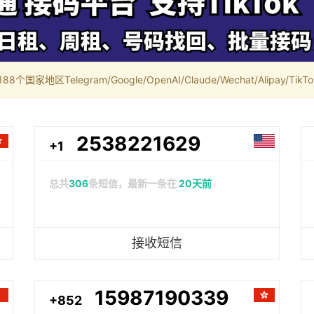
家地区Telegram/Google/OpenAI/Claude/Wechat/Alipay/TikTok/
2538221629
+1
总共
306
条短信，最新一条在
20天前
接收短信
15987190339
+852