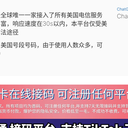
Chat
是全球唯一一家接入了所有美国电信服务
Ch
富，响应速度在30s以内，本平台仅受美
非法途径
和美国号段号码，由于使用人数众多，可
待