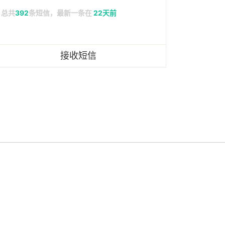
总共
392
条短信，最新一条在
22天前
接收短信