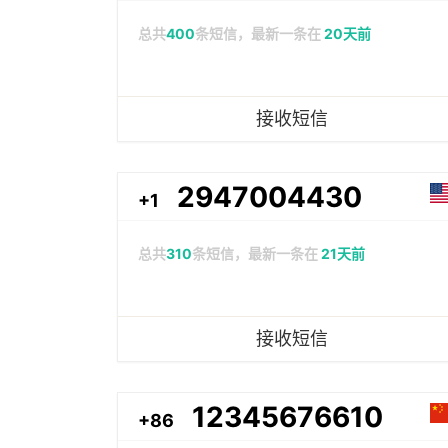
总共
400
条短信，最新一条在
20天前
接收短信
2947004430
+1
总共
310
条短信，最新一条在
21天前
接收短信
12345676610
+86