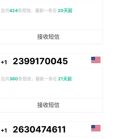
总共
424
条短信，最新一条在
20天前
接收短信
2399170045
+1
总共
360
条短信，最新一条在
21天前
接收短信
2630474611
+1