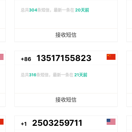
总共
304
条短信，最新一条在
20天前
接收短信
13517155823
+86
总共
316
条短信，最新一条在
21天前
接收短信
2503259711
+1