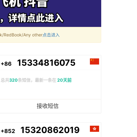
RedBook/Any other
点击进入
15334816075
+86
总共
320
条短信，最新一条在
20天前
接收短信
15320862019
+852