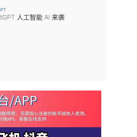
GPT
atGPT 人工智能 AI 来袭