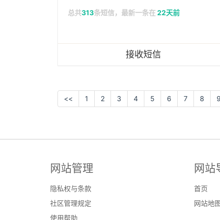
总共
313
条短信，最新一条在
22天前
接收短信
<<
1
2
3
4
5
6
7
8
网站管理
网站
隐私权与条款
首页
社区管理规定
网站地
使用帮助