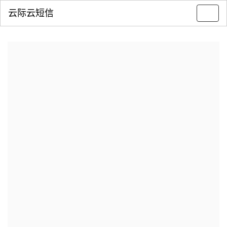
云际云短信
Toggl
navig