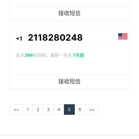
接收短信
2118280248
+1
总共
386
条短信，最新一条在
7天前
接收短信
<<
1
2
3
4
5
6
>>