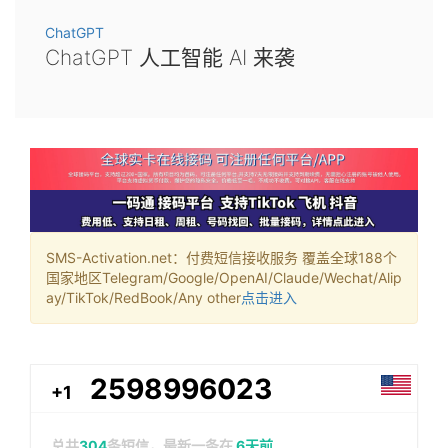
ChatGPT
ChatGPT 人工智能 AI 来袭
SMS-Activation.net：付费短信接收服务 覆盖全球188个
国家地区Telegram/Google/OpenAI/Claude/Wechat/Alip
ay/TikTok/RedBook/Any other
点击进入
2598996023
+1
总共
304
条短信，最新一条在
6天前