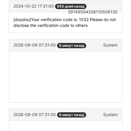
2024-10-22 17:21:00
655 дней назад
29199594238110506120
[doudou]Your verification code is: 1032 Please do not
disclose the verification code to others.
2026-08-09 07:31:00
System
6 минут назад
2026-08-09 07:31:00
System
6 минут назад