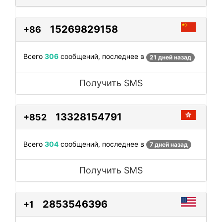
15269829158
+86
Всего
306
сообщений, последнее в
21 дней назад
Получить SMS
13328154791
+852
Всего
304
сообщений, последнее в
7 дней назад
Получить SMS
2853546396
+1