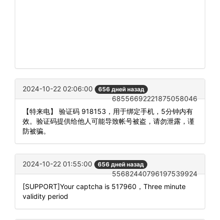
2024-10-22 02:06:00
656 дней назад
68556692221875058046
【特来电】 验证码 918153，用于绑定手机，5分钟内有
效。验证码提供给他人可能导致帐号被盗，请勿泄露，谨
防被骗。
2024-10-22 01:55:00
656 дней назад
55682440796197539924
[SUPPORT]Your captcha is 517960，Three minute
validity period