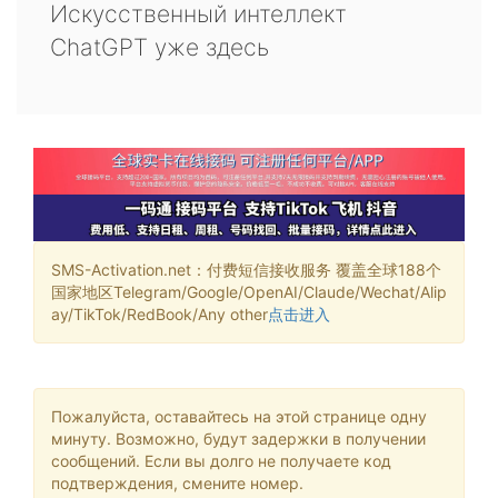
Искусственный интеллект
ChatGPT уже здесь
SMS-Activation.net：付费短信接收服务 覆盖全球188个
国家地区Telegram/Google/OpenAI/Claude/Wechat/Alip
ay/TikTok/RedBook/Any other
点击进入
Пожалуйста, оставайтесь на этой странице одну
минуту. Возможно, будут задержки в получении
сообщений. Если вы долго не получаете код
подтверждения, смените номер.