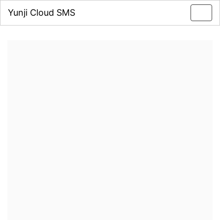
Yunji Cloud SMS
Toggl
navig