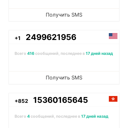
Получить SMS
2499621956
+1
Всего
416
сообщений, последнее в
17 дней назад
Получить SMS
15360165645
+852
Всего
4
сообщений, последнее в
17 дней назад