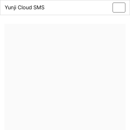
Yunji Cloud SMS
Toggl
navig