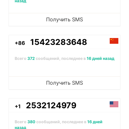
назад
Получить SMS
15423283648
+86
Всего
372
сообщений, последнее в
16 дней назад
Получить SMS
2532124979
+1
Всего
380
сообщений, последнее в
16 дней
назад