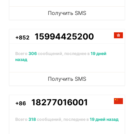
Получить SMS
15994425200
+852
Всего
306
сообщений, последнее в
19 дней
назад
Получить SMS
18277016001
+86
Всего
318
сообщений, последнее в
19 дней назад