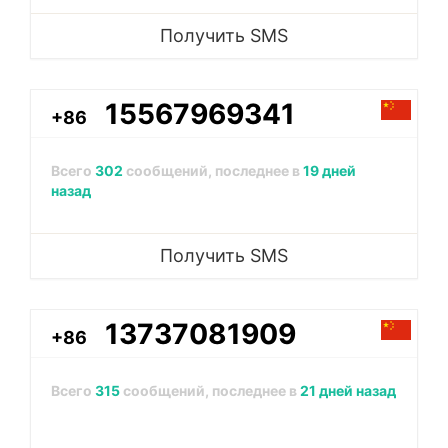
Получить SMS
15567969341
+86
Всего
302
сообщений, последнее в
19 дней
назад
Получить SMS
13737081909
+86
Всего
315
сообщений, последнее в
21 дней назад