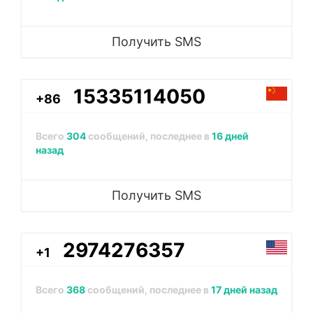
Получить SMS
15335114050
+86
Всего
304
сообщений, последнее в
16 дней
назад
Получить SMS
2974276357
+1
Всего
368
сообщений, последнее в
17 дней назад