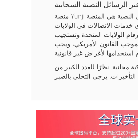
ر الرسائل النصية السحابية
منصة Yunji السحابية لاستقبال رموز التحقق عبر الرسائل النصية هي المنصة
ي خدمات الاتصالات في الولايات
قام الولايات المتحدة وتستجيب
فقط بموجب القانون الأمريكي، ويجب
ة مجانية. نظرًا للعدد الكبير من