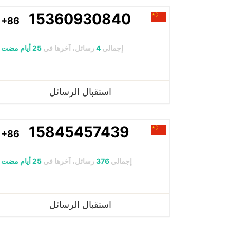
15360930840
+86
إجمالي
4
رسائل، آخرها في
25 أيام مضت
استقبال الرسائل
15845457439
+86
إجمالي
376
رسائل، آخرها في
25 أيام مضت
استقبال الرسائل