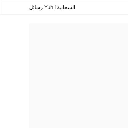
رسائل Yunji السحابية