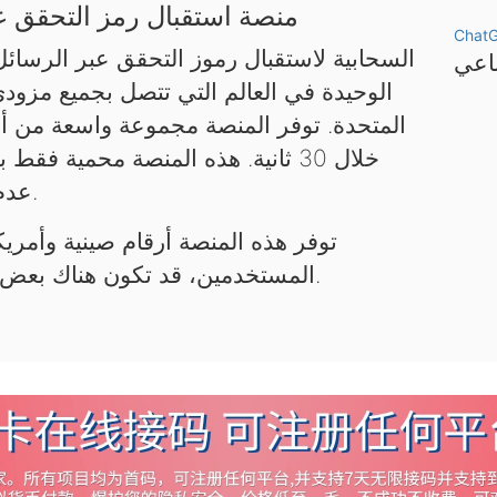
منصة استقبال رمز التحقق عب
Chat
الوحيدة في العالم التي تتصل بجميع مزود
المتحدة. توفر المنصة مجموعة واسعة من أر
خلال 30 ثانية. هذه المنصة محمية 
عدم استخدامها لأغراض غير قانونية.
توفر هذه المنصة أرقام صينية وأمريكي
المستخدمين، قد تكون هناك بعض التأخيرات. يرجى التحلي بالصبر.