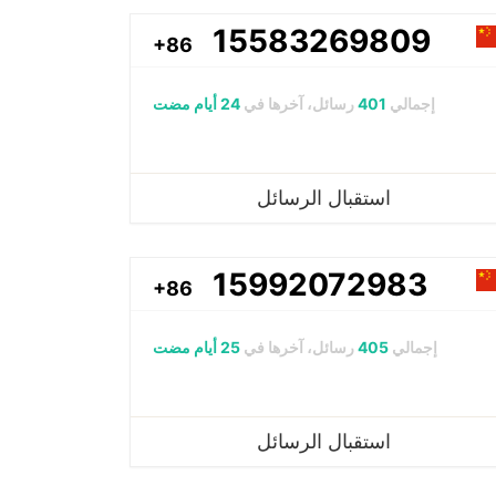
15583269809
+86
إجمالي
401
رسائل، آخرها في
24 أيام مضت
استقبال الرسائل
15992072983
+86
إجمالي
405
رسائل، آخرها في
25 أيام مضت
استقبال الرسائل