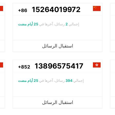
15264019972
+86
إجمالي
2
رسائل، آخرها في
25 أيام مضت
استقبال الرسائل
13896575417
+852
إجمالي
394
رسائل، آخرها في
25 أيام مضت
استقبال الرسائل