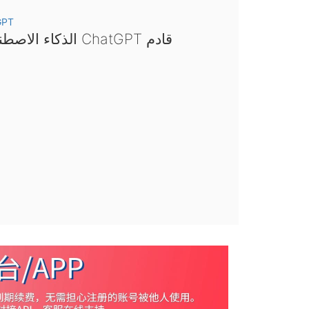
GPT
الذكاء الاصطناعي ChatGPT قادم