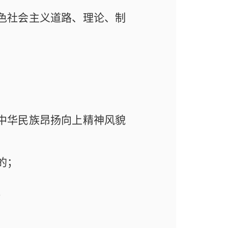
色社会主义道路、理论、制
中华民族昂扬向上精神风貌
的；
；