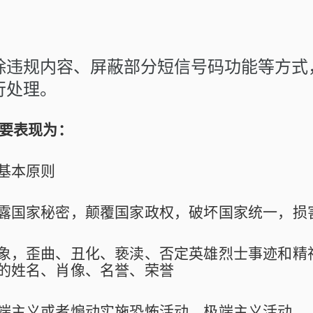
除违规内容、屏蔽部分短信号码功能等方式
行处理。
主要表现为：
基本原则
露国家秘密，颠覆国家政权，破坏国家统一，损
象，歪曲、丑化、亵渎、否定英雄烈士事迹和精
的姓名、肖像、名誉、荣誉
端主义或者煽动实施恐怖活动、极端主义活动