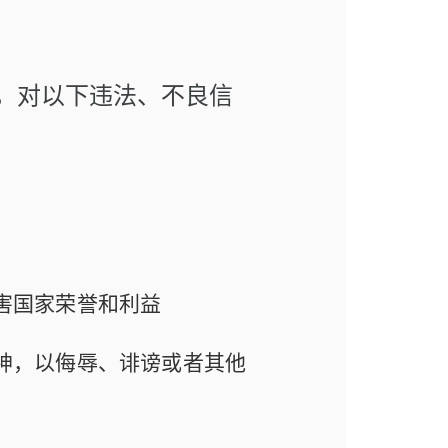
，对以下违法、不良信
害国家荣誉和利益
神，以侮辱、诽谤或者其他