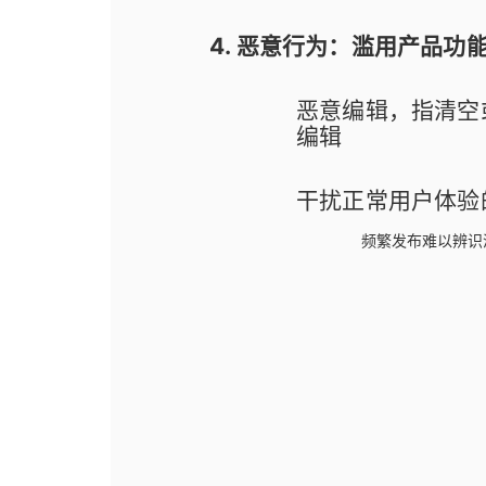
4. 恶意行为：滥用产品
恶意编辑，指清空
编辑
干扰正常用户体验
频繁发布难以辨识