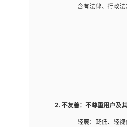
含有法律、行政法
2. 不友善：不尊重用户
轻蔑：贬低、轻视