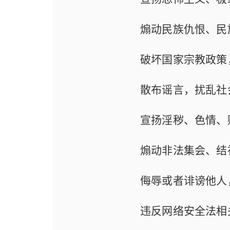
煽动民族仇恨、民
破坏国家宗教政策
散布谣言，扰乱社
宣扬淫秽、色情、
煽动非法集会、结
侮辱或者诽谤他人
违反网络安全法相