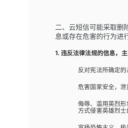
二、云短信可能采取删
息或存在危害的行为进
1. 违反法律法规的信息，
反对宪法所确定的
危害国家安全，泄
侮辱、滥用英烈形
方式侵害英雄烈士
宣扬恐怖主义、极