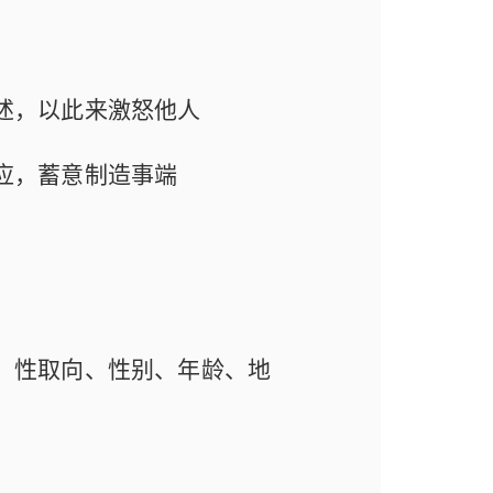
述，以此来激怒他人
应，蓄意制造事端
、性取向、性别、年龄、地