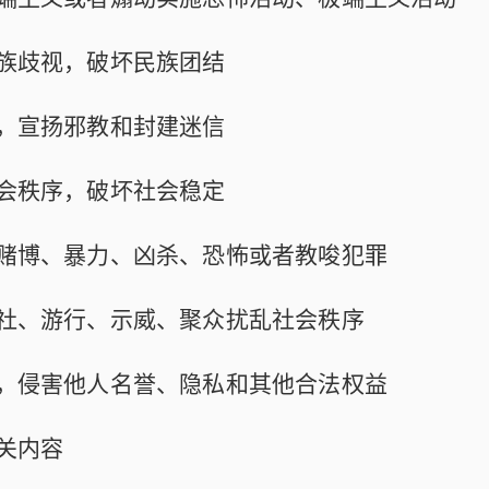
族歧视，破坏民族团结
，宣扬邪教和封建迷信
会秩序，破坏社会稳定
赌博、暴力、凶杀、恐怖或者教唆犯罪
社、游行、示威、聚众扰乱社会秩序
，侵害他人名誉、隐私和其他合法权益
关内容