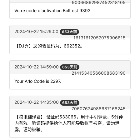
90066892987452318105
Votre code d'activation Bolt est 9392.
2024-10-22 15:29:00
653天前
16131612052075906815
【DJ秀】您的验证码为：662352。
2024-10-22 14:59:00
653天前
21415340566008683190
Your Arlo Code is 2297.
2024-10-22 14:35:00
653天前
70607624988687168245
【腾讯翻译君】 验证码533066，用于手机登录，5分钟
内有效。验证码提供给他人可能导致帐号被盗，请勿泄
露，谨防被骗。