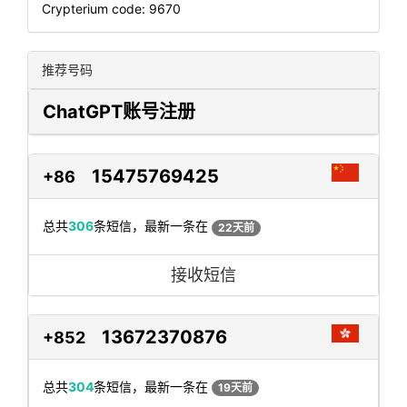
Crypterium code: 9670
推荐号码
ChatGPT账号注册
15475769425
+86
总共
306
条短信，最新一条在
22天前
接收短信
13672370876
+852
总共
304
条短信，最新一条在
19天前