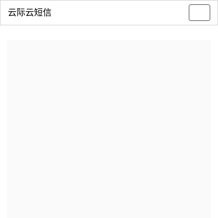
云际云短信
Toggl
navig