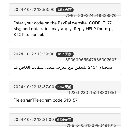
2024-10-22 13:53:00
654天前
79874339324549339820
Enter your code on the PayPal website. CODE: 7127.
Msg and data rates may apply. Reply HELP for help,
STOP to cancel.
2024-10-22 13:39:00
654天前
89063065547935002607
استخدام 2454 للتحقق من معرّف متصل سكايب الخاص بك
2024-10-22 13:37:00
654天前
12359280215218331651
[Telegram]Telegram code 513157
2024-10-22 13:31:00
654天前
28652006130980491013