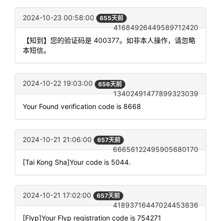
2024-10-23 00:58:00
655天前
41684926449589712420
【知到】您的验证码是 400377。如非本人操作，请忽略
本短信。
2024-10-22 19:03:00
656天前
13402491477899323039
Your Found verification code is 8668
2024-10-21 21:06:00
657天前
66656122495905680170
[Tai Kong Sha]Your code is 5044.
2024-10-21 17:02:00
657天前
41893716447024453836
[Flyp]Your Flyp registration code is 754271