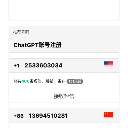
推荐号码
ChatGPT账号注册
2533603034
+1
总共
406
条短信，最新一条在
151天前
接收短信
13694510281
+86