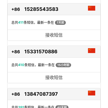
15285543583
+86
总共
411
条短信，最新一条在
7天前
接收短信
15331570886
+86
总共
410
条短信，最新一条在
15小时前
接收短信
13847087397
+86
总共
391
条短信，最新一条在
40天前