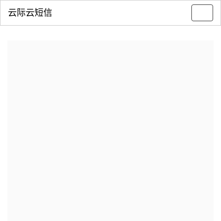
云际云短信
Toggl
navig