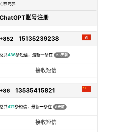
推荐号码
ChatGPT账号注册
15135239238
+852
总共
436
条短信，最新一条在
23天前
接收短信
13535415821
+86
总共
471
条短信，最新一条在
8天前
接收短信