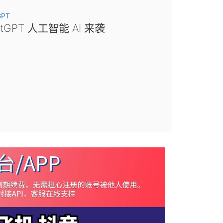
GPT
atGPT 人工智能 AI 来袭