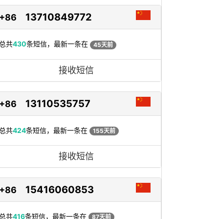
13710849772
+86
总共
430
条短信，最新一条在
45天前
接收短信
13110535757
+86
总共
424
条短信，最新一条在
155天前
接收短信
15416060853
+86
总共
416
条短信，最新一条在
87天前