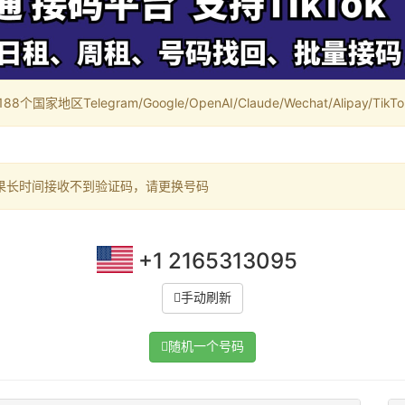
家地区Telegram/Google/OpenAI/Claude/Wechat/Alipay/TikTok/
果长时间接收不到验证码，请更换号码
+1 2165313095
手动刷新
随机一个号码