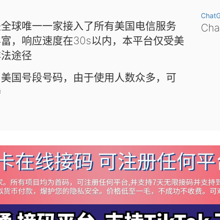
Chat
是全球唯一一家接入了所有美国电信服务
Ch
富，响应速度在30s以内，本平台仅受美
非法途径
和美国号段号码，由于使用人数众多，可
待