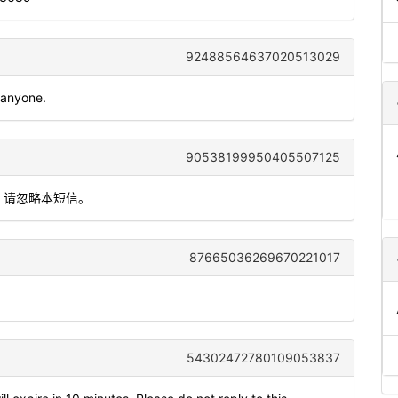
92488564637020513029
 anyone.
90538199950405507125
，请忽略本短信。
87665036269670221017
54302472780109053837