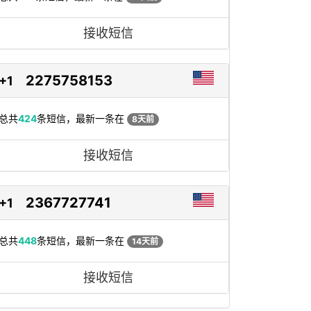
接收短信
2275758153
+1
总共
424
条短信，最新一条在
8天前
接收短信
2367727741
+1
总共
448
条短信，最新一条在
14天前
接收短信