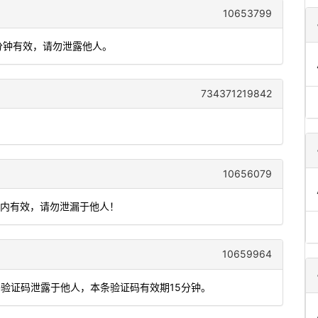
10653799
 分钟有效，请勿泄露他人。
734371219842
10656079
钟内有效，请勿泄漏于他人！
10659964
将验证码泄露于他人，本条验证码有效期15分钟。