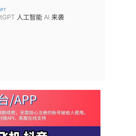
GPT
atGPT 人工智能 AI 来袭