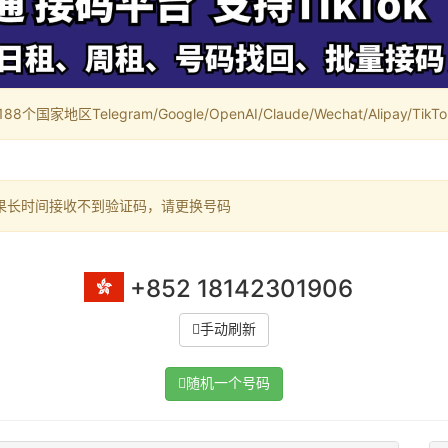
家地区Telegram/Google/OpenAI/Claude/Wechat/Alipay/TikTok/
果长时间接收不到验证码，请更换号码
+852 18142301906
手动刷新
随机一个号码