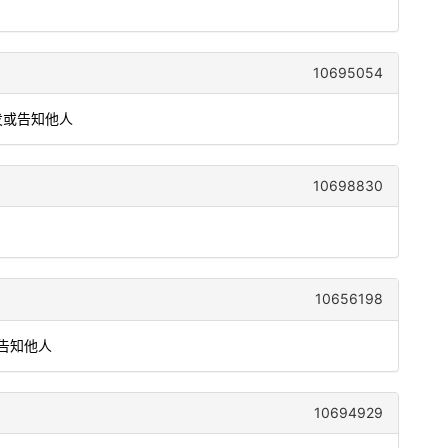
10695054
发或告知他人
10698830
10656198
告知他人
10694929