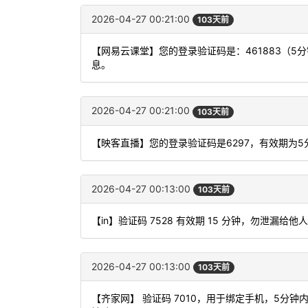
2026-04-27 00:21:00
103天前
【网易云课堂】您的登录验证码是：461883（
息。
2026-04-27 00:21:00
103天前
【映客直播】您的登录验证码是6297，有效期为
2026-04-27 00:13:00
103天前
【in】验证码 7528 有效期 15 分钟，勿泄漏
2026-04-27 00:13:00
103天前
【齐家网】 验证码 7010，用于绑定手机，5分