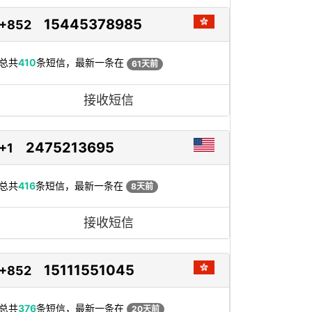
15445378985
+852
总共
410
条短信，最新一条在
61天前
接收短信
2475213695
+1
总共
416
条短信，最新一条在
8天前
接收短信
15111551045
+852
总共
376
条短信，最新一条在
20天前