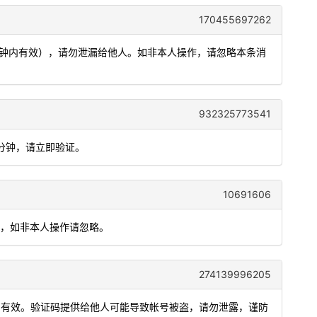
170455697262
5分钟内有效），请勿泄漏给他人。如非本人操作，请忽略本条消
932325773541
5分钟，请立即验证。
10691606
给他人，如非本人操作请忽略。
274139996205
钟内有效。验证码提供给他人可能导致帐号被盗，请勿泄露，谨防