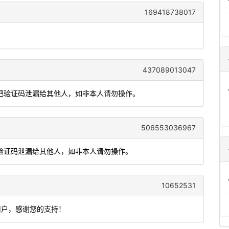
169418738017
437089013047
要把验证码泄漏给其他人，如非本人请勿操作。
506553036967
把验证码泄漏给其他人，如非本人请勿操作。
10652531
用户，感谢您的支持！