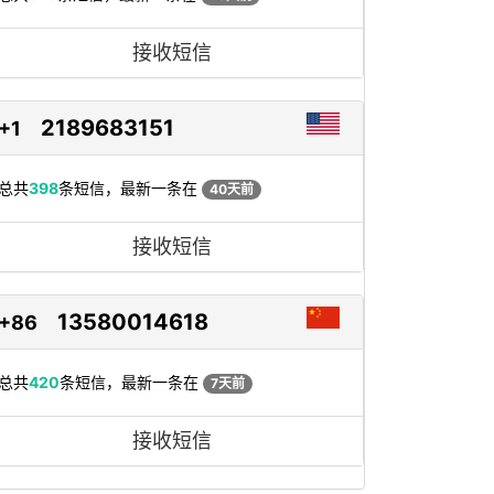
接收短信
2189683151
+1
总共
398
条短信，最新一条在
40天前
接收短信
13580014618
+86
总共
420
条短信，最新一条在
7天前
接收短信