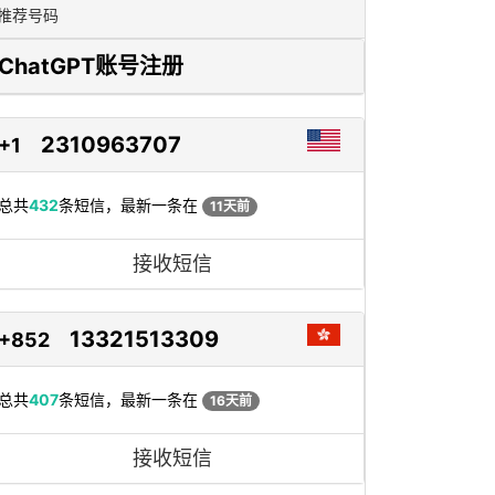
推荐号码
ChatGPT账号注册
2310963707
+1
总共
432
条短信，最新一条在
11天前
接收短信
13321513309
+852
总共
407
条短信，最新一条在
16天前
接收短信