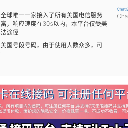
Chat
是全球唯一一家接入了所有美国电信服务
Ch
富，响应速度在30s以内，本平台仅受美
非法途径
和美国号段号码，由于使用人数众多，可
待