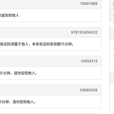
10691489
发或告知他人
978135406432
将验证码泄露于他人，本条验证码有效期15分钟。
10658113
间5分钟，请勿告知他人。
10695058
间5分钟，请勿告知他人。