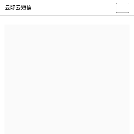
云际云短信
Toggl
navig