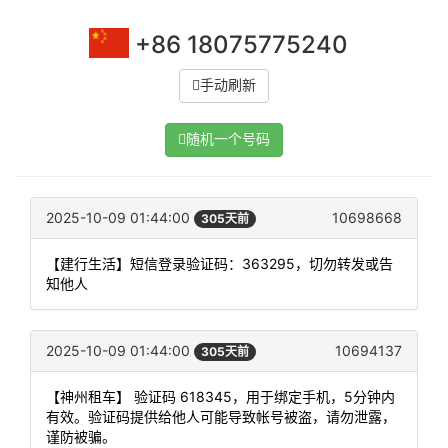
+86 18075775240
手动刷新
随机一个号码
2025-10-09 01:44:00
10698668
305天前
【建行生活】短信登录验证码：363295，切勿转发或告
知他人
2025-10-09 01:44:00
10694137
305天前
【神州租车】 验证码 618345，用于绑定手机，5分钟内
有效。验证码提供给他人可能导致帐号被盗，请勿泄露，
谨防被骗。