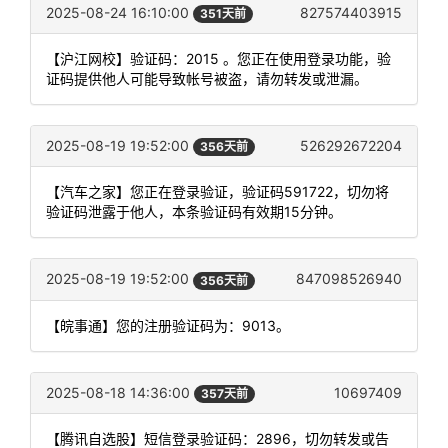
2025-08-24 16:10:00
827574403915
351天前
【沪江网校】验证码：2015 。您正在使用登录功能，验
证码提供他人可能导致帐号被盗，请勿转发或泄漏。
2025-08-19 19:52:00
526292672204
356天前
【汽车之家】您正在登录验证，验证码591722，切勿将
验证码泄露于他人，本条验证码有效期15分钟。
2025-08-19 19:52:00
847098526940
356天前
【皖事通】您的注册验证码为：9013。
2025-08-18 14:36:00
10697409
357天前
【腾讯自选股】短信登录验证码：2896，切勿转发或告