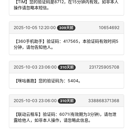
【TIM】您的验证码是8712，在15分钟内有效。如非本人
操作请忽略本短信。
2025-10-05 12:20:00
10654692
309天前
【360手机助手】验证码：417565，本验证码有效时间5
分钟，请勿告知他人。
2025-10-03 23:06:00
231725905708
310天前
【咪咕善跑】您的验证码为：5404。
2025-10-03 23:06:00
338868371368
310天前
【联动云租车】验证码：6071(有效期为3分钟)，请勿泄
露给他人，如非本人操作，请忽略此信息。