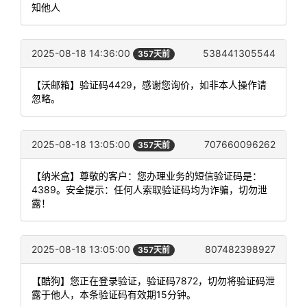
知他人
2025-08-18 14:36:00
538441305544
357天前
【沃邮箱】验证码4429，感谢您询价，如非本人操作请
忽略。
2025-08-18 13:05:00
707660096262
357天前
【纳米盒】尊敬的客户：您办理业务的短信验证码是：
4389。安全提示：任何人索取验证码均为诈骗，切勿泄
露！
2025-08-18 13:05:00
807482398927
357天前
【酷狗】您正在登录验证，验证码7872，切勿将验证码泄
露于他人，本条验证码有效期15分钟。