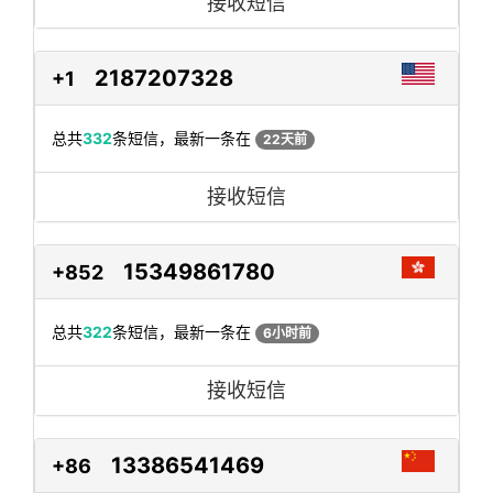
接收短信
2187207328
+1
总共
332
条短信，最新一条在
22天前
接收短信
15349861780
+852
总共
322
条短信，最新一条在
6小时前
接收短信
13386541469
+86