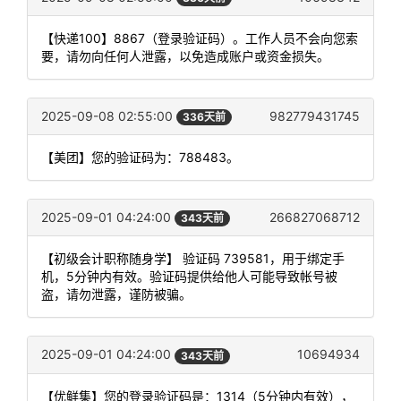
【快递100】8867（登录验证码）。工作人员不会向您索
要，请勿向任何人泄露，以免造成账户或资金损失。
2025-09-08 02:55:00
982779431745
336天前
【美团】您的验证码为：788483。
2025-09-01 04:24:00
266827068712
343天前
【初级会计职称随身学】 验证码 739581，用于绑定手
机，5分钟内有效。验证码提供给他人可能导致帐号被
盗，请勿泄露，谨防被骗。
2025-09-01 04:24:00
10694934
343天前
【优鲜集】您的登录验证码是：1314（5分钟内有效），