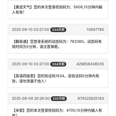
【墨迹天气】您的本次登录校验码为：5606,15分钟内输
入有效！
2025-09-10 03:27:00
10697780
334天前
【翻易通】您登录系统的动态码为：763360，动态码有
效时间为5分钟，请注意保密。
2025-09-10 03:27:00
429856438035
334天前
【英语四级君】您的验证码1634，该验证码5分钟内有
效，请勿泄漏于他人！
2025-09-09 20:26:00
679322625183
335天前
【米家】您的本次登录校验码为：4700,15分钟内输入有
效！