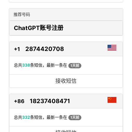
推荐号码
ChatGPT账号注册
2874420708
+1
总共
338
条短信，最新一条在
1天前
接收短信
18237408471
+86
总共
332
条短信，最新一条在
1天前