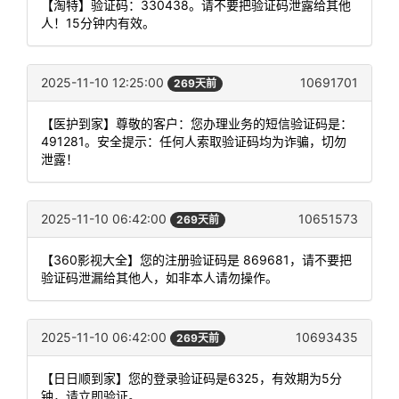
【淘特】验证码：330438。请不要把验证码泄露给其他
人！15分钟内有效。
2025-11-10 12:25:00
10691701
269天前
【医护到家】尊敬的客户：您办理业务的短信验证码是：
491281。安全提示：任何人索取验证码均为诈骗，切勿
泄露！
2025-11-10 06:42:00
10651573
269天前
【360影视大全】您的注册验证码是 869681，请不要把
验证码泄漏给其他人，如非本人请勿操作。
2025-11-10 06:42:00
10693435
269天前
【日日顺到家】您的登录验证码是6325，有效期为5分
钟，请立即验证。