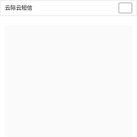
云际云短信
Toggl
navig