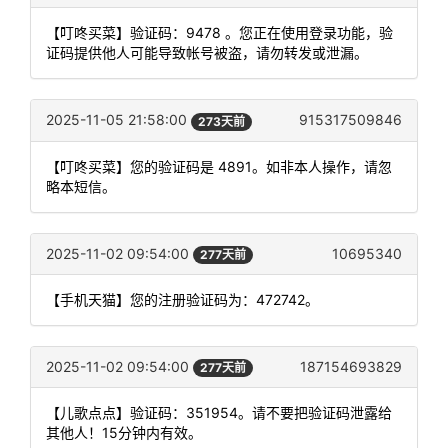
【叮咚买菜】验证码：9478 。您正在使用登录功能，验
证码提供他人可能导致帐号被盗，请勿转发或泄漏。
2025-11-05 21:58:00
915317509846
273天前
【叮咚买菜】您的验证码是 4891。如非本人操作，请忽
略本短信。
2025-11-02 09:54:00
10695340
277天前
【手机天猫】您的注册验证码为：472742。
2025-11-02 09:54:00
187154693829
277天前
【儿歌点点】验证码：351954。请不要把验证码泄露给
其他人！15分钟内有效。