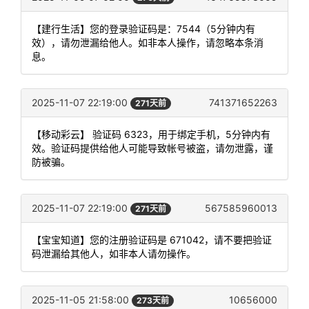
【建行生活】您的登录验证码是：7544（5分钟内有
效），请勿泄漏给他人。如非本人操作，请忽略本条消
息。
2025-11-07 22:19:00
741371652263
271天前
【移动彩云】 验证码 6323，用于绑定手机，5分钟内有
效。验证码提供给他人可能导致帐号被盗，请勿泄露，谨
防被骗。
2025-11-07 22:19:00
567585960013
271天前
【宝宝知道】您的注册验证码是 671042，请不要把验证
码泄漏给其他人，如非本人请勿操作。
2025-11-05 21:58:00
10656000
273天前