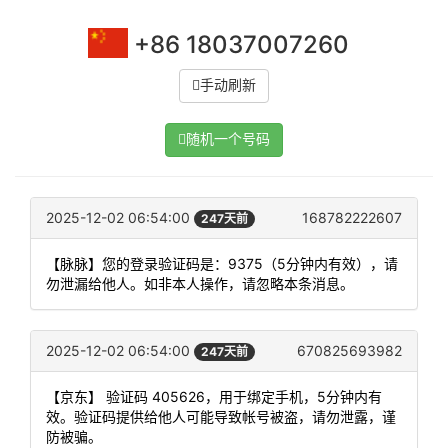
+86 18037007260
手动刷新
随机一个号码
2025-12-02 06:54:00
168782222607
247天前
【脉脉】您的登录验证码是：9375（5分钟内有效），请
勿泄漏给他人。如非本人操作，请忽略本条消息。
2025-12-02 06:54:00
670825693982
247天前
【京东】 验证码 405626，用于绑定手机，5分钟内有
效。验证码提供给他人可能导致帐号被盗，请勿泄露，谨
防被骗。