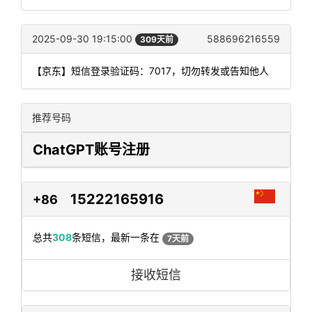
2025-09-30 19:15:00
588696216559
309天前
【京东】短信登录验证码：7017，切勿转发或告知他人
推荐号码
ChatGPT账号注册
15222165916
+86
总共
308
条短信，最新一条在
7天前
接收短信