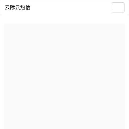
云际云短信
Toggl
navig