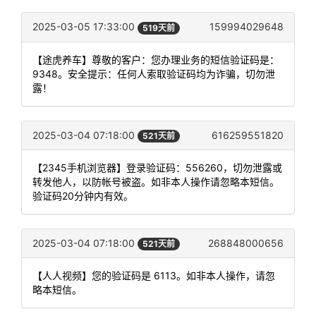
2025-03-05 17:33:00
159994029648
519天前
【途虎养车】尊敬的客户：您办理业务的短信验证码是：
9348。安全提示：任何人索取验证码均为诈骗，切勿泄
露！
2025-03-04 07:18:00
616259551820
521天前
【2345手机浏览器】登录验证码：556260，切勿泄露或
转发他人，以防帐号被盗。如非本人操作请忽略本短信。
验证码20分钟内有效。
2025-03-04 07:18:00
268848000656
521天前
【人人视频】您的验证码是 6113。如非本人操作，请忽
略本短信。