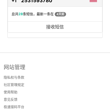
2531593780
+1
总共
28
条短信，最新一条在
4天前
接收短信
网站管理
隐私权与条款
社区管理规定
使用帮助
意见反馈
极速接码平台