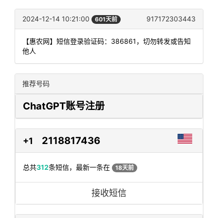
2024-12-14 10:21:00
917172303443
601天前
【惠农网】短信登录验证码：386861，切勿转发或告知
他人
推荐号码
ChatGPT账号注册
2118817436
+1
总共
312
条短信，最新一条在
18天前
接收短信