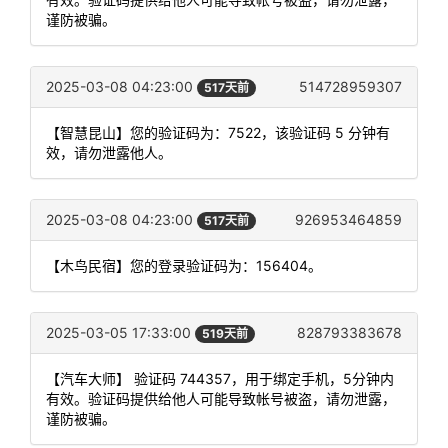
谨防被骗。
2025-03-08 04:23:00
514728959307
517天前
【智慧昆山】您的验证码为：7522，该验证码 5 分钟有
效，请勿泄露他人。
2025-03-08 04:23:00
926953464859
517天前
【木鸟民宿】您的登录验证码为：156404。
2025-03-05 17:33:00
828793383678
519天前
【汽车大师】 验证码 744357，用于绑定手机，5分钟内
有效。验证码提供给他人可能导致帐号被盗，请勿泄露，
谨防被骗。