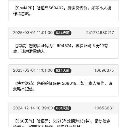
【SoulAPP】验证码569402，感谢您询价，如非本人操
作请忽略。
2025-03-01 11:01:00
241774680217
524天前
【猎聘】您的验证码为：694374，该验证码 5 分钟有
效，请勿泄露他人。
2025-03-01 11:01:00
10696375
524天前
【快方送药】您的验证码是 568018。如非本人操作，请
忽略本短信。
2024-12-14 10:39:00
10658631
601天前
【360天气】验证码：5221(有效期为3分钟)，请勿泄露
给他人，如非本人操作，请忽略此信息。