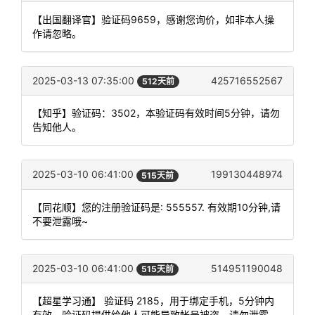
【出国翻译官】验证码9659，感谢您询价，如非本人操
作请忽略。
2025-03-13 07:35:00
425716552567
512天前
【知乎】验证码：3502，本验证码有效时间5分钟，请勿
告知他人。
2025-03-10 06:41:00
199130448974
515天前
【同花顺】您的注册验证码是: 555557. 有效期10分钟,请
不要泄露哦~
2025-03-10 06:41:00
514951190048
515天前
【超星学习通】 验证码 2185，用于绑定手机，5分钟内
有效。验证码提供给他人可能导致帐号被盗，请勿泄露，