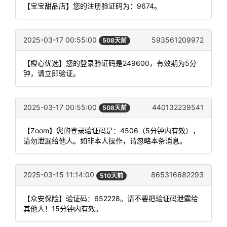
【宝宝甜品店】您的注册验证码为：9674。
2025-03-17 00:55:00
593561209972
508天前
【橙心优选】您的登录验证码是249600，有效期为5分
钟，请立即验证。
2025-03-17 00:55:00
440132239541
508天前
【Zoom】您的登录验证码是：4506（5分钟内有效），
请勿泄漏给他人。如非本人操作，请忽略本条消息。
2025-03-15 11:14:00
865316682293
510天前
【众安保险】验证码：652228。请不要把验证码泄露给
其他人！15分钟内有效。