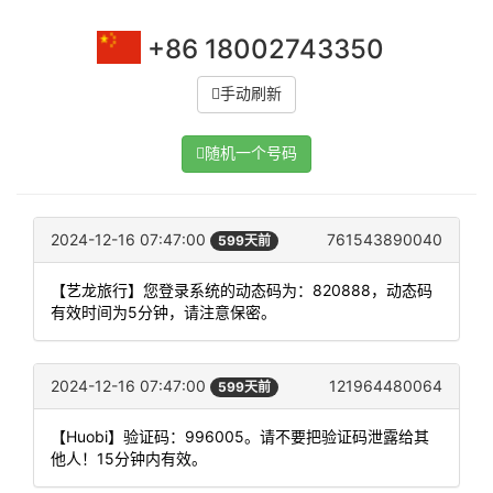
+86 18002743350
手动刷新
随机一个号码
2024-12-16 07:47:00
761543890040
599天前
【艺龙旅行】您登录系统的动态码为：820888，动态码
有效时间为5分钟，请注意保密。
2024-12-16 07:47:00
121964480064
599天前
【Huobi】验证码：996005。请不要把验证码泄露给其
他人！15分钟内有效。