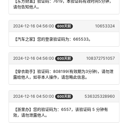
【东方财富】验证码：7619，本验证码有效时间5分钟，
请勿告知他人。
2024-12-16 04:56:00
10653324
600天前
【汽车之家】您的登录验证码为：665533。
2024-12-16 04:56:00
108372751057
600天前
【穿衣助手】验证码：808199(有效期为3分钟)，请勿泄
露给他人，如非本人操作，请忽略此信息。
2024-12-16 04:50:00
536325328960
600天前
【浙里办】您的验证码为：6557，该验证码 5 分钟有
效，请勿泄露他人。