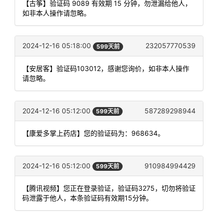
【古筝】验证码 9089 有效期 15 分钟，勿泄漏给他人，
如非本人操作请忽略。
2024-12-16 05:18:00
232057770539
599天前
【安居客】验证码103012，感谢您询价，如非本人操作
请忽略。
2024-12-16 05:12:00
587289298944
599天前
【康爱多掌上药店】您的验证码为：968634。
2024-12-16 05:12:00
910984994429
599天前
【腾讯视频】您正在登录验证，验证码3275，切勿将验证
码泄露于他人，本条验证码有效期15分钟。