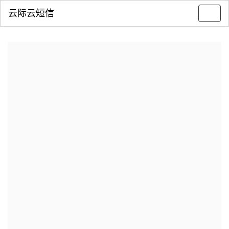
云际云短信
Toggl
navig