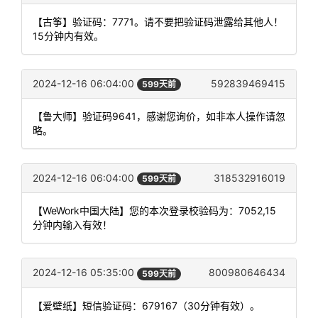
【古筝】验证码：7771。请不要把验证码泄露给其他人！
15分钟内有效。
2024-12-16 06:04:00
592839469415
599天前
【鲁大师】验证码9641，感谢您询价，如非本人操作请忽
略。
2024-12-16 06:04:00
318532916019
599天前
【WeWork中国大陆】您的本次登录校验码为：7052,15
分钟内输入有效！
2024-12-16 05:35:00
800980646434
599天前
【爱壁纸】短信验证码：679167（30分钟有效）。