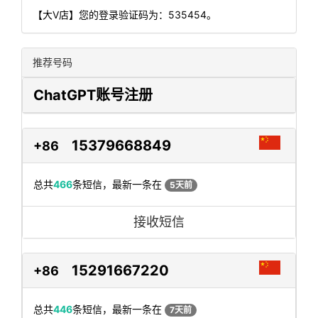
【大V店】您的登录验证码为：535454。
推荐号码
ChatGPT账号注册
15379668849
+86
总共
466
条短信，最新一条在
5天前
接收短信
15291667220
+86
总共
446
条短信，最新一条在
7天前