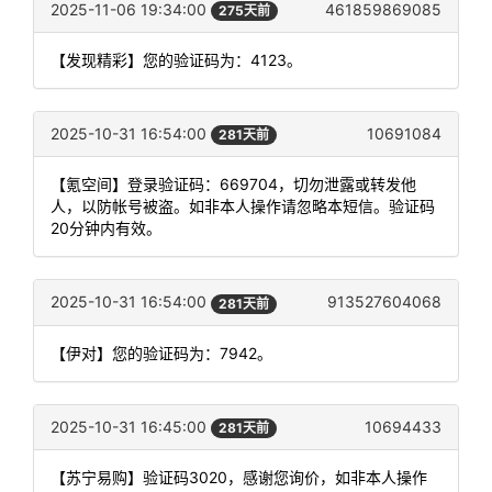
2025-11-06 19:34:00
461859869085
275天前
【发现精彩】您的验证码为：4123。
2025-10-31 16:54:00
10691084
281天前
【氪空间】登录验证码：669704，切勿泄露或转发他
人，以防帐号被盗。如非本人操作请忽略本短信。验证码
20分钟内有效。
2025-10-31 16:54:00
913527604068
281天前
【伊对】您的验证码为：7942。
2025-10-31 16:45:00
10694433
281天前
【苏宁易购】验证码3020，感谢您询价，如非本人操作