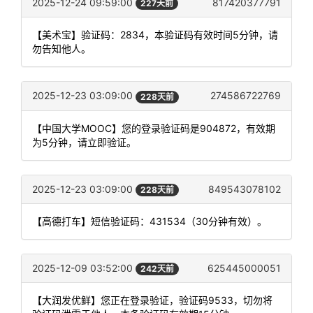
2025-12-24 09:59:00
817420377791
227天前
【美术宝】验证码：2834，本验证码有效时间5分钟，请
勿告知他人。
2025-12-23 03:09:00
274586722769
228天前
【中国大学MOOC】您的登录验证码是904872，有效期
为5分钟，请立即验证。
2025-12-23 03:09:00
849543078102
228天前
【高德打车】短信验证码：431534（30分钟有效）。
2025-12-09 03:52:00
625445000051
242天前
【大润发优鲜】您正在登录验证，验证码9533，切勿将