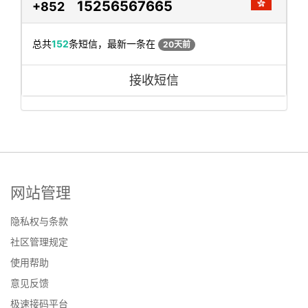
15256567665
+852
总共
152
条短信，最新一条在
20天前
接收短信
网站管理
隐私权与条款
社区管理规定
使用帮助
意见反馈
极速接码平台