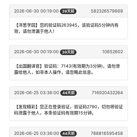
2026-06-30 00:19:00
582326579669
39天前
【洋葱学园】您的验证码263945，该验证码5分钟内有
效，请勿泄漏于他人！
2026-06-30 00:19:00
10652602
39天前
【出国翻译官】验证码：7143(有效期为3分钟)，请勿泄
露给他人，如非本人操作，请忽略此信息。
2026-06-25 03:36:00
716920432264
44天前
【发现精彩】您正在登录验证，验证码2790，切勿将验证
码泄露于他人，本条验证码有效期15分钟。
2026-06-25 03:36:00
788816595458
44天前