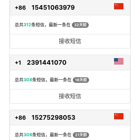
15451063979
+86
总共
312
条短信，最新一条在
32天前
接收短信
2391441070
+1
总共
308
条短信，最新一条在
16天前
接收短信
15275298053
+86
总共
308
条短信，最新一条在
21天前