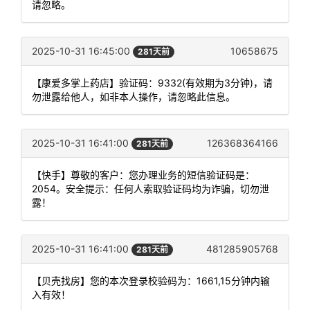
请忽略。
2025-10-31 16:45:00
10658675
281天前
【康爱多掌上药店】验证码：9332(有效期为3分钟)，请
勿泄露给他人，如非本人操作，请忽略此信息。
2025-10-31 16:41:00
126368364166
281天前
【快手】尊敬的客户：您办理业务的短信验证码是：
2054。安全提示：任何人索取验证码均为诈骗，切勿泄
露！
2025-10-31 16:41:00
481285905768
281天前
【贝壳找房】您的本次登录校验码为：1661,15分钟内输
入有效！