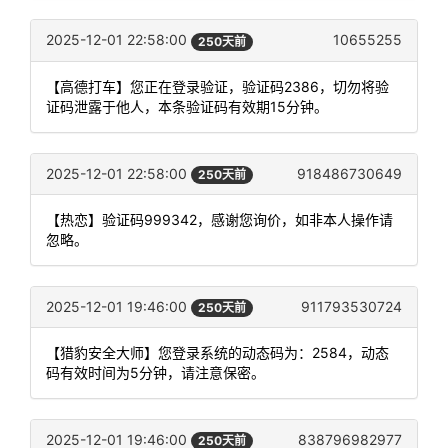
2025-12-01 22:58:00
10655255
250天前
【高德打车】您正在登录验证，验证码2386，切勿将验
证码泄露于他人，本条验证码有效期15分钟。
2025-12-01 22:58:00
918486730649
250天前
【热恋】验证码999342，感谢您询价，如非本人操作请
忽略。
2025-12-01 19:46:00
911793530724
250天前
【猎豹安全大师】您登录系统的动态码为：2584，动态
码有效时间为5分钟，请注意保密。
2025-12-01 19:46:00
838796982977
250天前