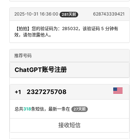
2025-10-31 16:36:00
628743339421
281天前
【拍拍】您的验证码为：285032，该验证码 5 分钟有
效，请勿泄露他人。
推荐号码
ChatGPT账号注册
2327275708
+1
总共
318
条短信，最新一条在
27天前
接收短信