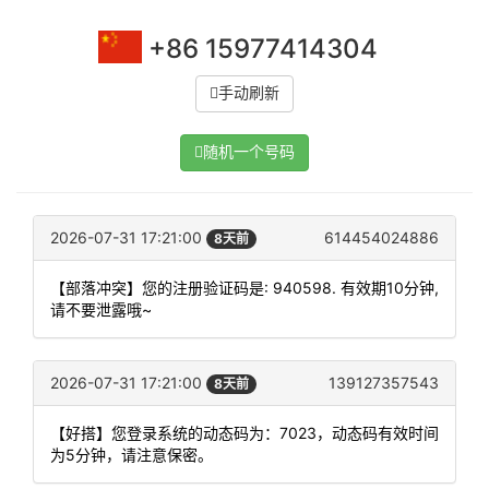
+86 15977414304
手动刷新
随机一个号码
2026-07-31 17:21:00
614454024886
8天前
【部落冲突】您的注册验证码是: 940598. 有效期10分钟,
请不要泄露哦~
2026-07-31 17:21:00
139127357543
8天前
【好搭】您登录系统的动态码为：7023，动态码有效时间
为5分钟，请注意保密。