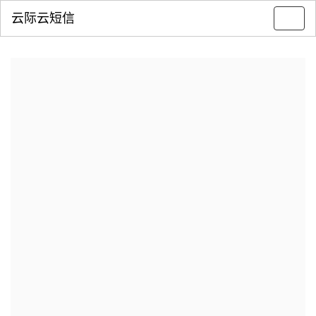
云际云短信
Toggl
navig