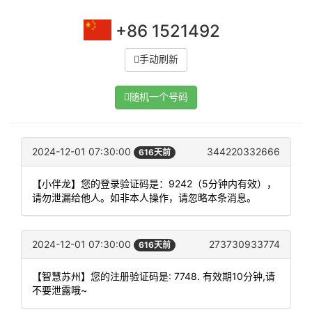
+86 1521492
手动刷新
随机一个号码
2024-12-01 07:30:00
344220332666
616天前
【小伴龙】您的登录验证码是：9242（5分钟内有效），
请勿泄漏给他人。如非本人操作，请忽略本条消息。
2024-12-01 07:30:00
273730933774
616天前
【智慧苏州】您的注册验证码是: 7748. 有效期10分钟,请
不要泄露哦~