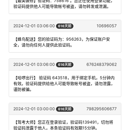
【最美装修】验证码：758616 。您正在使用登录功能，
验证码提供他人可能导致帐号被盗，请勿转发或泄漏。
2024-12-01 03:06:00
10696057
616天前
【蜂鸟配送】您的验证码为：956263，为保证账户安
全，请勿向任何人提供此验证码。
2024-12-01 03:06:00
676248379062
616天前
【哈啰出行】 验证码 643518，用于绑定手机，5分钟内
有效。验证码提供给他人可能导致帐号被盗，请勿泄露，
谨防被骗。
2024-12-01 03:00:00
798295606677
616天前
【驾考大师】您正在登录验证，验证码139491，切勿将
验证码泄露于他人，本条验证码有效期15分钟。