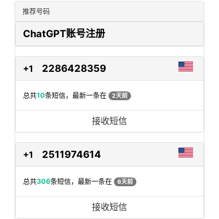
推荐号码
ChatGPT账号注册
2286428359
+1
总共
10
条短信，最新一条在
2天前
接收短信
2511974614
+1
总共
306
条短信，最新一条在
6天前
接收短信