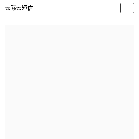
云际云短信
Toggl
navig