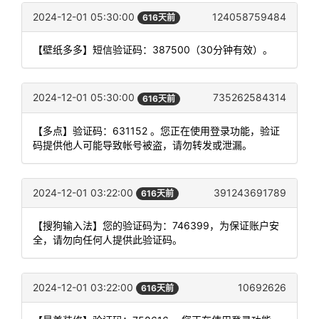
2024-12-01 05:30:00
124058759484
616天前
【壁纸多多】短信验证码：387500（30分钟有效）。
2024-12-01 05:30:00
735262584314
616天前
【多点】验证码：631152 。您正在使用登录功能，验证
码提供他人可能导致帐号被盗，请勿转发或泄漏。
2024-12-01 03:22:00
391243691789
616天前
【搜狗输入法】您的验证码为：746399，为保证账户安
全，请勿向任何人提供此验证码。
2024-12-01 03:22:00
10692626
616天前