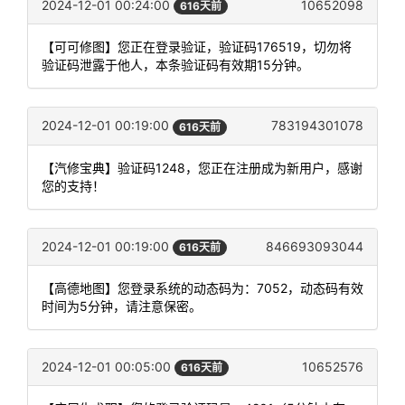
2024-12-01 00:24:00
10652098
616天前
【可可修图】您正在登录验证，验证码176519，切勿将
验证码泄露于他人，本条验证码有效期15分钟。
2024-12-01 00:19:00
783194301078
616天前
【汽修宝典】验证码1248，您正在注册成为新用户，感谢
您的支持！
2024-12-01 00:19:00
846693093044
616天前
【高德地图】您登录系统的动态码为：7052，动态码有效
时间为5分钟，请注意保密。
2024-12-01 00:05:00
10652576
616天前