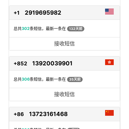
2919695982
+1
总共
302
条短信，最新一条在
132天前
接收短信
13920039901
+852
总共
306
条短信，最新一条在
35天前
接收短信
13723161468
+86