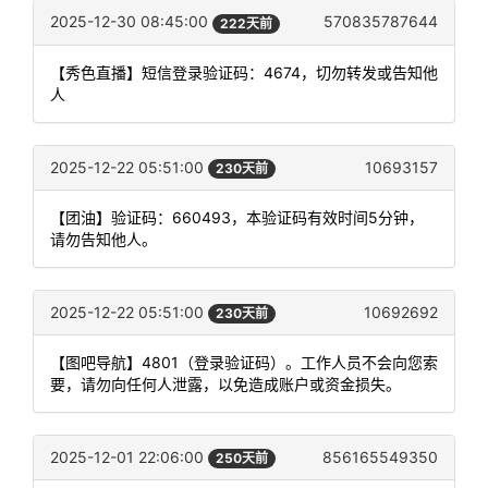
2025-12-30 08:45:00
570835787644
222天前
【秀色直播】短信登录验证码：4674，切勿转发或告知他
人
2025-12-22 05:51:00
10693157
230天前
【团油】验证码：660493，本验证码有效时间5分钟，
请勿告知他人。
2025-12-22 05:51:00
10692692
230天前
【图吧导航】4801（登录验证码）。工作人员不会向您索
要，请勿向任何人泄露，以免造成账户或资金损失。
2025-12-01 22:06:00
856165549350
250天前