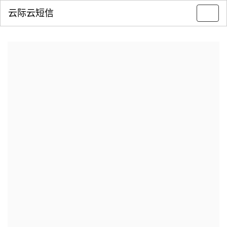
云际云短信
Toggl
navig