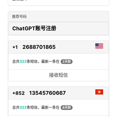
推荐号码
ChatGPT账号注册
2688701865
+1
总共
322
条短信，最新一条在
2天前
接收短信
13545760667
+852
总共
322
条短信，最新一条在
8天前