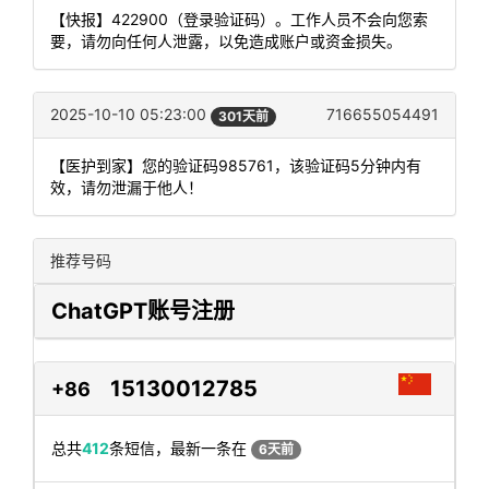
【快报】422900（登录验证码）。工作人员不会向您索
要，请勿向任何人泄露，以免造成账户或资金损失。
2025-10-10 05:23:00
716655054491
301天前
【医护到家】您的验证码985761，该验证码5分钟内有
效，请勿泄漏于他人！
推荐号码
ChatGPT账号注册
15130012785
+86
总共
412
条短信，最新一条在
6天前