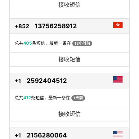
接收短信
13756258912
+852
总共
405
条短信，最新一条在
18小时前
接收短信
2592404512
+1
总共
412
条短信，最新一条在
1天前
接收短信
2156280064
+1