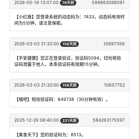
2026-05-19 13:07:00
599893098081
79天前
【小红唇】您登录系统的动态码为：7433，动态码有效时
间为5分钟，请注意保密。
2026-03-03 21:32:00
10697356
156天前
【平安健康】您正在登录验证，验证码5094，切勿将验
证码泄露于他人，本条验证码有效期15分钟。
2026-03-03 21:32:00
10657752
156天前
【唱吧】短信验证码：849738（30分钟有效）。
2025-12-29 08:40:00
584263175597
221天前
【美食天下】您的验证码为：8513。