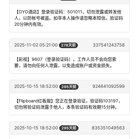
【OYO酒店】登录验证码：501011，切勿泄露或转发他
人，以防帐号被盗。如非本人操作请忽略本短信。验证码
20分钟内有效。
2025-11-02 05:21:00
337541243758
278天前
【彩视】9607（登录验证码）。工作人员不会向您索
要，请勿向任何人泄露，以免造成账户或资金损失。
2025-10-15 18:52:00
924641092599
295天前
【Flipboard红板报】您正在登录验证，验证码103197，
切勿将验证码泄露于他人，本条验证码有效期15分钟。
2025-10-15 18:52:00
835351049563
295天前