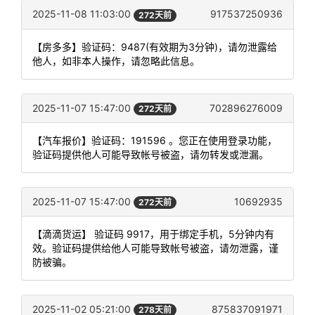
2025-11-08 11:03:00
917537250936
272天前
【房多多】验证码：9487(有效期为3分钟)，请勿泄露给
他人，如非本人操作，请忽略此信息。
2025-11-07 15:47:00
702896276009
272天前
【汽车报价】验证码：191596 。您正在使用登录功能，
验证码提供他人可能导致帐号被盗，请勿转发或泄漏。
2025-11-07 15:47:00
10692935
272天前
【滴滴货运】 验证码 9917，用于绑定手机，5分钟内有
效。验证码提供给他人可能导致帐号被盗，请勿泄露，谨
防被骗。
2025-11-02 05:21:00
875837091971
278天前