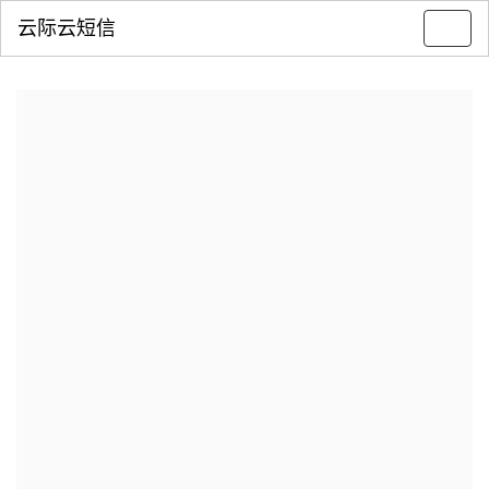
云际云短信
Toggl
navig