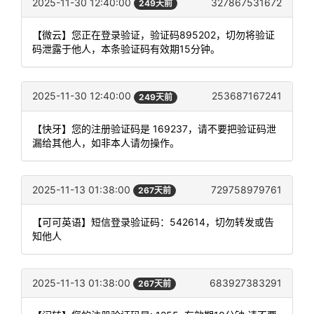
2025-11-30 12:40:00
327867531672
249天前
【微云】您正在登录验证，验证码895202，切勿将验证
码泄露于他人，本条验证码有效期15分钟。
2025-11-30 12:40:00
253687167241
249天前
【快牙】您的注册验证码是 169237，请不要把验证码泄
漏给其他人，如非本人请勿操作。
2025-11-13 01:38:00
729758979761
267天前
【可可英语】短信登录验证码：542614，切勿转发或告
知他人
2025-11-13 01:38:00
683927383291
267天前