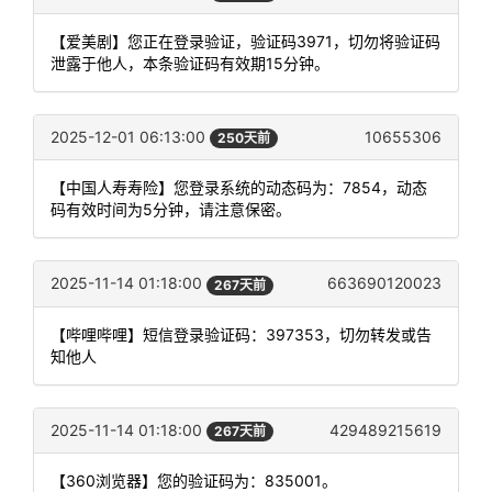
【爱美剧】您正在登录验证，验证码3971，切勿将验证码
泄露于他人，本条验证码有效期15分钟。
2025-12-01 06:13:00
10655306
250天前
【中国人寿寿险】您登录系统的动态码为：7854，动态
码有效时间为5分钟，请注意保密。
2025-11-14 01:18:00
663690120023
267天前
【哔哩哔哩】短信登录验证码：397353，切勿转发或告
知他人
2025-11-14 01:18:00
429489215619
267天前
【360浏览器】您的验证码为：835001。