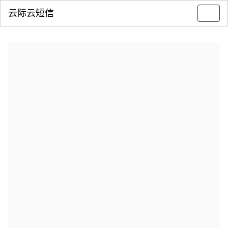
云际云短信
Toggl
navig