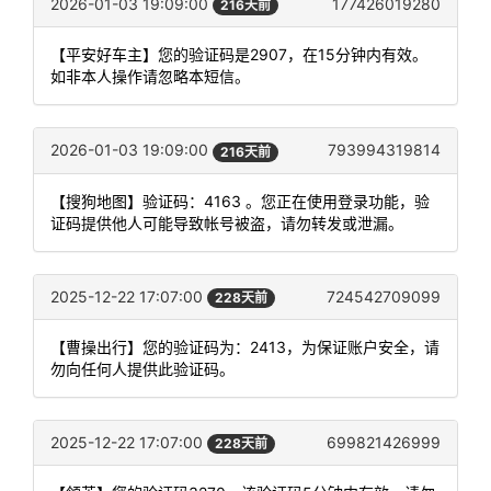
2026-01-03 19:09:00
177426019280
216天前
【平安好车主】您的验证码是2907，在15分钟内有效。
如非本人操作请忽略本短信。
2026-01-03 19:09:00
793994319814
216天前
【搜狗地图】验证码：4163 。您正在使用登录功能，验
证码提供他人可能导致帐号被盗，请勿转发或泄漏。
2025-12-22 17:07:00
724542709099
228天前
【曹操出行】您的验证码为：2413，为保证账户安全，请
勿向任何人提供此验证码。
2025-12-22 17:07:00
699821426999
228天前