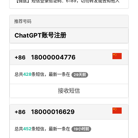
【微医】短信登录验证码：6189，切勿转发或告知他人
推荐号码
ChatGPT账号注册
18000004776
+86
总共
428
条短信，最新一条在
29天前
接收短信
18000016629
+86
总共
452
条短信，最新一条在
19小时前