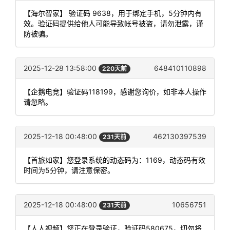
【海尔智家】 验证码 9638，用于绑定手机，5分钟内有
效。验证码提供给他人可能导致帐号被盗，请勿泄露，谨
防被骗。
2025-12-28 13:58:00
648410110898
220天前
【企鹅电竞】验证码118199，感谢您询价，如非本人操作
请忽略。
2025-12-18 00:48:00
462130397539
231天前
【首旅如家】您登录系统的动态码为：1169，动态码有效
时间为5分钟，请注意保密。
2025-12-18 00:48:00
10656751
231天前
【人人视频】您正在登录验证，验证码580675，切勿将