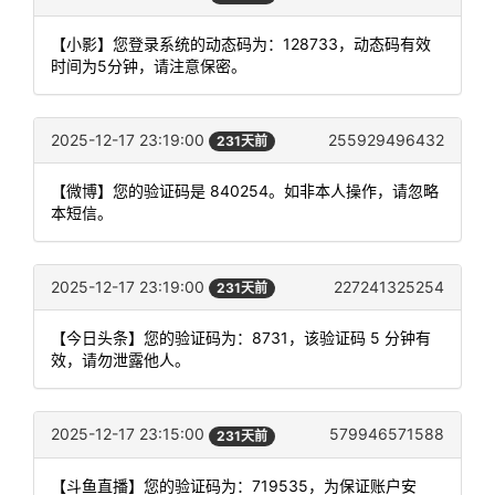
【小影】您登录系统的动态码为：128733，动态码有效
时间为5分钟，请注意保密。
2025-12-17 23:19:00
255929496432
231天前
【微博】您的验证码是 840254。如非本人操作，请忽略
本短信。
2025-12-17 23:19:00
227241325254
231天前
【今日头条】您的验证码为：8731，该验证码 5 分钟有
效，请勿泄露他人。
2025-12-17 23:15:00
579946571588
231天前
【斗鱼直播】您的验证码为：719535，为保证账户安