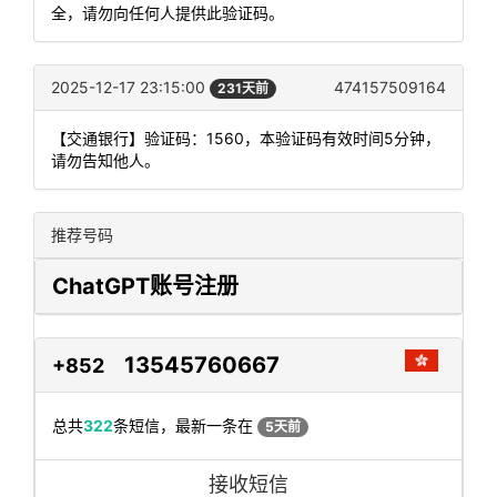
全，请勿向任何人提供此验证码。
2025-12-17 23:15:00
474157509164
231天前
【交通银行】验证码：1560，本验证码有效时间5分钟，
请勿告知他人。
推荐号码
ChatGPT账号注册
13545760667
+852
总共
322
条短信，最新一条在
5天前
接收短信