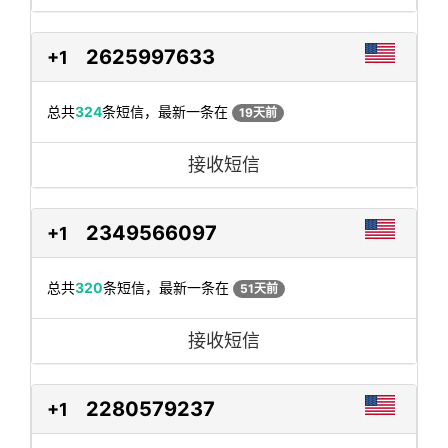
2625997633
+1
总共
324
条短信，最新一条在
19天前
接收短信
2349566097
+1
总共
320
条短信，最新一条在
51天前
接收短信
2280579237
+1