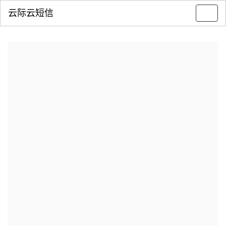
云际云短信
Toggl
navig