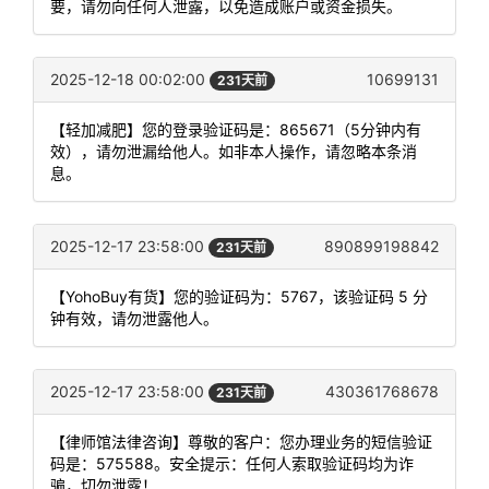
要，请勿向任何人泄露，以免造成账户或资金损失。
2025-12-18 00:02:00
10699131
231天前
【轻加减肥】您的登录验证码是：865671（5分钟内有
效），请勿泄漏给他人。如非本人操作，请忽略本条消
息。
2025-12-17 23:58:00
890899198842
231天前
【YohoBuy有货】您的验证码为：5767，该验证码 5 分
钟有效，请勿泄露他人。
2025-12-17 23:58:00
430361768678
231天前
【律师馆法律咨询】尊敬的客户：您办理业务的短信验证
码是：575588。安全提示：任何人索取验证码均为诈
骗，切勿泄露！