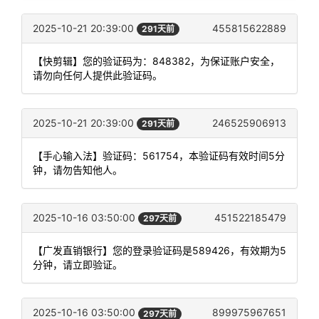
2025-10-21 20:39:00
455815622889
291天前
【快剪辑】您的验证码为：848382，为保证账户安全，
请勿向任何人提供此验证码。
2025-10-21 20:39:00
246525906913
291天前
【手心输入法】验证码：561754，本验证码有效时间5分
钟，请勿告知他人。
2025-10-16 03:50:00
451522185479
297天前
【广发直销银行】您的登录验证码是589426，有效期为5
分钟，请立即验证。
2025-10-16 03:50:00
899975967651
297天前