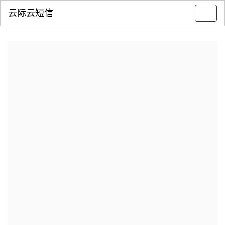
云际云短信
Toggl
navig