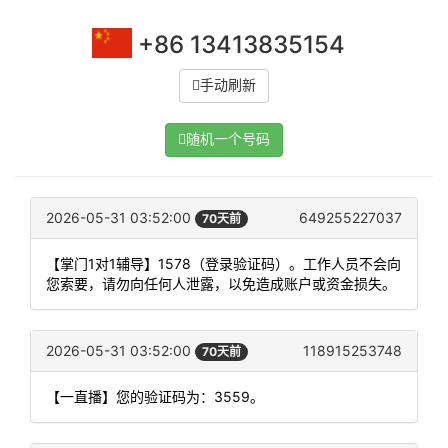
+86 13413835154
手动刷新
随机一个号码
2026-05-31 03:52:00
649255227037
70天前
【掌门1对1辅导】1578（登录验证码）。工作人员不会向
您索要，请勿向任何人泄露，以免造成账户或资金损失。
2026-05-31 03:52:00
118915253748
70天前
【一直播】您的验证码为：3559。