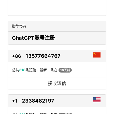
推荐号码
ChatGPT账号注册
13577664767
+86
总共
318
条短信，最新一条在
16天前
接收短信
2338482197
+1