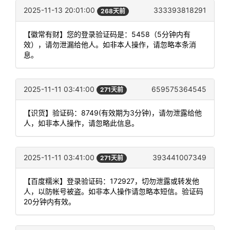
2025-11-13 20:01:00
333393818291
268天前
【徽常有财】您的登录验证码是：5458（5分钟内有
效），请勿泄漏给他人。如非本人操作，请忽略本条消
息。
2025-11-11 03:41:00
659575364545
271天前
【识货】验证码：8749(有效期为3分钟)，请勿泄露给他
人，如非本人操作，请忽略此信息。
2025-11-11 03:41:00
393441007349
271天前
【百度糯米】登录验证码：172927，切勿泄露或转发他
人，以防帐号被盗。如非本人操作请忽略本短信。验证码
20分钟内有效。