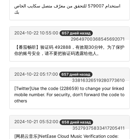
استخدام 579007 للتحقق من معرّف متصل سكايب الخاص
بك
2024-10-22 10:55:00
657 дней назад
29649700368545692071
【番茄畅听】验证码 492888，有效期30分钟。为了保护
你的账号安全，请不要把验证码透露给他人。
2024-10-22 05:17:00
657 дней назад
33816326519280773610
[Twitter]Use the code (228659) to change your linked
mobile number. For security, don't forward the code to
others
2024-10-21 05:52:00
658 дней назад
35279375833417205411
[网易云音乐]NetEase Cloud Music Verification code: