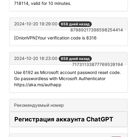
718114, valid for 10 minutes.
2024-10-20 19:29:00
658 дней назад
87989217398598254414
[OnionVPN]Your verification code is 8316
2024-10-20 16:23:00
658 дней назад
71731133877769528194
Use 6192 as Microsoft account password reset code.
Go passwordless with Microsoft Authenticator
https://aka.ms/authapp
Рекомендуемый номер
Регистрация аккаунта ChatGPT