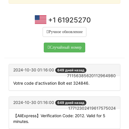
+1 61925270
Ручное обновление
Случайный номер
2024-10-30 01:16:00
649 дней назад
71156385620112964980
Votre code d'activation Bolt est 324846.
2024-10-30 01:16:00
649 дней назад
17712302419617575024
【AliExpress】Verification Code: 2012. Valid for 5
minutes.