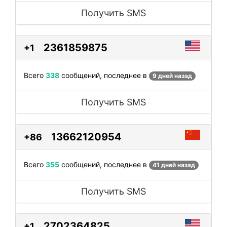
Получить SMS
2361859875
+1
Всего
338
сообщений, последнее в
9 дней назад
Получить SMS
13662120954
+86
Всего
355
сообщений, последнее в
41 дней назад
Получить SMS
2702364825
+1