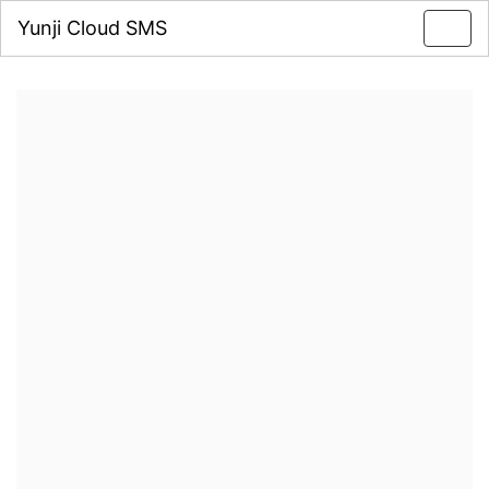
Yunji Cloud SMS
Toggl
navig