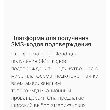
Платформа для получения
SMS-кодов подтверждения
Платформа Yunji Cloud для
получения SMS-кодов
подтверждения — единственная в
мире платформа, подключенная ко
всем американским
телекоммуникационным
провайдерам. Она предлагает
широкий выбор американских