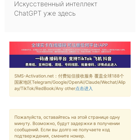
Искусственный интеллект
ChatGPT уже здесь
SMS-Activation.net：付费短信接收服务 覆盖全球188个
国家地区Telegram/Google/OpenAI/Claude/Wechat/Alip
ay/TikTok/RedBook/Any other
点击进入
Пожалуйста, оставайтесь на этой странице одну
минуту. Возможно, будут задержки в получении
сообщений. Если вы долго не получаете код
подтверждения, смените номер.