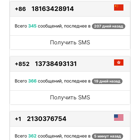
18163428914
+86
Всего
345
сообщений, последнее в
207 дней назад
Получить SMS
13738493131
+852
Всего
366
сообщений, последнее в
19 дней назад
Получить SMS
2130376754
+1
Всего
362
сообщений, последнее в
5 минут назад