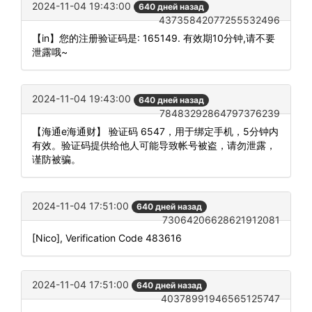
2024-11-04 19:43:00
640 дней назад
43735842077255532496
【in】您的注册验证码是: 165149. 有效期10分钟,请不要
泄露哦~
2024-11-04 19:43:00
640 дней назад
78483292864797376239
【海通e海通财】 验证码 6547，用于绑定手机，5分钟内
有效。验证码提供给他人可能导致帐号被盗，请勿泄露，
谨防被骗。
2024-11-04 17:51:00
640 дней назад
73064206628621912081
[Nico], Verification Code 483616
2024-11-04 17:51:00
640 дней назад
40378991946565125747