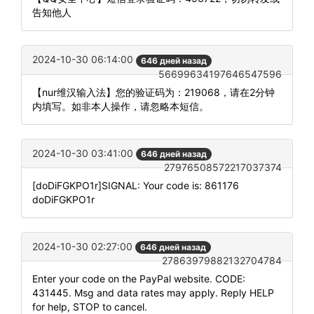
告知他人
2024-10-30 06:14:00
646 дней назад
56699634197646547596
【nur维汉输入法】您的验证码为：219068，请在2分钟
内填写。如非本人操作，请忽略本短信。
2024-10-30 03:41:00
646 дней назад
27976508572217037374
[doDiFGKPO1r]SIGNAL: Your code is: 861176
doDiFGKPO1r
2024-10-30 02:27:00
646 дней назад
27863979882132704784
Enter your code on the PayPal website. CODE:
431445. Msg and data rates may apply. Reply HELP
for help, STOP to cancel.