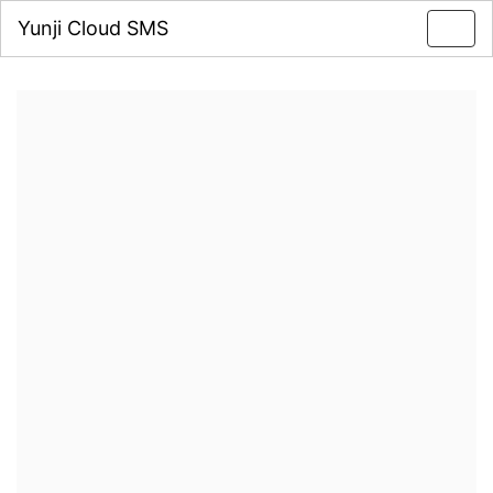
Yunji Cloud SMS
Toggl
navig