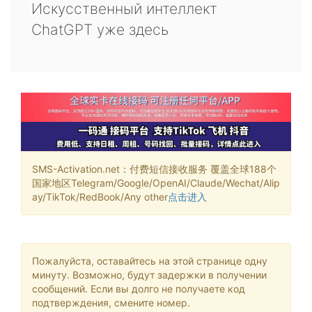
Искусственный интеллект
ChatGPT уже здесь
SMS-Activation.net：付费短信接收服务 覆盖全球188个
国家地区Telegram/Google/OpenAI/Claude/Wechat/Alip
ay/TikTok/RedBook/Any other
点击进入
Пожалуйста, оставайтесь на этой странице одну
минуту. Возможно, будут задержки в получении
сообщений. Если вы долго не получаете код
подтверждения, смените номер.