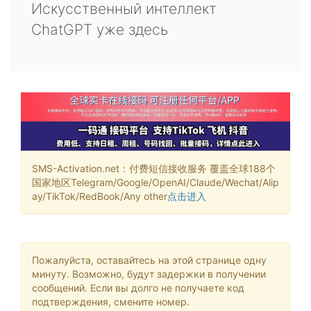
Искусственный интеллект
ChatGPT уже здесь
SMS-Activation.net：付费短信接收服务 覆盖全球188个
国家地区Telegram/Google/OpenAI/Claude/Wechat/Alip
ay/TikTok/RedBook/Any other
点击进入
Пожалуйста, оставайтесь на этой странице одну
минуту. Возможно, будут задержки в получении
сообщений. Если вы долго не получаете код
подтверждения, смените номер.