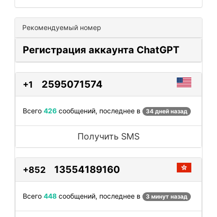
Рекомендуемый номер
Регистрация аккаунта ChatGPT
2595071574
+1
Всего
426
сообщений, последнее в
34 дней назад
Получить SMS
13554189160
+852
Всего
448
сообщений, последнее в
3 минут назад