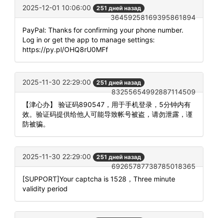
2025-12-01 10:06:00
251 дней назад
36459258169395861894
PayPal: Thanks for confirming your phone number.
Log in or get the app to manage settings:
https://py.pl/OHQ8rU0MFf
2025-11-30 22:29:00
251 дней назад
83255654992887114509
【津心办】 验证码890547，用于手机登录，5分钟内有
效。验证码提供给他人可能导致帐号被盗，请勿泄露，谨
防被骗。
2025-11-30 22:29:00
251 дней назад
69265787738785018365
[SUPPORT]Your captcha is 1528，Three minute
validity period