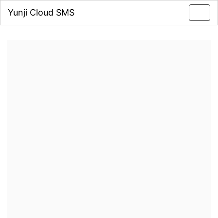
Yunji Cloud SMS
Toggl
navig