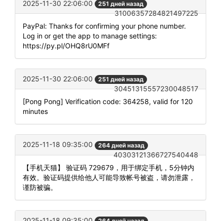
2025-11-30 22:06:00
251 дней назад
31006357284821497225
PayPal: Thanks for confirming your phone number.
Log in or get the app to manage settings:
https://py.pl/OHQ8rU0MFf
2025-11-30 22:06:00
251 дней назад
30451315557230048517
[Pong Pong] Verification code: 364258, valid for 120
minutes
2025-11-18 09:35:00
264 дней назад
40303121366727540448
【手机天猫】 验证码 729679，用于绑定手机，5分钟内
有效。验证码提供给他人可能导致帐号被盗，请勿泄露，
谨防被骗。
2025-11-18 09:35:00
264 дней назад