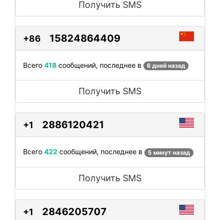
Получить SMS
15824864409
+86
Всего
418
сообщений, последнее в
6 дней назад
Получить SMS
2886120421
+1
Всего
422
сообщений, последнее в
5 минут назад
Получить SMS
2846205707
+1