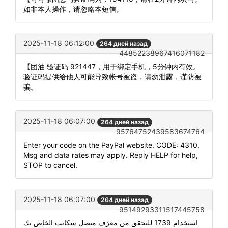
如非本人操作，请忽略本短信。
2025-11-18 06:12:00
264 дней назад
44852238967416071182
【团油 验证码 921447，用于绑定手机，5分钟内有效。
验证码提供给他人可能导致帐号被盗，请勿泄露，谨防被
骗。
2025-11-18 06:07:00
264 дней назад
95764752439583674764
Enter your code on the PayPal website. CODE: 4310.
Msg and data rates may apply. Reply HELP for help,
STOP to cancel.
2025-11-18 06:07:00
264 дней назад
95149293311517445758
استخدام 1739 للتحقق من معرّف متصل سكايب الخاص بك