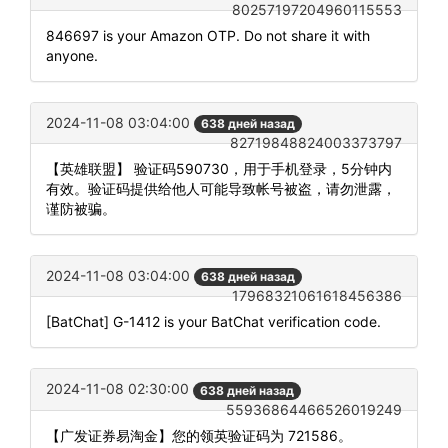
80257197204960115553
846697 is your Amazon OTP. Do not share it with
anyone.
2024-11-08 03:04:00
638 дней назад
82719848824003373797
【英雄联盟】 验证码590730，用于手机登录，5分钟内
有效。验证码提供给他人可能导致帐号被盗，请勿泄露，
谨防被骗。
2024-11-08 03:04:00
638 дней назад
17968321061618456386
[BatChat] G-1412 is your BatChat verification code.
2024-11-08 02:30:00
638 дней назад
55936864466526019249
【广发证券易淘金】您的领英验证码为 721586。