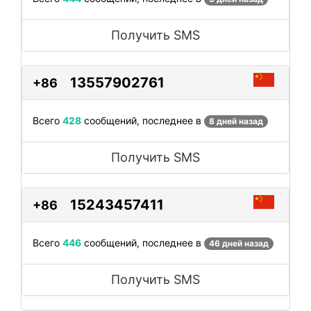
Получить SMS
13557902761
+86
Всего
428
сообщений, последнее в
8 дней назад
Получить SMS
15243457411
+86
Всего
446
сообщений, последнее в
46 дней назад
Получить SMS