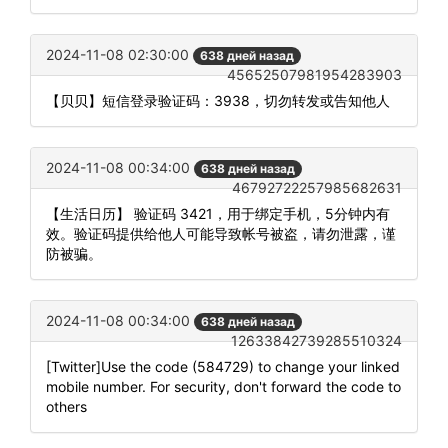
2024-11-08 02:30:00
638 дней назад
45652507981954283903
【贝贝】短信登录验证码：3938，切勿转发或告知他人
2024-11-08 00:34:00
638 дней назад
46792722257985682631
【生活日历】 验证码 3421，用于绑定手机，5分钟内有
效。验证码提供给他人可能导致帐号被盗，请勿泄露，谨
防被骗。
2024-11-08 00:34:00
638 дней назад
12633842739285510324
[Twitter]Use the code (584729) to change your linked
mobile number. For security, don't forward the code to
others