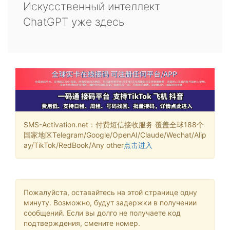
Искусственный интеллект
ChatGPT уже здесь
SMS-Activation.net：付费短信接收服务 覆盖全球188个
国家地区Telegram/Google/OpenAI/Claude/Wechat/Alip
ay/TikTok/RedBook/Any other
点击进入
Пожалуйста, оставайтесь на этой странице одну
минуту. Возможно, будут задержки в получении
сообщений. Если вы долго не получаете код
подтверждения, смените номер.