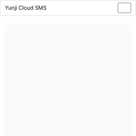
Yunji Cloud SMS
Toggl
navig