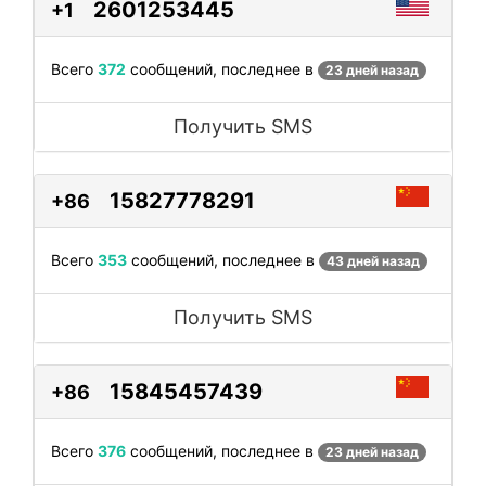
2601253445
+1
Всего
372
сообщений, последнее в
23 дней назад
Получить SMS
15827778291
+86
Всего
353
сообщений, последнее в
43 дней назад
Получить SMS
15845457439
+86
Всего
376
сообщений, последнее в
23 дней назад