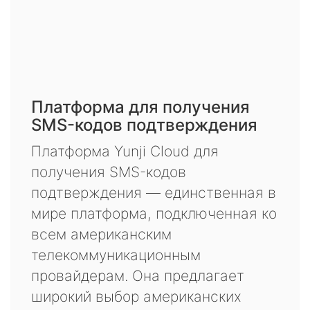
Платформа для получения
SMS-кодов подтверждения
Платформа Yunji Cloud для
получения SMS-кодов
подтверждения — единственная в
мире платформа, подключенная ко
всем американским
телекоммуникационным
провайдерам. Она предлагает
широкий выбор американских