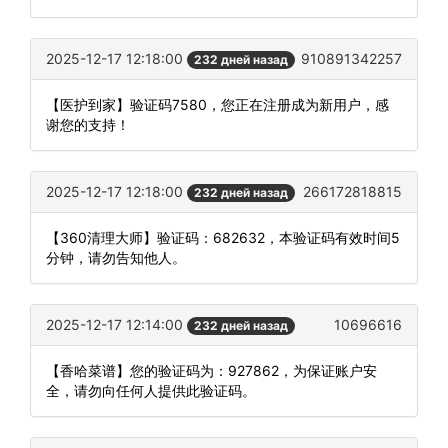
2025-12-17 12:18:00
910891342257
232 дней назад
【医护到家】验证码7580，您正在注册成为新用户，感
谢您的支持！
2025-12-17 12:18:00
266172818815
232 дней назад
【360清理大师】验证码：682632，本验证码有效时间5
分钟，请勿告知他人。
2025-12-17 12:14:00
10696616
232 дней назад
【香哈菜谱】您的验证码为：927862，为保证账户安
全，请勿向任何人提供此验证码。