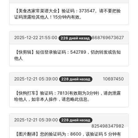
【美食杰家常菜谱大全】验证码：373547。请不要把验
证码泄露给其他人！15分钟内有效。
2025-12-22 21:55:00
868769673627
226 дней назад
【快剪辑】短信登录验证码：542789，切勿转发或告知
他人
2025-12-21 05:39:00
10697450
228 дней назад
【快狗打车】验证码：7813(有效期为3分钟)，请勿泄露
给他人，如非本人操作，请忽略此信息。
2025-12-21 05:39:00
228 дней назад
825498347982
【图片翻译】您的验证码为：8600，该验证码 5 分钟有