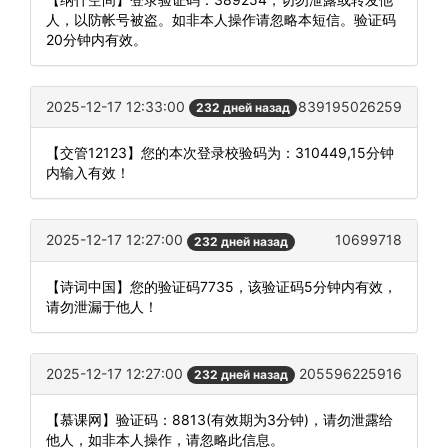
人，以防帐号被盗。如非本人操作请忽略本短信。验证码
20分钟内有效。
2025-12-17 12:33:00
839195026259
232 дней назад
【交管12123】您的本次登录校验码为：310449,15分钟
内输入有效！
2025-12-17 12:27:00
10699718
232 дней назад
【诗词中国】您的验证码7735，该验证码5分钟内有效，
请勿泄漏于他人！
2025-12-17 12:27:00
205596225916
232 дней назад
【慕课网】验证码：8813(有效期为3分钟)，请勿泄露给
他人，如非本人操作，请忽略此信息。