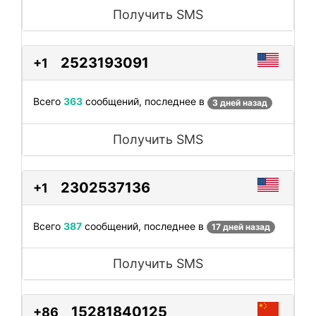
Получить SMS
2523193091
+1
Всего
363
сообщений, последнее в
3 дней назад
Получить SMS
2302537136
+1
Всего
387
сообщений, последнее в
17 дней назад
Получить SMS
15281840125
+86