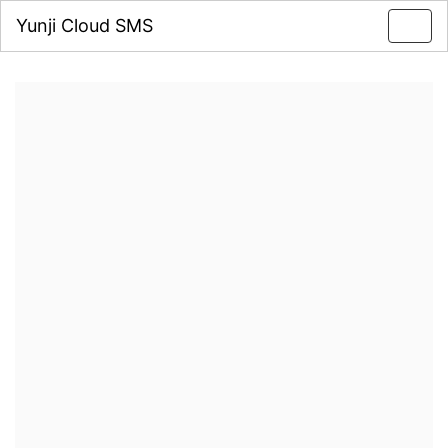
Yunji Cloud SMS
Toggl
navig