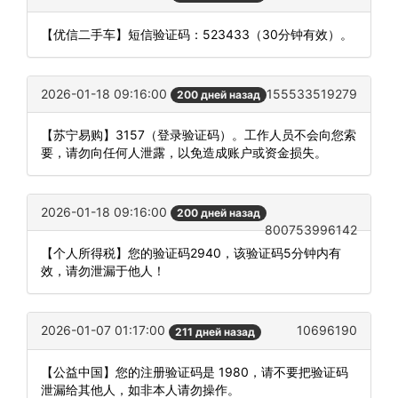
【优信二手车】短信验证码：523433（30分钟有效）。
2026-01-18 09:16:00
155533519279
200 дней назад
【苏宁易购】3157（登录验证码）。工作人员不会向您索
要，请勿向任何人泄露，以免造成账户或资金损失。
2026-01-18 09:16:00
200 дней назад
800753996142
【个人所得税】您的验证码2940，该验证码5分钟内有
效，请勿泄漏于他人！
2026-01-07 01:17:00
10696190
211 дней назад
【公益中国】您的注册验证码是 1980，请不要把验证码
泄漏给其他人，如非本人请勿操作。