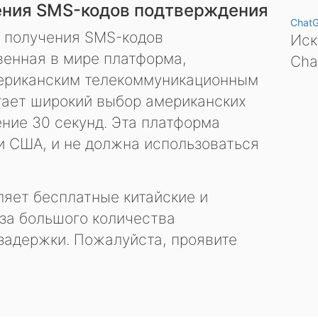
ения SMS-кодов подтверждения
Chat
я получения SMS-кодов
Иск
енная в мире платформа,
Cha
ериканским телекоммуникационным
гает широкий выбор американских
ение 30 секунд. Эта платформа
и США, и не должна использоваться
яет бесплатные китайские и
за большого количества
задержки. Пожалуйста, проявите