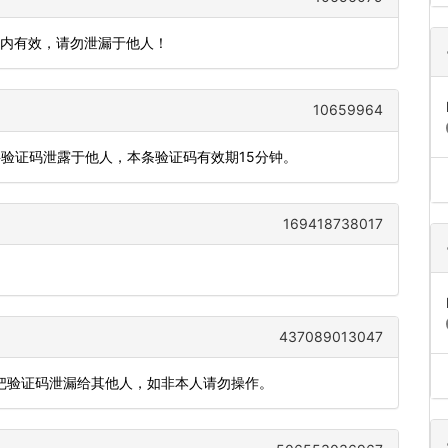
钟内有效，请勿泄漏于他人！
10659964
将验证码泄露于他人，本条验证码有效期15分钟。
169418738017
437089013047
要把验证码泄漏给其他人，如非本人请勿操作。