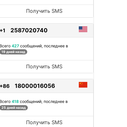
Получить SMS
2587020740
+1
Всего
427
сообщений, последнее в
19 дней назад
Получить SMS
18000016056
+86
Всего
418
сообщений, последнее в
25 дней назад
Получить SMS