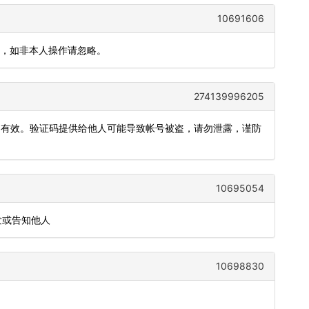
10691606
给他人，如非本人操作请忽略。
274139996205
钟内有效。验证码提供给他人可能导致帐号被盗，请勿泄露，谨防
10695054
发或告知他人
10698830