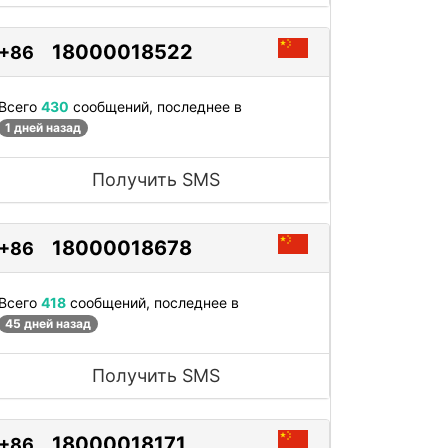
18000018522
+86
Всего
430
сообщений, последнее в
1 дней назад
Получить SMS
18000018678
+86
Всего
418
сообщений, последнее в
45 дней назад
Получить SMS
18000018171
+86