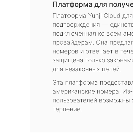
Платформа для получ
Платформа Yunji Cloud дл
подтверждения — единств
подключенная ко всем ам
провайдерам. Она предла
номеров и отвечает в теч
защищена только законам
для незаконных целей.
Эта платформа предоставл
американские номера. Из-
пользователей возможны 
терпение.