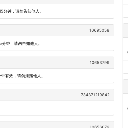
间5分钟，请勿告知他人。
10695058
间5分钟，请勿告知他人。
10653799
 分钟有效，请勿泄露他人。
734371219842
10656079