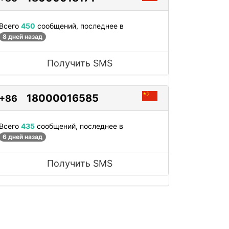
Всего
450
сообщений, последнее в
8 дней назад
Получить SMS
18000016585
+86
Всего
435
сообщений, последнее в
6 дней назад
Получить SMS