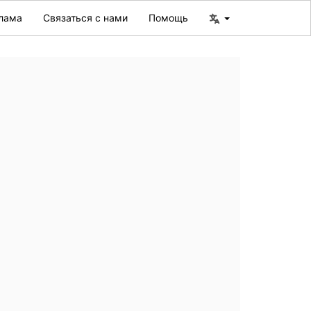
лама
Связаться с нами
Помощь