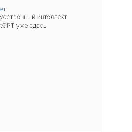
GPT
усственный интеллект
tGPT уже здесь