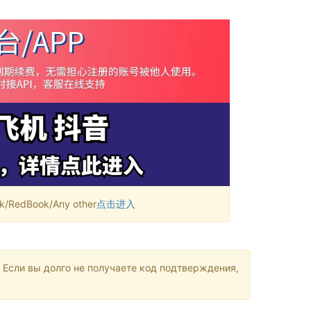
RedBook/Any other
点击进入
 Если вы долго не получаете код подтверждения,