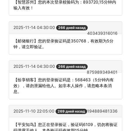
【智慧苏州】您的本次登录校验码为：893720,15分钟内
输入有效！
2025-11-14 04:30:00
266 дней назад
403439316016
【邮储银行】您的登录验证码是350768，有效期为5分
钟，请立即验证。
2025-11-14 04:30:00
266 дней назад
875989349401
【纷享销客】您的登录验证码是：568463（5分钟内有
效），请勿泄漏给他人。如非本人操作，请忽略本条消
息。
2025-11-10 22:05:00
194889481336
269 дней назад
【平安知鸟】您正在登录验证，验证码6109，切勿将验证
码泄露于他人，本条验证码有效期15分钟。