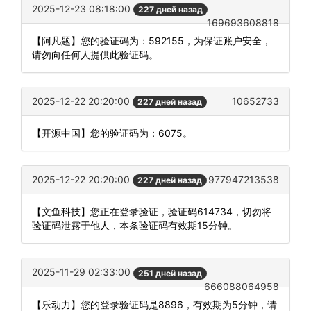
2025-12-23 08:18:00
227 дней назад
169693608818
【阿凡题】您的验证码为：592155，为保证账户安全，
请勿向任何人提供此验证码。
2025-12-22 20:20:00
10652733
227 дней назад
【开源中国】您的验证码为：6075。
2025-12-22 20:20:00
977947213538
227 дней назад
【文鱼科技】您正在登录验证，验证码614734，切勿将
验证码泄露于他人，本条验证码有效期15分钟。
2025-11-29 02:33:00
251 дней назад
666088064958
【乐动力】您的登录验证码是8896，有效期为5分钟，请