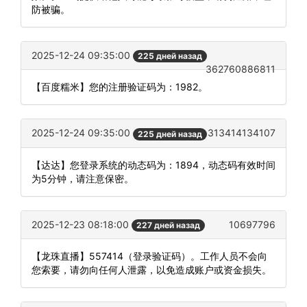
防被骗。
2025-12-24 09:35:00
225 дней назад
362760886811
【百度糯米】您的注册验证码为：1982。
2025-12-24 09:35:00
313414134107
225 дней назад
【达达】您登录系统的动态码为：1894，动态码有效时间
为5分钟，请注意保密。
2025-12-23 08:18:00
10697796
227 дней назад
【龙珠直播】557414（登录验证码）。工作人员不会向
您索要，请勿向任何人泄露，以免造成账户或资金损失。