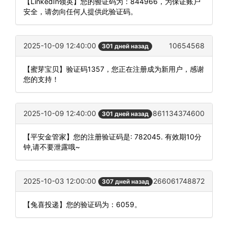
【LinkedIn领英】您的验证码为：844966，为保证账户
安全，请勿向任何人提供此验证码。
2025-10-09 12:40:00
10654568
301 дней назад
【蜜芽宝贝】验证码1357，您正在注册成为新用户，感谢
您的支持！
2025-10-09 12:40:00
861134374600
301 дней назад
【平安金管家】您的注册验证码是: 782045. 有效期10分
钟,请不要泄露哦~
2025-10-03 12:00:00
266061748872
307 дней назад
【兔喜投递】您的验证码为：6059。