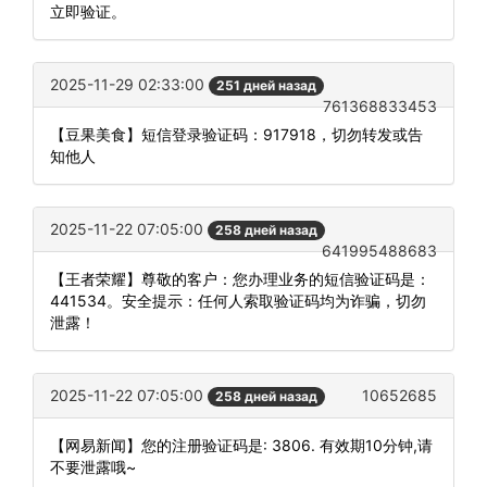
立即验证。
2025-11-29 02:33:00
251 дней назад
761368833453
【豆果美食】短信登录验证码：917918，切勿转发或告
知他人
2025-11-22 07:05:00
258 дней назад
641995488683
【王者荣耀】尊敬的客户：您办理业务的短信验证码是：
441534。安全提示：任何人索取验证码均为诈骗，切勿
泄露！
2025-11-22 07:05:00
10652685
258 дней назад
【网易新闻】您的注册验证码是: 3806. 有效期10分钟,请
不要泄露哦~