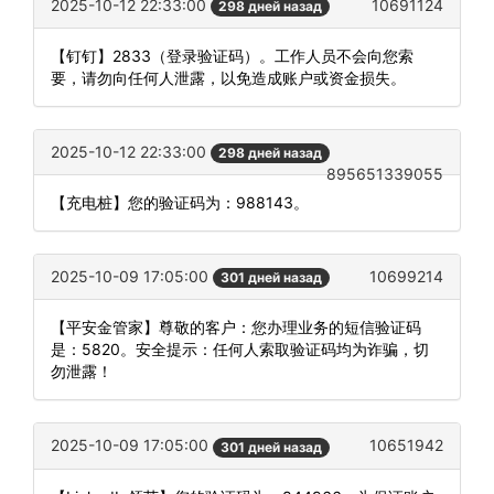
2025-10-12 22:33:00
10691124
298 дней назад
【钉钉】2833（登录验证码）。工作人员不会向您索
要，请勿向任何人泄露，以免造成账户或资金损失。
2025-10-12 22:33:00
298 дней назад
895651339055
【充电桩】您的验证码为：988143。
2025-10-09 17:05:00
10699214
301 дней назад
【平安金管家】尊敬的客户：您办理业务的短信验证码
是：5820。安全提示：任何人索取验证码均为诈骗，切
勿泄露！
2025-10-09 17:05:00
10651942
301 дней назад