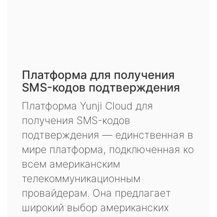
Платформа для получения
SMS-кодов подтверждения
Платформа Yunji Cloud для
получения SMS-кодов
подтверждения — единственная в
мире платформа, подключенная ко
всем американским
телекоммуникационным
провайдерам. Она предлагает
широкий выбор американских