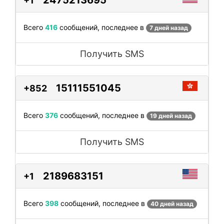
+1
Всего
416
сообщений, последнее в
7 дней назад
Получить SMS
15111551045
+852
Всего
376
сообщений, последнее в
19 дней назад
Получить SMS
2189683151
+1
Всего
398
сообщений, последнее в
40 дней назад