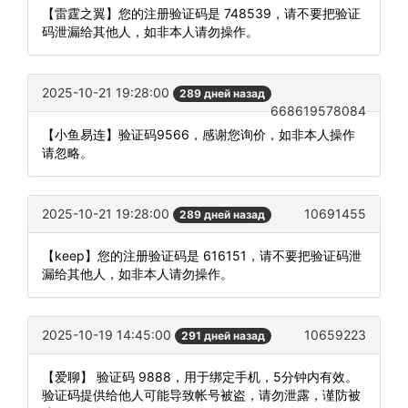
【雷霆之翼】您的注册验证码是 748539，请不要把验证
码泄漏给其他人，如非本人请勿操作。
2025-10-21 19:28:00
289 дней назад
668619578084
【小鱼易连】验证码9566，感谢您询价，如非本人操作
请忽略。
2025-10-21 19:28:00
10691455
289 дней назад
【keep】您的注册验证码是 616151，请不要把验证码泄
漏给其他人，如非本人请勿操作。
2025-10-19 14:45:00
10659223
291 дней назад
【爱聊】 验证码 9888，用于绑定手机，5分钟内有效。
验证码提供给他人可能导致帐号被盗，请勿泄露，谨防被