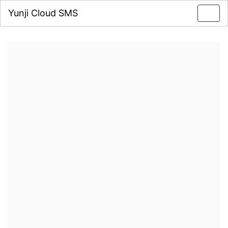
Yunji Cloud SMS
Toggl
navig