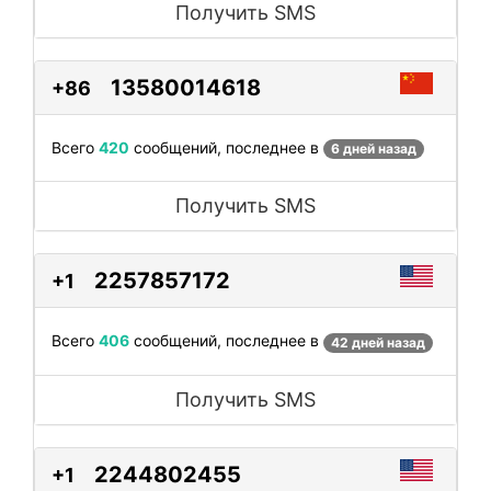
Получить SMS
13580014618
+86
Всего
420
сообщений, последнее в
6 дней назад
Получить SMS
2257857172
+1
Всего
406
сообщений, последнее в
42 дней назад
Получить SMS
2244802455
+1