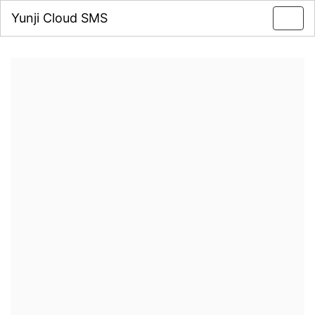
Yunji Cloud SMS
Toggl
navig