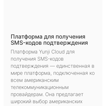
Платформа для получения
SMS-кодов подтверждения
Платформа Yunji Cloud для
получения SMS-кодов
подтверждения — единственная в
мире платформа, подключенная ко
всем американским
телекоммуникационным
провайдерам. Она предлагает
широкий выбор американских