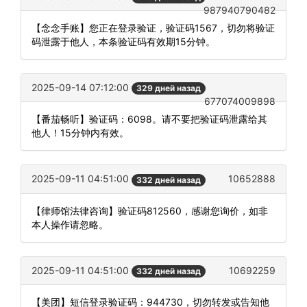
987940790482
【念念手账】您正在登录验证，验证码1567，切勿将验证
码泄露于他人，本条验证码有效期15分钟。
2025-09-14 07:12:00
329 дней назад
677074009898
【番茄畅听】验证码：6098。请不要把验证码泄露给其
他人！15分钟内有效。
2025-09-11 04:51:00
10652888
332 дней назад
【律师馆法律咨询】验证码812560，感谢您询价，如非
本人操作请忽略。
2025-09-11 04:51:00
10692259
332 дней назад
【美团】短信登录验证码：944730，切勿转发或告知他