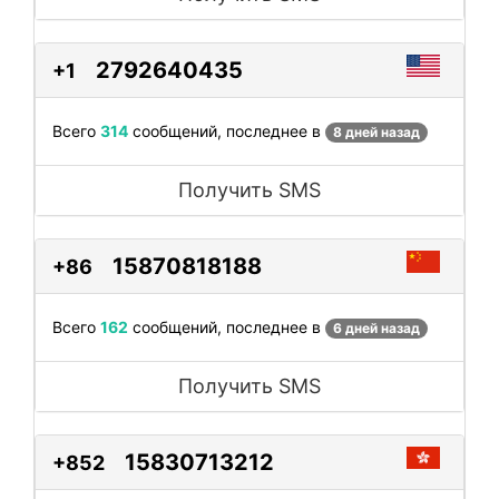
2792640435
+1
Всего
314
сообщений, последнее в
8 дней назад
Получить SMS
15870818188
+86
Всего
162
сообщений, последнее в
6 дней назад
Получить SMS
15830713212
+852