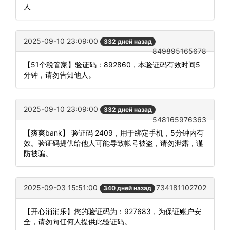
人
2025-09-10 23:09:00
332 дней назад
849895165678
【51个税管家】验证码：892860，本验证码有效时间5
分钟，请勿告知他人。
2025-09-10 23:09:00
332 дней назад
548165976363
【爽爽bank】 验证码 2409，用于绑定手机，5分钟内有
效。验证码提供给他人可能导致帐号被盗，请勿泄露，谨
防被骗。
2025-09-03 15:51:00
734181102702
340 дней назад
【开心消消乐】您的验证码为：927683，为保证账户安
全，请勿向任何人提供此验证码。