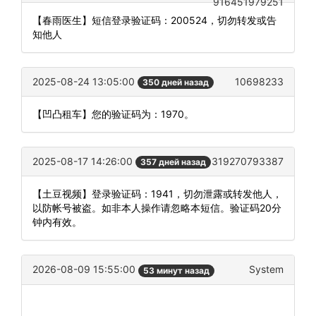
916451979251
【春雨医生】短信登录验证码：200524，切勿转发或告
知他人
2025-08-24 13:05:00
10698233
350 дней назад
【凹凸租车】您的验证码为：1970。
2025-08-17 14:26:00
319270793387
357 дней назад
【土豆视频】登录验证码：1941，切勿泄露或转发他人，
以防帐号被盗。如非本人操作请忽略本短信。验证码20分
钟内有效。
2026-08-09 15:55:00
System
53 минут назад