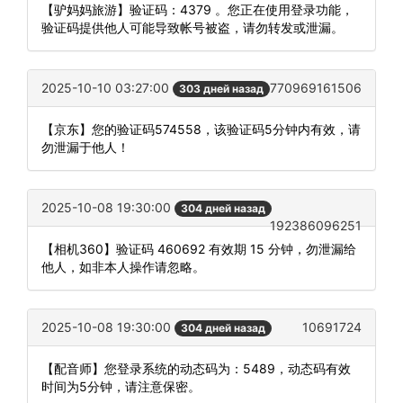
【驴妈妈旅游】验证码：4379 。您正在使用登录功能，
验证码提供他人可能导致帐号被盗，请勿转发或泄漏。
2025-10-10 03:27:00
770969161506
303 дней назад
【京东】您的验证码574558，该验证码5分钟内有效，请
勿泄漏于他人！
2025-10-08 19:30:00
304 дней назад
192386096251
【相机360】验证码 460692 有效期 15 分钟，勿泄漏给
他人，如非本人操作请忽略。
2025-10-08 19:30:00
10691724
304 дней назад
【配音师】您登录系统的动态码为：5489，动态码有效
时间为5分钟，请注意保密。