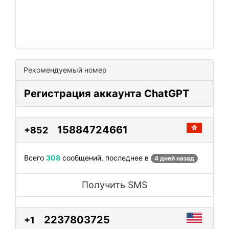
Рекомендуемый номер
Регистрация аккаунта ChatGPT
15884724661
+852
Всего
308
сообщений, последнее в
4 дней назад
Получить SMS
2237803725
+1