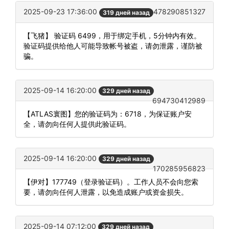
2025-09-23 17:36:00
478290851327
319 дней назад
【飞猪】 验证码 6499，用于绑定手机，5分钟内有效。
验证码提供给他人可能导致帐号被盗，请勿泄露，谨防被
骗。
2025-09-14 16:20:00
329 дней назад
694730412989
【ATLAS寰图】您的验证码为：6718，为保证账户安
全，请勿向任何人提供此验证码。
2025-09-14 16:20:00
329 дней назад
170285956823
【伊对】177749（登录验证码）。工作人员不会向您索
要，请勿向任何人泄露，以免造成账户或资金损失。
2025-09-14 07:12:00
329 дней назад