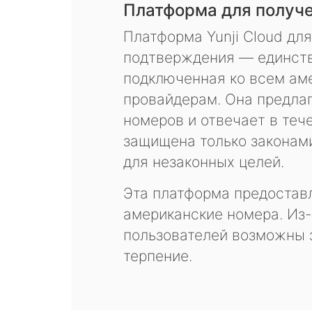
Платформа для получ
Платформа Yunji Cloud дл
подтверждения — единств
подключенная ко всем ам
провайдерам. Она предла
номеров и отвечает в теч
защищена только законам
для незаконных целей.
Эта платформа предоставл
американские номера. Из-
пользователей возможны 
терпение.