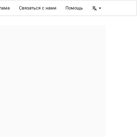
лама
Связаться с нами
Помощь