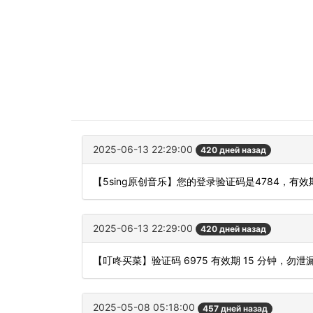
2025-06-13 22:29:00
420 дней назад
【5sing原创音乐】您的登录验证码是4784，有
2025-06-13 22:29:00
420 дней назад
【叮咚买菜】验证码 6975 有效期 15 分钟，
2025-05-08 05:18:00
457 дней назад