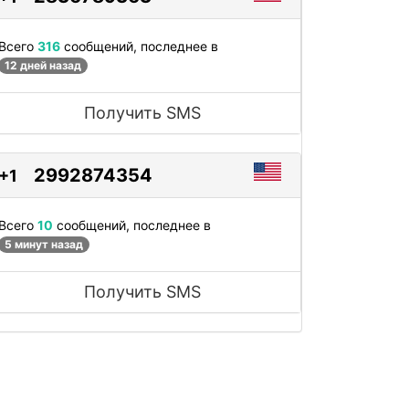
Всего
316
сообщений, последнее в
12 дней назад
Получить SMS
2992874354
+1
Всего
10
сообщений, последнее в
5 минут назад
Получить SMS