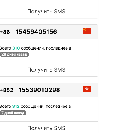
Получить SMS
15459405156
+86
Всего
310
сообщений, последнее в
28 дней назад
Получить SMS
15539010298
+852
Всего
312
сообщений, последнее в
7 дней назад
Получить SMS