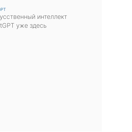
GPT
усственный интеллект
tGPT уже здесь