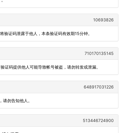
10693826
勿将验证码泄露于他人，本条验证码有效期15分钟。
710170135145
能，验证码提供他人可能导致帐号被盗，请勿转发或泄漏。
648917031226
钟，请勿告知他人。
513446724900