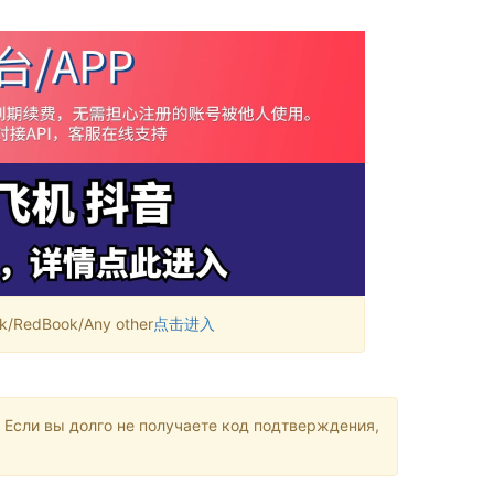
RedBook/Any other
点击进入
 Если вы долго не получаете код подтверждения,