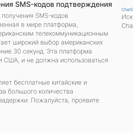
ения SMS-кодов подтверждения
Chat
я получения SMS-кодов
Иск
енная в мире платформа,
Cha
ериканским телекоммуникационным
гает широкий выбор американских
ение 30 секунд. Эта платформа
и США, и не должна использоваться
яет бесплатные китайские и
за большого количества
задержки. Пожалуйста, проявите