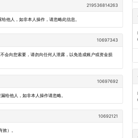
219536814263
泄露给他人，如非本人操作，请忽略此信息。
10697343
人员不会向您索要，请勿向任何人泄露，以免造成账户或资金损
10697692
，勿泄漏给他人，如非本人操作请忽略。
10692121
钟有效）。