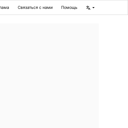
лама
Связаться с нами
Помощь