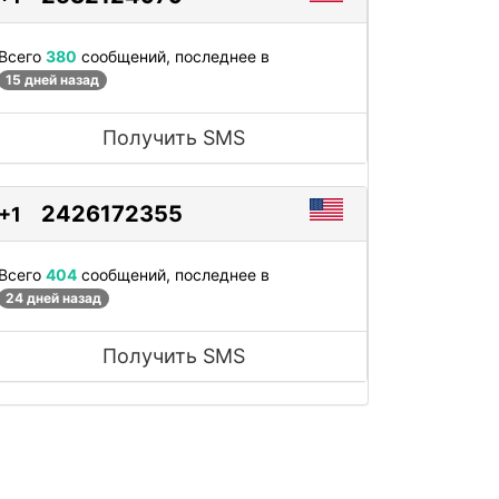
Всего
380
сообщений, последнее в
15 дней назад
Получить SMS
2426172355
+1
Всего
404
сообщений, последнее в
24 дней назад
Получить SMS