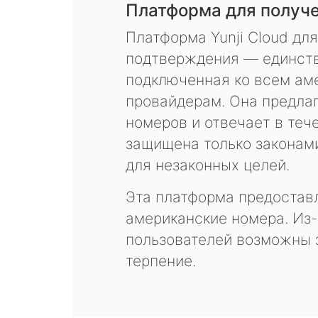
Платформа для получ
Платформа Yunji Cloud дл
подтверждения — единств
подключенная ко всем ам
провайдерам. Она предла
номеров и отвечает в теч
защищена только законам
для незаконных целей.
Эта платформа предоставл
американские номера. Из-
пользователей возможны 
терпение.