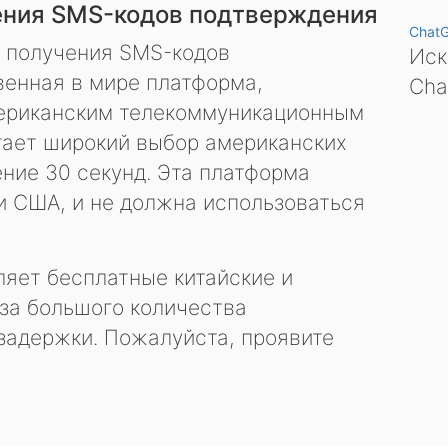
ения SMS-кодов подтверждения
Chat
я получения SMS-кодов
Иск
енная в мире платформа,
Cha
ериканским телекоммуникационным
гает широкий выбор американских
ение 30 секунд. Эта платформа
и США, и не должна использоваться
яет бесплатные китайские и
за большого количества
задержки. Пожалуйста, проявите