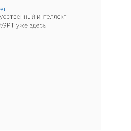
GPT
усственный интеллект
tGPT уже здесь