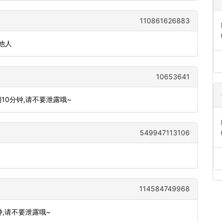
110861626883
他人
10653641
期10分钟,请不要泄露哦~
549947113106
114584749968
分钟,请不要泄露哦~