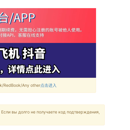
RedBook/Any other
点击进入
 Если вы долго не получаете код подтверждения,