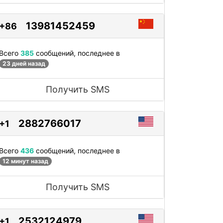
13981452459
+86
Всего
385
сообщений, последнее в
23 дней назад
Получить SMS
2882766017
+1
Всего
436
сообщений, последнее в
12 минут назад
Получить SMS
2532124979
+1