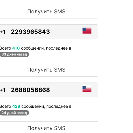
Получить SMS
2293965843
+1
Всего
410
сообщений, последнее в
33 дней назад
Получить SMS
2688056868
+1
Всего
428
сообщений, последнее в
24 дней назад
Получить SMS