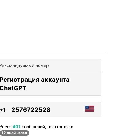
Рекомендуемый номер
Регистрация аккаунта
ChatGPT
2576722528
+1
Всего
401
сообщений, последнее в
12 дней назад