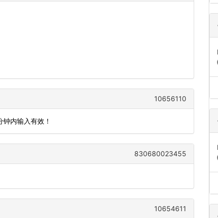
10656110
5分钟内输入有效！
830680023455
10654611