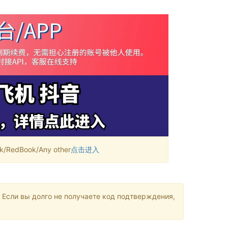
RedBook/Any other
点击进入
 Если вы долго не получаете код подтверждения,