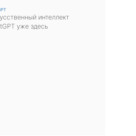
GPT
усственный интеллект
tGPT уже здесь