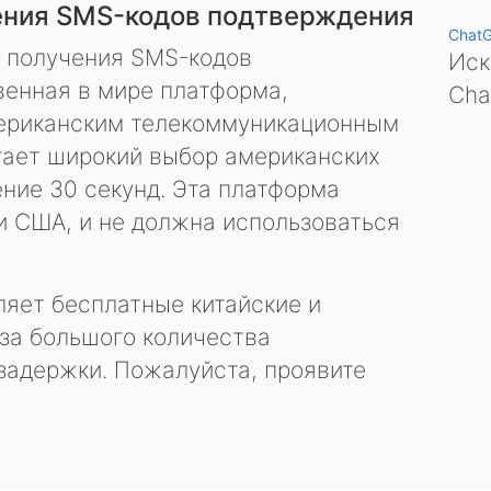
ения SMS-кодов подтверждения
Chat
я получения SMS-кодов
Иск
енная в мире платформа,
Cha
ериканским телекоммуникационным
гает широкий выбор американских
ение 30 секунд. Эта платформа
и США, и не должна использоваться
яет бесплатные китайские и
за большого количества
задержки. Пожалуйста, проявите