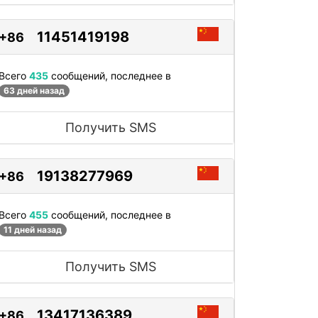
11451419198
+86
Всего
435
сообщений, последнее в
63 дней назад
Получить SMS
19138277969
+86
Всего
455
сообщений, последнее в
11 дней назад
Получить SMS
13417136389
+86