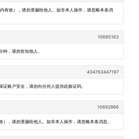
分钟内有效），请勿泄漏给他人。如非本人操作，请忽略本条消
10695163
5分钟，请勿告知他人。
434763447197
为保证账户安全，请勿向任何人提供此验证码。
10692966
有效），请勿泄漏给他人。如非本人操作，请忽略本条消息。