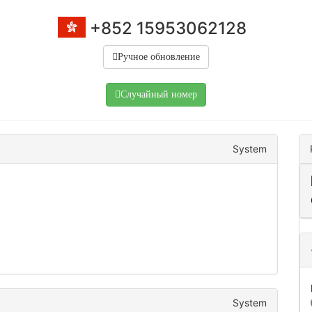
+852 15953062128
Ручное обновление
Случайный номер
System
System