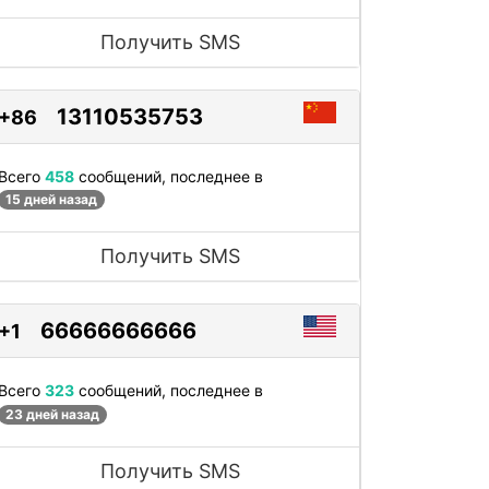
Получить SMS
13110535753
+86
Всего
458
сообщений, последнее в
15 дней назад
Получить SMS
66666666666
+1
Всего
323
сообщений, последнее в
23 дней назад
Получить SMS