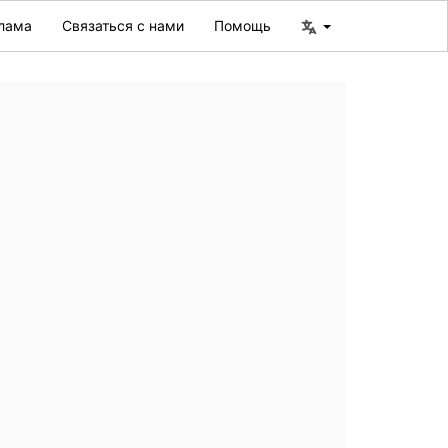
лама
Связаться с нами
Помощь