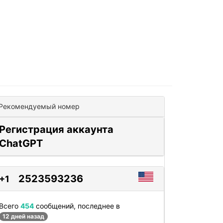
Рекомендуемый номер
Регистрация аккаунта
ChatGPT
2523593236
+1
Всего
454
сообщений, последнее в
12 дней назад