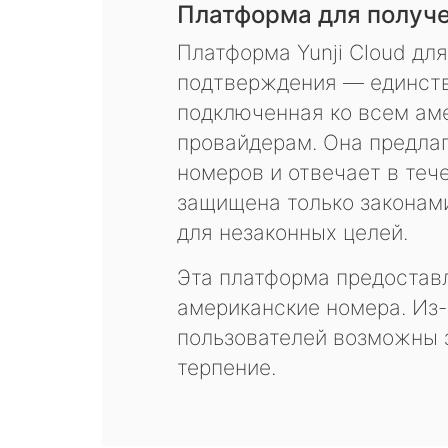
Платформа для получ
Платформа Yunji Cloud дл
подтверждения — единств
подключенная ко всем ам
провайдерам. Она предла
номеров и отвечает в теч
защищена только законам
для незаконных целей.
Эта платформа предоставл
американские номера. Из-
пользователей возможны 
терпение.