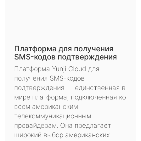
Платформа для получения
SMS-кодов подтверждения
Платформа Yunji Cloud для
получения SMS-кодов
подтверждения — единственная в
мире платформа, подключенная ко
всем американским
телекоммуникационным
провайдерам. Она предлагает
широкий выбор американских