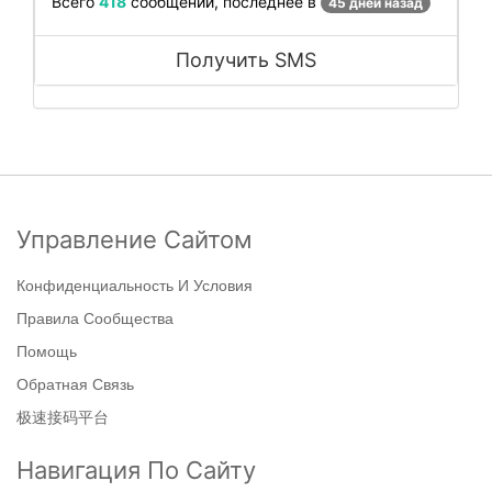
Всего
418
сообщений, последнее в
45 дней назад
Получить SMS
Управление Сайтом
Конфиденциальность И Условия
Правила Сообщества
Помощь
Обратная Связь
极速接码平台
Навигация По Сайту