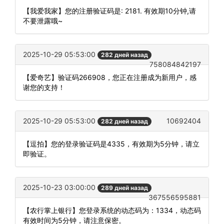
【我爱我家】您的注册验证码是: 2181. 有效期10分钟,请
不要泄露哦~
2025-10-29 05:53:00
282 дней назад
758084842197
【爱奇艺】验证码266908，您正在注册成为新用户，感
谢您的支持！
2025-10-29 05:53:00
10692404
282 дней назад
【逗拍】您的登录验证码是4335，有效期为5分钟，请立
即验证。
2025-10-23 03:00:00
289 дней назад
367556595881
【农行掌上银行】您登录系统的动态码为：1334，动态码
有效时间为5分钟，请注意保密。