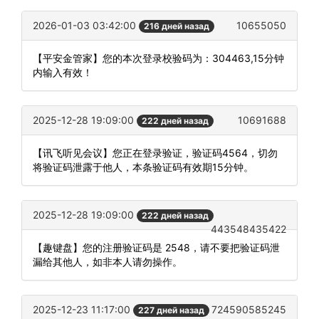
2026-01-03 03:42:00
10655050
216 дней назад
【平安金管家】您的本次登录校验码为：304463,15分钟
内输入有效！
2025-12-28 19:09:00
10691688
222 дней назад
【讯飞听见会议】您正在登录验证，验证码4564，切勿
将验证码泄露于他人，本条验证码有效期15分钟。
2025-12-28 19:09:00
222 дней назад
443548435422
【趣键盘】您的注册验证码是 2548，请不要把验证码泄
漏给其他人，如非本人请勿操作。
2025-12-23 11:17:00
724590585245
227 дней назад