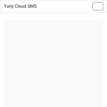
Yunji Cloud SMS
Toggl
navig