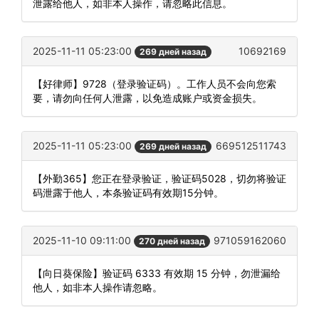
泄露给他人，如非本人操作，请忽略此信息。
2025-11-11 05:23:00
10692169
269 дней назад
【好律师】9728（登录验证码）。工作人员不会向您索
要，请勿向任何人泄露，以免造成账户或资金损失。
2025-11-11 05:23:00
669512511743
269 дней назад
【外勤365】您正在登录验证，验证码5028，切勿将验证
码泄露于他人，本条验证码有效期15分钟。
2025-11-10 09:11:00
971059162060
270 дней назад
【向日葵保险】验证码 6333 有效期 15 分钟，勿泄漏给
他人，如非本人操作请忽略。