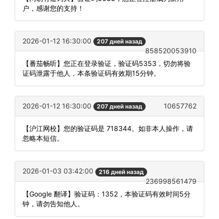
户，感谢您的支持！
2026-01-12 16:30:00
207 дней назад
858520053910
【番茄畅听】您正在登录验证，验证码5353，切勿将验
证码泄露于他人，本条验证码有效期15分钟。
2026-01-12 16:30:00
10657762
207 дней назад
【沪江网校】您的验证码是 718344。如非本人操作，请
忽略本短信。
2026-01-03 03:42:00
216 дней назад
236998561479
【Google 翻译】验证码：1352，本验证码有效时间5分
钟，请勿告知他人。