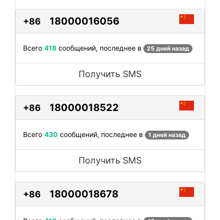
18000016056
+86
Всего
418
сообщений, последнее в
25 дней назад
Получить SMS
18000018522
+86
Всего
430
сообщений, последнее в
1 дней назад
Получить SMS
18000018678
+86