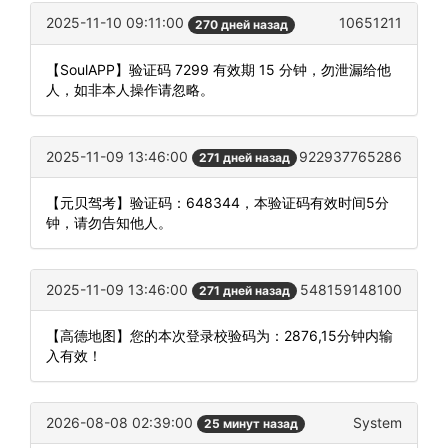
2025-11-10 09:11:00
10651211
270 дней назад
【SoulAPP】验证码 7299 有效期 15 分钟，勿泄漏给他
人，如非本人操作请忽略。
2025-11-09 13:46:00
922937765286
271 дней назад
【元贝驾考】验证码：648344，本验证码有效时间5分
钟，请勿告知他人。
2025-11-09 13:46:00
548159148100
271 дней назад
【高德地图】您的本次登录校验码为：2876,15分钟内输
入有效！
2026-08-08 02:39:00
System
25 минут назад