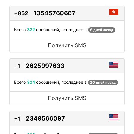
13545760667
+852
Всего
322
сообщений, последнее в
6 дней назад
Получить SMS
2625997633
+1
Всего
324
сообщений, последнее в
20 дней назад
Получить SMS
2349566097
+1