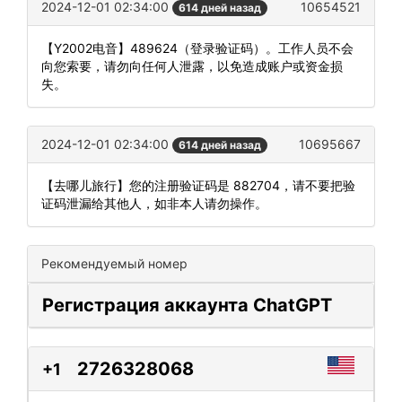
2024-12-01 02:34:00
10654521
614 дней назад
【Y2002电音】489624（登录验证码）。工作人员不会
向您索要，请勿向任何人泄露，以免造成账户或资金损
失。
2024-12-01 02:34:00
10695667
614 дней назад
【去哪儿旅行】您的注册验证码是 882704，请不要把验
证码泄漏给其他人，如非本人请勿操作。
Рекомендуемый номер
Регистрация аккаунта ChatGPT
2726328068
+1