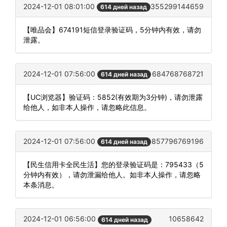
2024-12-01 08:01:00
355299144659
614 дней назад
【唯品会】674191短信登录验证码，5分钟内有效，请勿
泄露。
2024-12-01 07:56:00
684768768721
614 дней назад
【UC浏览器】验证码：5852(有效期为3分钟)，请勿泄露
给他人，如非本人操作，请忽略此信息。
2024-12-01 07:56:00
857796769196
614 дней назад
【民生信用卡全民生活】您的登录验证码是：795433（5
分钟内有效），请勿泄漏给他人。如非本人操作，请忽略
本条消息。
2024-12-01 06:56:00
10658642
614 дней назад