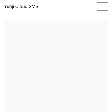
Yunji Cloud SMS
Toggl
navig