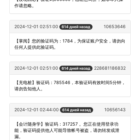
作请忽略。
2024-12-01 02:51:00
10653646
614 дней назад
【掌阅】您的验证码为：1784，为保证账户安全，请勿向
任何人提供此验证码。
2024-12-01 02:51:00
228681186832
614 дней назад
【充电桩】验证码：785546，本验证码有效时间5分钟，
请勿告知他人。
2024-12-01 02:44:00
10656143
614 дней назад
【会计随身学】验证码：317257 。您正在使用登录功
能，验证码提供他人可能导致帐号被盗，请勿转发或泄
漏。