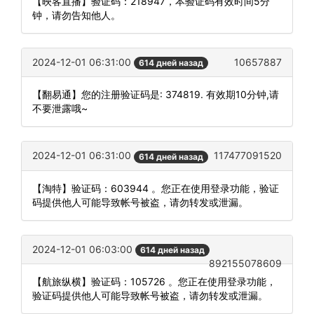
【映客直播】验证码：218947，本验证码有效时间5分
钟，请勿告知他人。
2024-12-01 06:31:00
10657887
614 дней назад
【翻易通】您的注册验证码是: 374819. 有效期10分钟,请
不要泄露哦~
2024-12-01 06:31:00
117477091520
614 дней назад
【淘特】验证码：603944 。您正在使用登录功能，验证
码提供他人可能导致帐号被盗，请勿转发或泄漏。
2024-12-01 06:03:00
614 дней назад
892155078609
【航旅纵横】验证码：105726 。您正在使用登录功能，
验证码提供他人可能导致帐号被盗，请勿转发或泄漏。