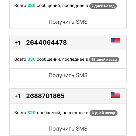
Всего
326
сообщений, последнее в
7 дней назад
Получить SMS
2644064478
+1
Всего
336
сообщений, последнее в
18 дней назад
Получить SMS
2688701865
+1
Всего
320
сообщений, последнее в
6 дней назад
Получить SMS