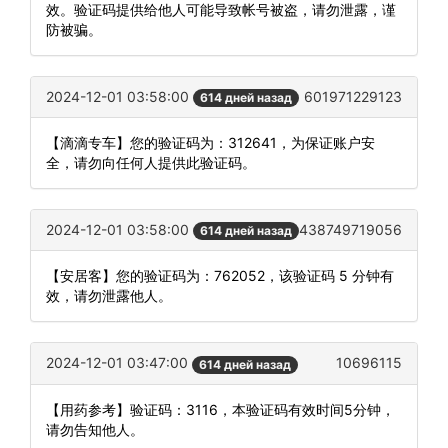
效。验证码提供给他人可能导致帐号被盗，请勿泄露，谨
防被骗。
2024-12-01 03:58:00
601971229123
614 дней назад
【滴滴专车】您的验证码为：312641，为保证账户安
全，请勿向任何人提供此验证码。
2024-12-01 03:58:00
438749719056
614 дней назад
【安居客】您的验证码为：762052，该验证码 5 分钟有
效，请勿泄露他人。
2024-12-01 03:47:00
10696115
614 дней назад
【用药参考】验证码：3116，本验证码有效时间5分钟，
请勿告知他人。