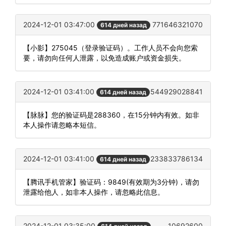
2024-12-01 03:47:00
771646321070
614 дней назад
【小影】275045（登录验证码）。工作人员不会向您索
要，请勿向任何人泄露，以免造成账户或资金损失。
2024-12-01 03:41:00
544929028841
614 дней назад
【脉脉】您的验证码是288360，在15分钟内有效。如非
本人操作请忽略本短信。
2024-12-01 03:41:00
233833786134
614 дней назад
【腾讯手机管家】验证码：9849(有效期为3分钟)，请勿
泄露给他人，如非本人操作，请忽略此信息。
2024-12-01 03:35:00
10692600