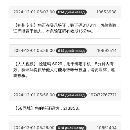
2024-12-01 06:03:00
10653938
614 дней назад
【神州专车】您正在登录验证，验证码317811，切勿将验
证码泄露于他人，本条验证码有效期15分钟。
2024-12-01 05:56:00
10692514
614 дней назад
【人人视频】 验证码 6029，用于绑定手机，5分钟内有
效。验证码提供给他人可能导致帐号被盗，请勿泄露，谨
防被骗。
2024-12-01 05:56:00
197472767771
614 дней назад
【58同城】您的验证码为：213853。
2024-12-01 05:26:00
10651404
614 дней назад