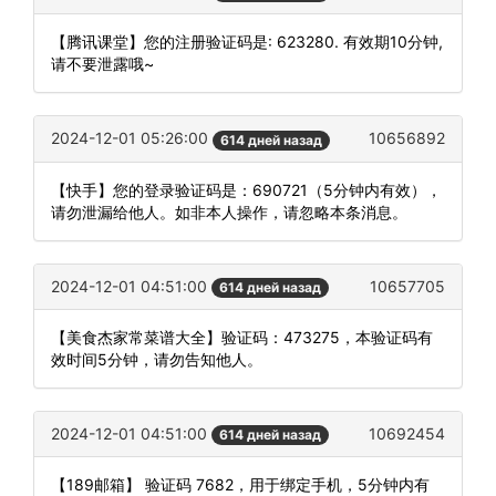
【腾讯课堂】您的注册验证码是: 623280. 有效期10分钟,
请不要泄露哦~
2024-12-01 05:26:00
10656892
614 дней назад
【快手】您的登录验证码是：690721（5分钟内有效），
请勿泄漏给他人。如非本人操作，请忽略本条消息。
2024-12-01 04:51:00
10657705
614 дней назад
【美食杰家常菜谱大全】验证码：473275，本验证码有
效时间5分钟，请勿告知他人。
2024-12-01 04:51:00
10692454
614 дней назад
【189邮箱】 验证码 7682，用于绑定手机，5分钟内有