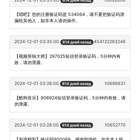
614 дней назад
【唱吧】您的注册验证码是 534064，请不要把验证码泄
漏给其他人，如非本人请勿操作。
2024-12-01 03:35:00
454122293246
614 дней назад
【视频剪辑大师】297025短信登录验证码，5分钟内有
效，请勿泄露。
2024-12-01 03:28:00
10696631
614 дней назад
【酷狗音乐】908924短信登录验证码，5分钟内有效，请
勿泄露。
2024-12-01 03:28:00
10652770
614 дней назад
【发现精彩】验证码900069，感谢您询价，如非本人操