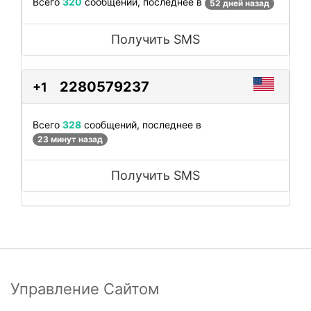
Всего
320
сообщений, последнее в
52 дней назад
Получить SMS
2280579237
+1
Всего
328
сообщений, последнее в
23 минут назад
Получить SMS
Управление Сайтом