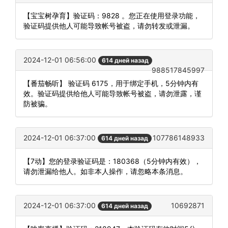
【宝宝树孕育】验证码：9828 。您正在使用登录功能，
验证码提供他人可能导致帐号被盗，请勿转发或泄漏。
2024-12-01 06:56:00
614 дней назад
988517845997
【番茄畅听】 验证码 6175，用于绑定手机，5分钟内有
效。验证码提供给他人可能导致帐号被盗，请勿泄露，谨
防被骗。
2024-12-01 06:37:00
107786148933
614 дней назад
【7动】您的登录验证码是：180368（5分钟内有效），
请勿泄漏给他人。如非本人操作，请忽略本条消息。
2024-12-01 06:37:00
10692871
614 дней назад