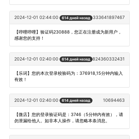
2024-12-01 02:44:00
333641897467
614 дней назад
【哔哩哔哩】验证码230888，您正在注册成为新用户，
感谢您的支持！
2024-12-01 02:40:00
824360332431
614 дней назад
【乐词】您的本次登录校验码为：376918,15分钟内输入
有效！
2024-12-01 02:40:00
10694463
614 дней назад
【微店】您的登录验证码是：3746（5分钟内有效），请
勿泄漏给他人。如非本人操作，请忽略本条消息。