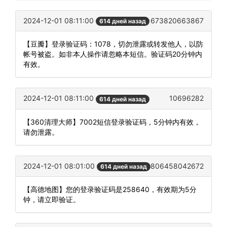
2024-12-01 08:11:00
673820663867
614 дней назад
【豆瓣】登录验证码：1078，切勿泄露或转发他人，以防
帐号被盗。如非本人操作请忽略本短信。验证码20分钟内
有效。
2024-12-01 08:11:00
10696282
614 дней назад
【360清理大师】7002短信登录验证码，5分钟内有效，
请勿泄露。
2024-12-01 08:01:00
806458042672
614 дней назад
【高德地图】您的登录验证码是258640，有效期为5分
钟，请立即验证。