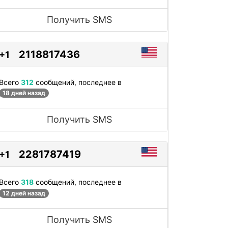
Получить SMS
2118817436
+1
Всего
312
сообщений, последнее в
18 дней назад
Получить SMS
2281787419
+1
Всего
318
сообщений, последнее в
12 дней назад
Получить SMS