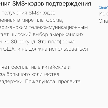
ения SMS-кодов подтверждения
Chat
я получения SMS-кодов
Иск
енная в мире платформа,
Cha
ериканским телекоммуникационным
гает широкий выбор американских
ение 30 секунд. Эта платформа
и США, и не должна использоваться
яет бесплатные китайские и
за большого количества
задержки. Пожалуйста, проявите