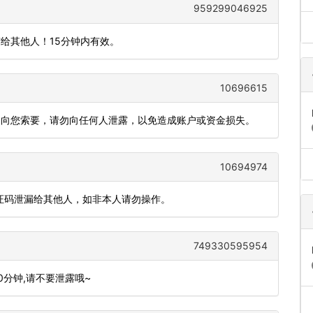
959299046925
露给其他人！15分钟内有效。
10696615
会向您索要，请勿向任何人泄露，以免造成账户或资金损失。
10694974
验证码泄漏给其他人，如非本人请勿操作。
749330595954
10分钟,请不要泄露哦~