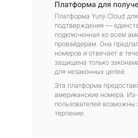
Платформа для получ
Платформа Yunji Cloud дл
подтверждения — единств
подключенная ко всем ам
провайдерам. Она предла
номеров и отвечает в теч
защищена только законам
для незаконных целей.
Эта платформа предоставл
американские номера. Из-
пользователей возможны 
терпение.