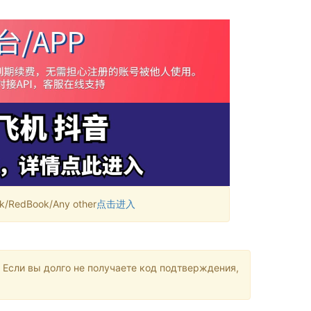
RedBook/Any other
点击进入
 Если вы долго не получаете код подтверждения,