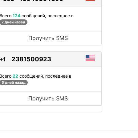
Всего
124
сообщений, последнее в
7 дней назад
Получить SMS
2381500923
+1
Всего
22
сообщений, последнее в
5 дней назад
Получить SMS