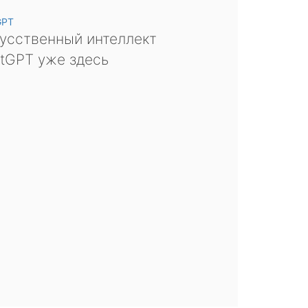
GPT
усственный интеллект
tGPT уже здесь