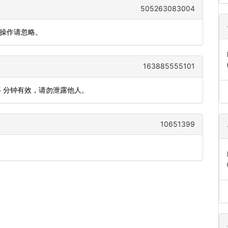
505263083004
人操作请忽略。
163885555101
5 分钟有效，请勿泄露他人。
10651399
。