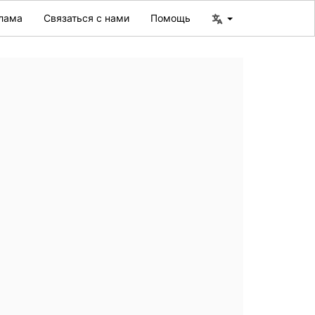
лама
Связаться с нами
Помощь