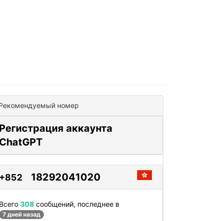
Рекомендуемый номер
Регистрация аккаунта
ChatGPT
18292041020
+852
Всего
308
сообщений, последнее в
7 дней назад