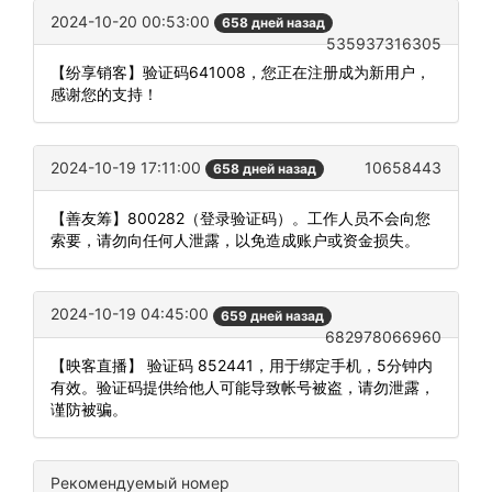
2024-10-20 00:53:00
658 дней назад
535937316305
【纷享销客】验证码641008，您正在注册成为新用户，
感谢您的支持！
2024-10-19 17:11:00
10658443
658 дней назад
【善友筹】800282（登录验证码）。工作人员不会向您
索要，请勿向任何人泄露，以免造成账户或资金损失。
2024-10-19 04:45:00
659 дней назад
682978066960
【映客直播】 验证码 852441，用于绑定手机，5分钟内
有效。验证码提供给他人可能导致帐号被盗，请勿泄露，
谨防被骗。
Рекомендуемый номер