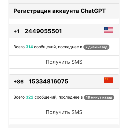
Регистрация аккаунта ChatGPT
2449055501
+1
Всего
314
сообщений, последнее в
7 дней назад
Получить SMS
15334816075
+86
Всего
322
сообщений, последнее в
18 минут назад
Получить SMS