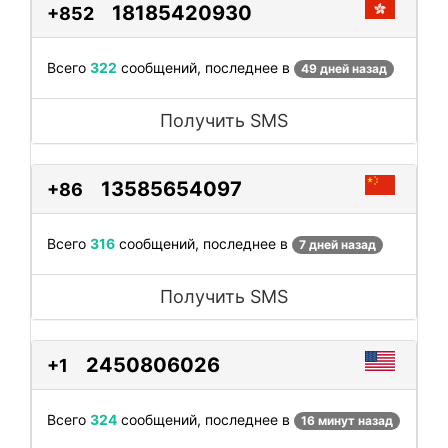
18185420930
+852
Всего
322
сообщений, последнее в
49 дней назад
Получить SMS
13585654097
+86
Всего
316
сообщений, последнее в
7 дней назад
Получить SMS
2450806026
+1
Всего
324
сообщений, последнее в
16 минут назад