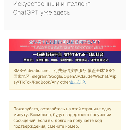
Искусственный интеллект
ChatGPT уже здесь
SMS-Activation.net：付费短信接收服务 覆盖全球188个
国家地区Telegram/Google/OpenAI/Claude/Wechat/Alip
ay/TikTok/RedBook/Any other
点击进入
Пожалуйста, оставайтесь на этой странице одну
минуту. Возможно, будут задержки в получении
сообщений. Если вы долго не получаете код
подтверждения, смените номер.