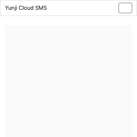
Yunji Cloud SMS
Toggl
navig