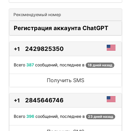
Рекомендуемый номер
Регистрация аккаунта ChatGPT
2429825350
+1
Всего
387
сообщений, последнее в
18 дней назад
Получить SMS
2845646746
+1
Всего
396
сообщений, последнее в
23 дней назад