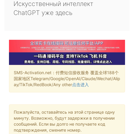
Искусственный интеллект
ChatGPT уже здесь
SMS-Activation.net：付费短信接收服务 覆盖全球188个
国家地区Telegram/Google/OpenAI/Claude/Wechat/Alip
ay/TikTok/RedBook/Any other
点击进入
Пожалуйста, оставайтесь на этой странице одну
минуту. Возможно, будут задержки в получении
сообщений. Если вы долго не получаете код
подтверждения, смените номер.