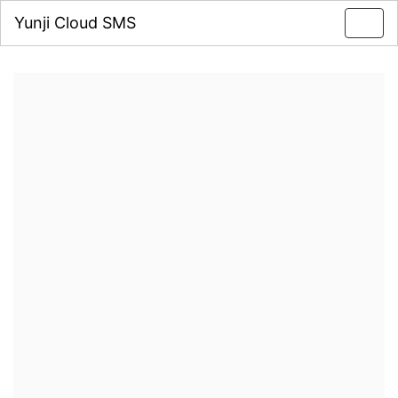
Yunji Cloud SMS
Toggl
navig