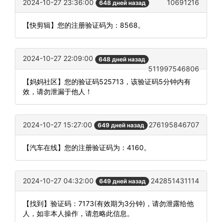
2024-10-27 23:36:00
10691216
648 дней назад
【快剪辑】您的注册验证码为：8568。
2024-10-27 22:09:00
648 дней назад
511997546806
【妈妈社区】您的验证码525713，该验证码5分钟内有
效，请勿泄漏于他人！
2024-10-27 15:27:00
276195846707
649 дней назад
【汽车在线】您的注册验证码为：4160。
2024-10-27 04:32:00
242851431114
649 дней назад
【找到】验证码：7173(有效期为3分钟)，请勿泄露给他
人，如非本人操作，请忽略此信息。