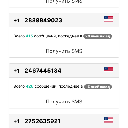
Получить SMS
2889849023
+1
Всего
415
сообщений, последнее в
20 дней назад
Получить SMS
2467445134
+1
Всего
426
сообщений, последнее в
15 дней назад
Получить SMS
2752635921
+1