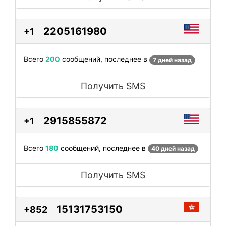
2205161980
+1
Всего
200
сообщений, последнее в
7 дней назад
Получить SMS
2915855872
+1
Всего
180
сообщений, последнее в
40 дней назад
Получить SMS
15131753150
+852