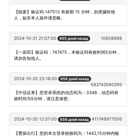
【链家】验证码 147513 有效期 15 分钟，勿泄漏给他
人，如非本人操作请忽略。
2024-10-21 21:07:00
10658668
655 дней назад
【一亩田】验证码：747475，本验证码有效时间5分钟，
请勿告知他人。
2024-10-20 23:18:00
656 дней назад
582742060295
【中信证券】您登录系统的动态码为：3348，动态码有
效时间为5分钟，请注意保密。
2024-10-20 12:37:00
411749977006
656 дней назад
【曹操出行】您的本次登录校验码为：1442,15分钟内输