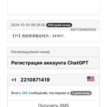
2024-10-20 08:29:00
656 дней назад
887330665092
【YY】您的登录验证码为：341911。
Рекомендуемый номер
Регистрация аккаунта ChatGPT
2210871419
+1
Всего
382
сообщений, последнее в
1 дней назад
Получить SMS