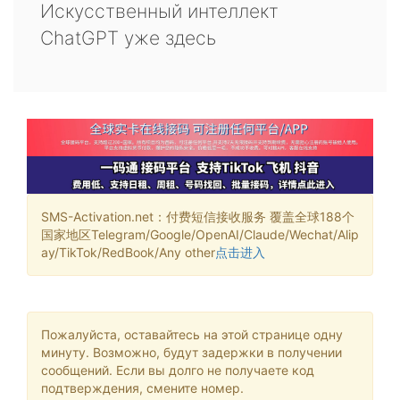
Искусственный интеллект
ChatGPT уже здесь
SMS-Activation.net：付费短信接收服务 覆盖全球188个
国家地区Telegram/Google/OpenAI/Claude/Wechat/Alip
ay/TikTok/RedBook/Any other
点击进入
Пожалуйста, оставайтесь на этой странице одну
минуту. Возможно, будут задержки в получении
сообщений. Если вы долго не получаете код
подтверждения, смените номер.