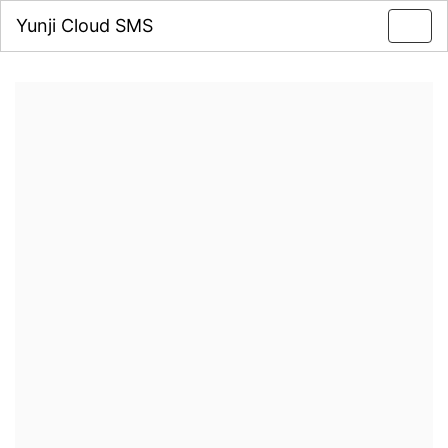
Yunji Cloud SMS
Toggl
navig