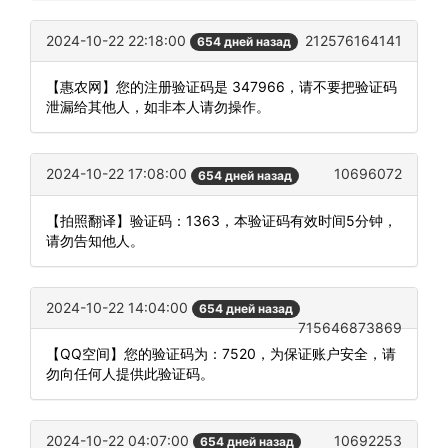
2024-10-22 22:18:00
212576164141
654 дней назад
【惠农网】您的注册验证码是 347966，请不要把验证码
泄漏给其他人，如非本人请勿操作。
2024-10-22 17:08:00
10696072
654 дней назад
【拍照翻译】验证码：1363，本验证码有效时间5分钟，
请勿告知他人。
2024-10-22 14:04:00
654 дней назад
715646873869
【QQ空间】您的验证码为：7520，为保证账户安全，请
勿向任何人提供此验证码。
2024-10-22 04:07:00
10692253
654 дней назад