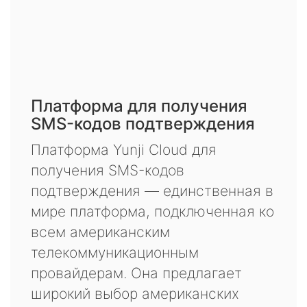
Платформа для получения
SMS-кодов подтверждения
Платформа Yunji Cloud для
получения SMS-кодов
подтверждения — единственная в
мире платформа, подключенная ко
всем американским
телекоммуникационным
провайдерам. Она предлагает
широкий выбор американских