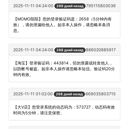
2025-11-11 04:24:00
795115803036
268 дней назад
【MOMO陌陌】您的登录验证码是：2658（5分钟内有
效），请勿泄漏给他人。如非本人操作，请忽略本条消
息。
2025-11-11 04:24:00
886020885917
268 дней назад
【淘宝】登录验证码：443814，切勿泄露或转发他人，
以防帐号被盗。如非本人操作请忽略本短信。验证码20分
钟内有效。
2025-11-11 01:02:00
669035803715
268 дней назад
【大V店】您登录系统的动态码为：573727，动态码有效
时间为5分钟，请注意保密。