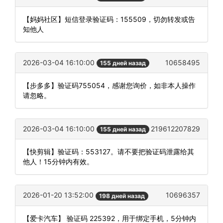
【妈妈社区】短信登录验证码：155509，切勿转发或告
知他人
2026-03-04 16:10:00
10658495
155 дней назад
【步多多】验证码755054，感谢您询价，如非本人操作
请忽略。
2026-03-04 16:10:00
219612207829
155 дней назад
【快剪辑】验证码：553127。请不要把验证码泄露给其
他人！15分钟内有效。
2026-01-20 13:52:00
10696357
198 дней назад
【爱卡汽车】 验证码 225392，用于绑定手机，5分钟内