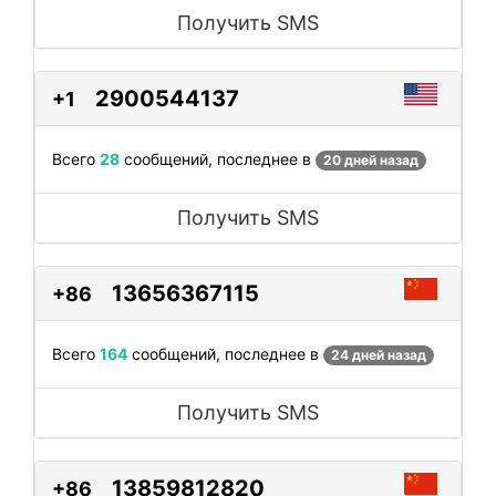
Получить SMS
2900544137
+1
Всего
28
сообщений, последнее в
20 дней назад
Получить SMS
13656367115
+86
Всего
164
сообщений, последнее в
24 дней назад
Получить SMS
13859812820
+86