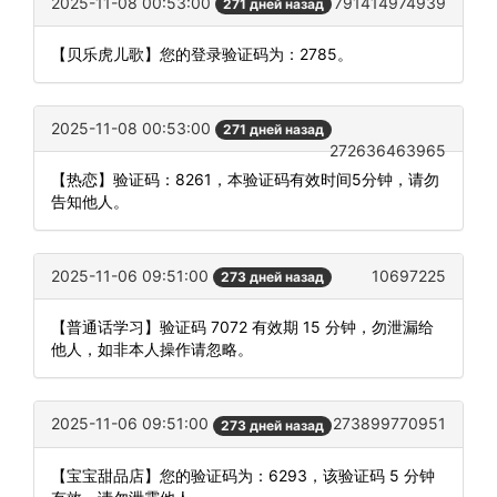
2025-11-08 00:53:00
791414974939
271 дней назад
【贝乐虎儿歌】您的登录验证码为：2785。
2025-11-08 00:53:00
271 дней назад
272636463965
【热恋】验证码：8261，本验证码有效时间5分钟，请勿
告知他人。
2025-11-06 09:51:00
10697225
273 дней назад
【普通话学习】验证码 7072 有效期 15 分钟，勿泄漏给
他人，如非本人操作请忽略。
2025-11-06 09:51:00
273899770951
273 дней назад
【宝宝甜品店】您的验证码为：6293，该验证码 5 分钟