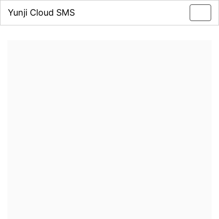
Yunji Cloud SMS
Toggl
navig