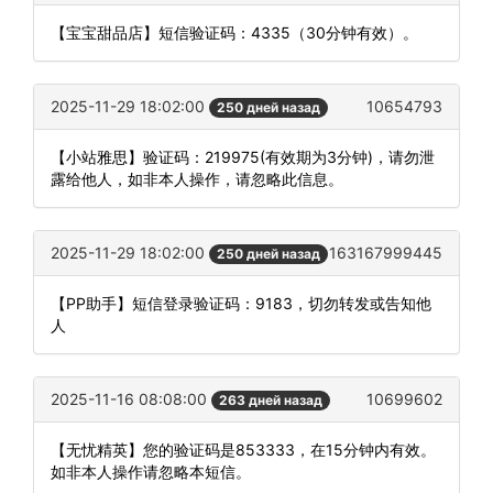
【宝宝甜品店】短信验证码：4335（30分钟有效）。
2025-11-29 18:02:00
10654793
250 дней назад
【小站雅思】验证码：219975(有效期为3分钟)，请勿泄
露给他人，如非本人操作，请忽略此信息。
2025-11-29 18:02:00
163167999445
250 дней назад
【PP助手】短信登录验证码：9183，切勿转发或告知他
人
2025-11-16 08:08:00
10699602
263 дней назад
【无忧精英】您的验证码是853333，在15分钟内有效。
如非本人操作请忽略本短信。