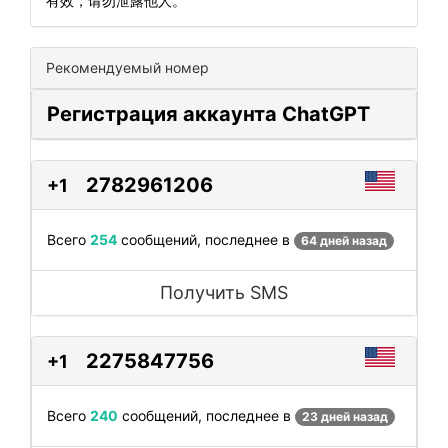
有效，请勿泄露他人。
Рекомендуемый номер
Регистрация аккаунта ChatGPT
2782961206
+1
Всего
254
сообщений, последнее в
64 дней назад
Получить SMS
2275847756
+1
Всего
240
сообщений, последнее в
23 дней назад