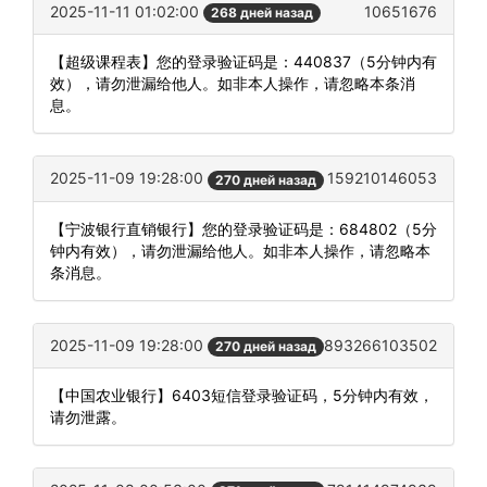
2025-11-11 01:02:00
10651676
268 дней назад
【超级课程表】您的登录验证码是：440837（5分钟内有
效），请勿泄漏给他人。如非本人操作，请忽略本条消
息。
2025-11-09 19:28:00
159210146053
270 дней назад
【宁波银行直销银行】您的登录验证码是：684802（5分
钟内有效），请勿泄漏给他人。如非本人操作，请忽略本
条消息。
2025-11-09 19:28:00
893266103502
270 дней назад
【中国农业银行】6403短信登录验证码，5分钟内有效，
请勿泄露。