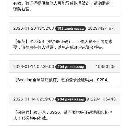
有效。验证码提供给他人可能导致帐号被盗，请勿泄露，
谨防被骗。
2026-01-20 13:52:00
282974271971
198 дней назад
【领英】617856（登录验证码）。工作人员不会向您索
要，请勿向任何人泄露，以免造成账户或资金损失。
2026-01-14 02:29:00
10653205
204 дней назад
【Booking全球酒店预订】您的登录验证码为：9294。
2026-01-14 02:29:00
912294105443
204 дней назад
【保险师】验证码：6956。请不要把验证码泄露给其他
人！15分钟内有效。