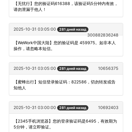
【无忧行】您的验证码616388，该验证码5分钟内有效，
请勿泄漏于他人！
2025-10-31 03:05:00
281 дней назад
300882836248
【WeWork中国大陆】您的验证码是 459975。如非本人
操作，请忽略本短信。
2025-10-31 03:05:00
10656375
281 дней назад
【蜜蜂出行】短信登录验证码：822586，切勿转发或告
知他人
2025-10-31 03:00:00
10692403
281 дней назад
【2345手机浏览器】您的登录验证码是6495，有效期为
5分钟，请立即验证。