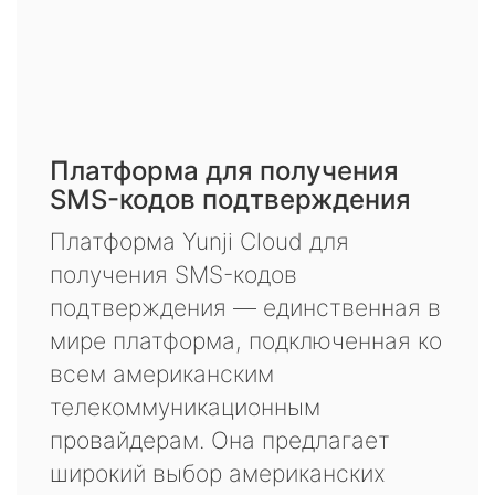
Платформа для получения
SMS-кодов подтверждения
Платформа Yunji Cloud для
получения SMS-кодов
подтверждения — единственная в
мире платформа, подключенная ко
всем американским
телекоммуникационным
провайдерам. Она предлагает
широкий выбор американских