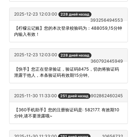
2025-12-23 12:03:00
228 дней назад
393256494553
【柠檬云记账】您的本次登录校验码为：488059,15分钟
内输入有效！
2025-12-23 12:03:00
228 дней назад
360792445949
【快手】您正在登录验证，验证码8475，切勿将验证码
泄露于他人，本条验证码有效期15分钟。
2025-11-30 11:33:00
902862460245
251 дней назад
【360手机助手】您的注册验证码是: 582177. 有效期10
分钟,请不要泄露哦~
2025-11-30 11:33:00
10656732
251 дней назад