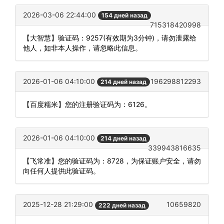
2026-03-06 22:44:00
154 дней назад
715318420998
【大智慧】验证码：9257(有效期为3分钟)，请勿泄露给
他人，如非本人操作，请忽略此信息。
2026-01-06 04:10:00
196298812293
214 дней назад
【百度糯米】您的注册验证码为：6126。
2026-01-06 04:10:00
214 дней назад
339943816635
【飞常准】您的验证码为：8728，为保证账户安全，请勿
向任何人提供此验证码。
2025-12-28 21:29:00
10659820
222 дней назад