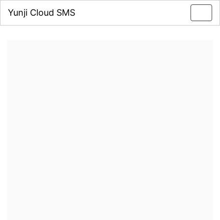
Yunji Cloud SMS
Toggl
navig