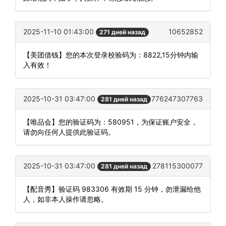
2025-11-10 01:43:00
10652852
271 дней назад
【美团借钱】您的本次登录校验码为：8822,15分钟内输
入有效！
2025-10-31 03:47:00
776247307763
281 дней назад
【唯品会】您的验证码为：580951，为保证账户安全，
请勿向任何人提供此验证码。
2025-10-31 03:47:00
278115300077
281 дней назад
【配音秀】验证码 983306 有效期 15 分钟，勿泄漏给他
人，如非本人操作请忽略。