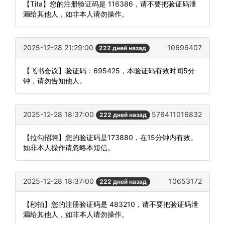
【Tita】您的注册验证码是 116386，请不要把验证码泄
漏给其他人，如非本人请勿操作。
2025-12-28 21:29:00
10696407
222 дней назад
【飞书会议】验证码：695425，本验证码有效时间5分
钟，请勿告知他人。
2025-12-28 18:37:00
576411016832
222 дней назад
【拉勾招聘】您的验证码是173880，在15分钟内有效。
如非本人操作请忽略本短信。
2025-12-28 18:37:00
10653172
222 дней назад
【秒拍】您的注册验证码是 483210，请不要把验证码泄
漏给其他人，如非本人请勿操作。