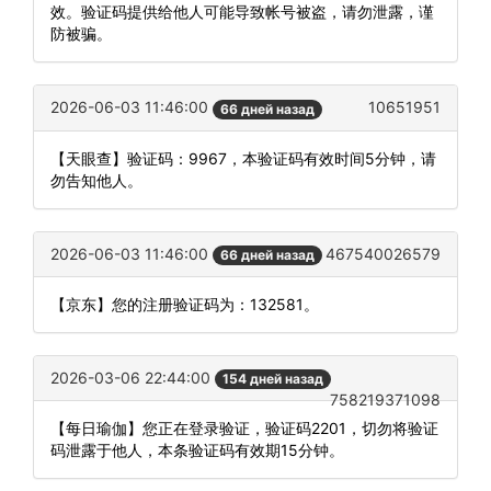
效。验证码提供给他人可能导致帐号被盗，请勿泄露，谨
防被骗。
2026-06-03 11:46:00
10651951
66 дней назад
【天眼查】验证码：9967，本验证码有效时间5分钟，请
勿告知他人。
2026-06-03 11:46:00
467540026579
66 дней назад
【京东】您的注册验证码为：132581。
2026-03-06 22:44:00
154 дней назад
758219371098
【每日瑜伽】您正在登录验证，验证码2201，切勿将验证
码泄露于他人，本条验证码有效期15分钟。