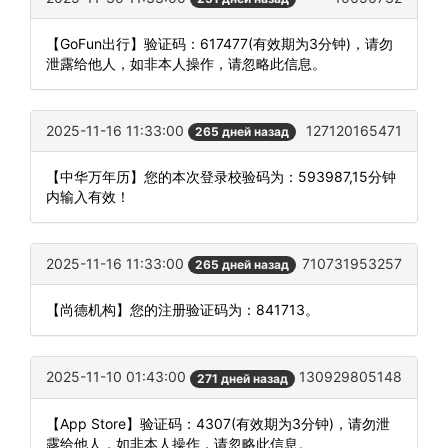
【GoFun出行】验证码：617477(有效期为3分钟)，请勿
泄露给他人，如非本人操作，请忽略此信息。
2025-11-16 11:33:00
127120165471
265 дней назад
【中华万年历】您的本次登录校验码为：593987,15分钟
内输入有效！
2025-11-16 11:33:00
710731953257
265 дней назад
【尚德机构】您的注册验证码为：841713。
2025-11-10 01:43:00
130929805148
271 дней назад
【App Store】验证码：4307(有效期为3分钟)，请勿泄
露给他人，如非本人操作，请忽略此信息。