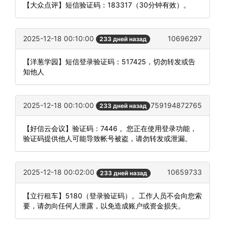
【大众点评】短信验证码：183317（30分钟有效）。
2025-12-18 00:10:00
10696297
233 дней назад
【洋葱学园】短信登录验证码：517425，切勿转发或告
知他人
2025-12-18 00:10:00
759194872765
233 дней назад
【好信云会议】验证码：7446 。您正在使用登录功能，
验证码提供他人可能导致帐号被盗，请勿转发或泄漏。
2025-12-18 00:02:00
10659733
233 дней назад
【立行租车】5180（登录验证码）。工作人员不会向您索
要，请勿向任何人泄露，以免造成账户或资金损失。