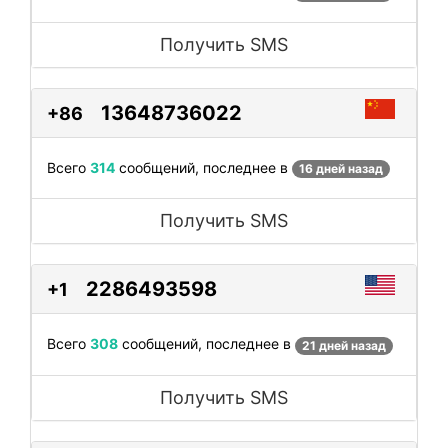
Получить SMS
13648736022
+86
Всего
314
сообщений, последнее в
16 дней назад
Получить SMS
2286493598
+1
Всего
308
сообщений, последнее в
21 дней назад
Получить SMS