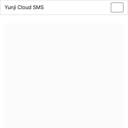
Yunji Cloud SMS
Toggl
navig