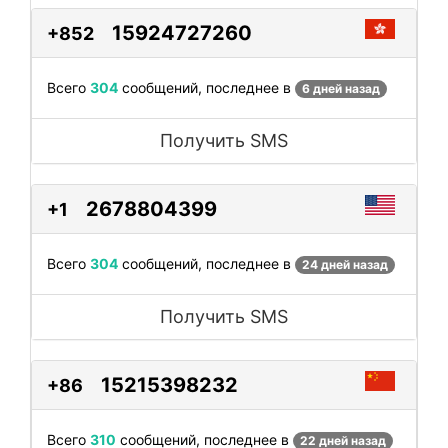
15924727260
+852
Всего
304
сообщений, последнее в
6 дней назад
Получить SMS
2678804399
+1
Всего
304
сообщений, последнее в
24 дней назад
Получить SMS
15215398232
+86
Всего
310
сообщений, последнее в
22 дней назад