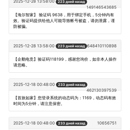
2025-12-28 13:58:00
223 дней назад
149146543685
【海尔智家】 验证码 9638，用于绑定手机，5分钟内有
效。验证码提供给他人可能导致帐号被盗，请勿泄露，谨
防被骗。
2025-12-28 13:58:00
648410110898
223 дней назад
【企鹅电竞】验证码118199，感谢您询价，如非本人操作
请忽略。
2025-12-18 00:48:00
233 дней назад
462130397539
【首旅如家】您登录系统的动态码为：1169，动态码有效
时间为5分钟，请注意保密。
2025-12-18 00:48:00
10656751
233 дней назад