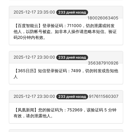
2025-12-17 23:35:00
233 дней назад
180026063405
【百度智能云】登录验证码：711000，切勿泄露或转发
他人，以防帐号被盗。如非本人操作请忽略本短信。验证
码20分钟内有效。
2025-12-17 23:30:00
233 дней назад
356387910926
【365日历】短信登录验证码：7499，切勿转发或告知他
人
2025-12-17 23:30:00
917611560307
233 дней назад
【凤凰新闻】您的验证码为：752969，该验证码 5 分钟
有效，请勿泄露他人。