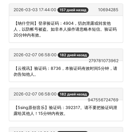
2026-03-03 17:44:00
10694285
157 дней назад
【纳什空间】登录验证码：4904，切勿泄露或转发他
人，以防帐号被盗。如非本人操作请忽略本短信。验证码
20分钟内有效。
2026-02-07 06:58:00
182 дней назад
279781073962
【云视讯】验证码：8736，本验证码有效时间5分钟，请
勿告知他人。
2026-02-07 06:58:00
182 дней назад
947556724769
【5sing原创音乐】验证码：392317。请不要把验证码泄
露给其他人！15分钟内有效。