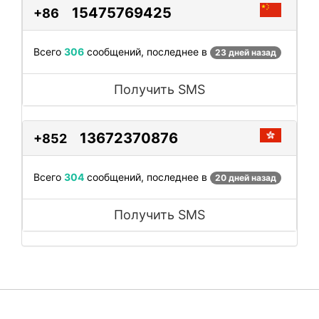
15475769425
+86
Всего
306
сообщений, последнее в
23 дней назад
Получить SMS
13672370876
+852
Всего
304
сообщений, последнее в
20 дней назад
Получить SMS