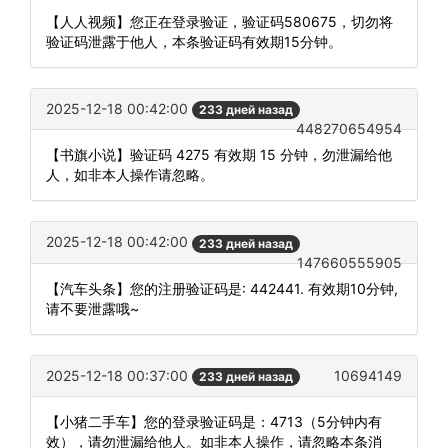
【人人视频】您正在登录验证，验证码580675，切勿将
验证码泄露于他人，本条验证码有效期15分钟。
2025-12-18 00:42:00
233 дней назад
448270654954
【书旗小说】验证码 4275 有效期 15 分钟，勿泄漏给他
人，如非本人操作请忽略。
2025-12-18 00:42:00
233 дней назад
147660555905
【汽车头条】您的注册验证码是: 442441. 有效期10分钟,
请不要泄露哦~
2025-12-18 00:37:00
10694149
233 дней назад
【小猪二手车】您的登录验证码是：4713（5分钟内有
效），请勿泄漏给他人。如非本人操作，请忽略本条消