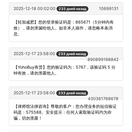
2025-12-18 00:02:00
10699131
233 дней назад
【轻加减肥】您的登录验证码是：865671（5分钟内有
效），请勿泄漏给他人。如非本人操作，请忽略本条消
息。
2025-12-17 23:58:00
233 дней назад
890899198842
【YohoBuy有货】您的验证码为：5767，该验证码 5 分
钟有效，请勿泄露他人。
2025-12-17 23:58:00
233 дней назад
430361768678
【律师馆法律咨询】尊敬的客户：您办理业务的短信验证
码是：575588。安全提示：任何人索取验证码均为诈
骗，切勿泄露！