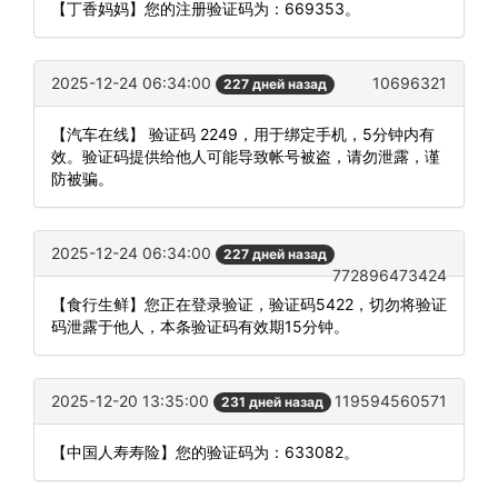
【丁香妈妈】您的注册验证码为：669353。
2025-12-24 06:34:00
10696321
227 дней назад
【汽车在线】 验证码 2249，用于绑定手机，5分钟内有
效。验证码提供给他人可能导致帐号被盗，请勿泄露，谨
防被骗。
2025-12-24 06:34:00
227 дней назад
772896473424
【食行生鲜】您正在登录验证，验证码5422，切勿将验证
码泄露于他人，本条验证码有效期15分钟。
2025-12-20 13:35:00
119594560571
231 дней назад
【中国人寿寿险】您的验证码为：633082。