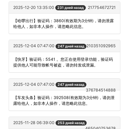
2025-12-20 13:35:00
217754672721
231 дней назад
【哈啰出行】验证码：3860(有效期为3分钟)，请勿泄露
给他人，如非本人操作，请忽略此信息。
2025-12-04 07:47:00
210351092965
247 дней назад
【快牙】验证码：5541 。您正在使用登录功能，验证码
提供他人可能导致帐号被盗，请勿转发或泄漏。
2025-12-04 07:47:00
247 дней назад
376784514888
【车友头条】验证码：392508(有效期为3分钟)，请勿泄
露给他人，如非本人操作，请忽略此信息。
2025-11-28 06:39:00
253 дней назад
465040753678