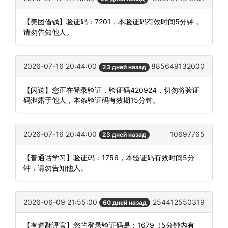
【美团借钱】验证码：7201，本验证码有效时间5分钟，
请勿告知他人。
2026-07-16 20:44:00
885649132000
23 дней назад
【闪送】您正在登录验证，验证码420924，切勿将验证
码泄露于他人，本条验证码有效期15分钟。
2026-07-16 20:44:00
10697765
23 дней назад
【普通话学习】验证码：1756，本验证码有效时间5分
钟，请勿告知他人。
2026-06-09 21:55:00
254412550319
60 дней назад
【有道翻译官】您的登录验证码是：1679（5分钟内有