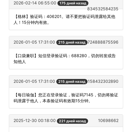
2026-02-14 06:55:00
175 дней назад
834532584235
【格林】验证码：406201。请不要把验证码泄露给其他
人！15分钟内有效。
2026-01-05 17:31:00
724888875596
215 дней назад
【口袋兼职】短信登录验证码：688280，切勿转发或告
知他人
2026-01-05 17:31:00
158432302890
215 дней назад
【每日瑜伽】您正在登录验证，验证码7145，切勿将验证
码泄露于他人，本条验证码有效期15分钟。
2025-12-30 00:18:00
10698662
221 дней назад