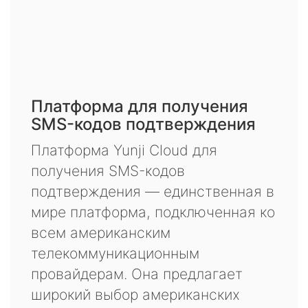
Платформа для получения
SMS-кодов подтверждения
Платформа Yunji Cloud для
получения SMS-кодов
подтверждения — единственная в
мире платформа, подключенная ко
всем американским
телекоммуникационным
провайдерам. Она предлагает
широкий выбор американских