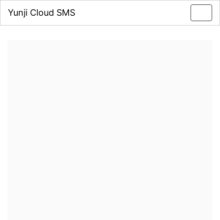
Yunji Cloud SMS
Toggl
navig