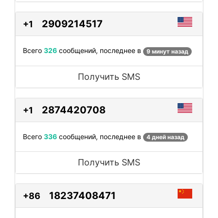
2909214517
+1
Всего
326
сообщений, последнее в
9 минут назад
Получить SMS
2874420708
+1
Всего
336
сообщений, последнее в
4 дней назад
Получить SMS
18237408471
+86