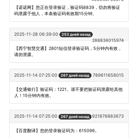
【诺诺网】您正在登录验证，验证码8839，切勿将验证
码泄露于他人，本条验证码有效期15分钟。
2025-11-28 06:39:00
253 дней назад
288836015974
【西宁智慧交通】2801短信登录验证码，5分钟内有效，
请勿泄露。
2025-11-14 07:25:00
789611658015
267 дней назад
【交通银行】验证码：1221。请不要把验证码泄露给其他
人！15分钟内有效。
2025-11-14 07:25:00
921876883673
267 дней назад
【百度翻译】您的登录验证码为：615096。