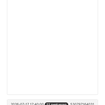
2026-07-17 17:40:00
530797164031
22 дней назад