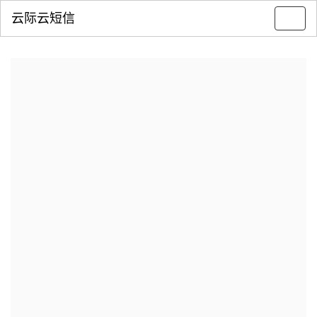
云际云短信
Toggl
navig