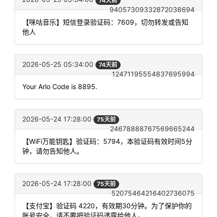
74天前
94057309332872038694
【咪咕音乐】短信登录验证码：7609，切勿转发或告知
他人
2026-05-25 05:34:00
74天前
12471195554837695994
Your Arlo Code is 8895.
2026-05-24 17:28:00
75天前
24678888767569665244
【WiFi万能钥匙】验证码：5794，本验证码有效时间5分
钟，请勿告知他人。
2026-05-24 17:28:00
75天前
52075464216402736075
【支付宝】验证码 4220，有效期30分钟。为了保护你的
账号安全，请不要把验证码透露给他人。