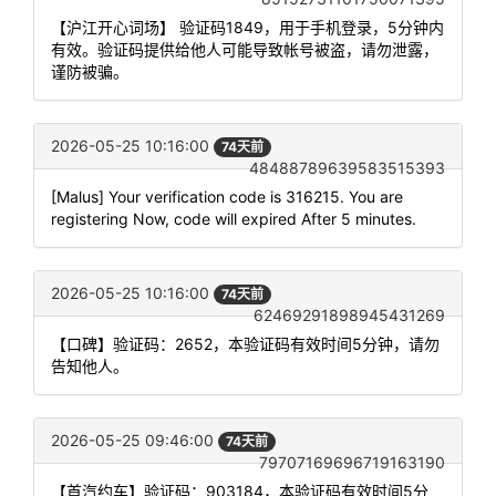
【沪江开心词场】 验证码1849，用于手机登录，5分钟内
有效。验证码提供给他人可能导致帐号被盗，请勿泄露，
谨防被骗。
2026-05-25 10:16:00
74天前
48488789639583515393
[Malus] Your verification code is 316215. You are
registering Now, code will expired After 5 minutes.
2026-05-25 10:16:00
74天前
62469291898945431269
【口碑】验证码：2652，本验证码有效时间5分钟，请勿
告知他人。
2026-05-25 09:46:00
74天前
79707169696719163190
【首汽约车】验证码：903184，本验证码有效时间5分