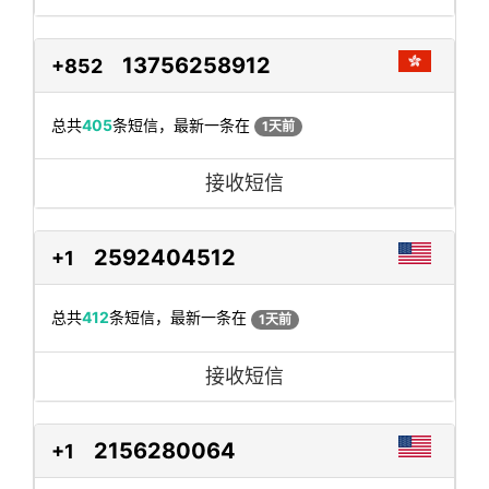
13756258912
+852
总共
405
条短信，最新一条在
1天前
接收短信
2592404512
+1
总共
412
条短信，最新一条在
1天前
接收短信
2156280064
+1