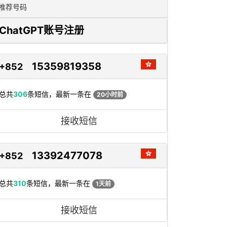
推荐号码
ChatGPT账号注册
15359819358
+852
总共
306
条短信，最新一条在
20小时前
接收短信
13392477078
+852
总共
310
条短信，最新一条在
1天前
接收短信