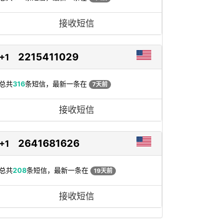
接收短信
2215411029
+1
总共
316
条短信，最新一条在
7天前
接收短信
2641681626
+1
总共
208
条短信，最新一条在
19天前
接收短信