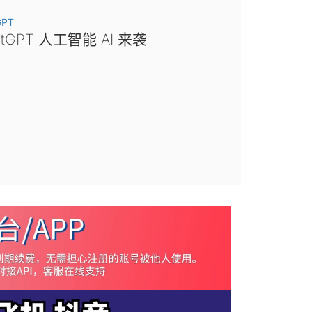
GPT
atGPT 人工智能 AI 来袭