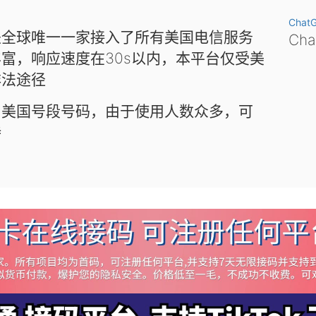
Chat
是全球唯一一家接入了所有美国电信服务
Ch
富，响应速度在30s以内，本平台仅受美
非法途径
和美国号段号码，由于使用人数众多，可
待