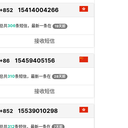
15414004266
+852
总共
306
条短信，最新一条在
19天前
接收短信
15459405156
+86
总共
310
条短信，最新一条在
28天前
接收短信
15539010298
+852
总共
312
条短信，最新一条在
7天前