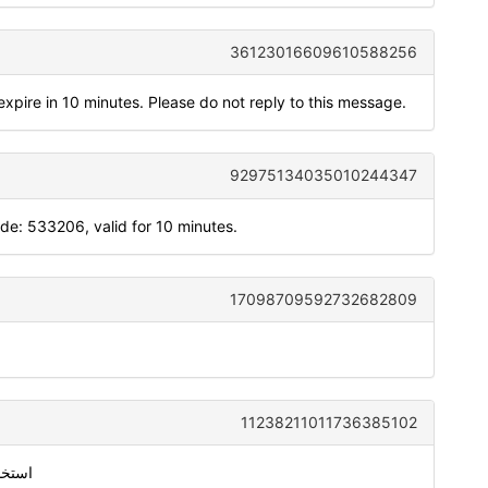
36123016609610588256
xpire in 10 minutes. Please do not reply to this message.
92975134035010244347
: 533206, valid for 10 minutes.
17098709592732682809
11238211011736385102
استخدام 6837 للتحقق من معرّف