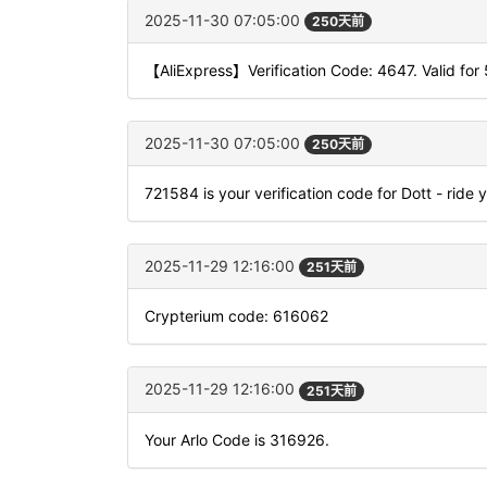
2025-11-30 07:05:00
250天前
【AliExpress】Verification Code: 4647. Valid for 
2025-11-30 07:05:00
250天前
721584 is your verification code for Dott - ride 
2025-11-29 12:16:00
251天前
Crypterium code: 616062
2025-11-29 12:16:00
251天前
Your Arlo Code is 316926.