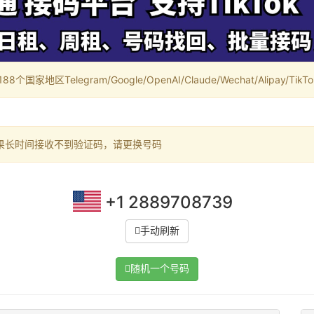
家地区Telegram/Google/OpenAI/Claude/Wechat/Alipay/TikTok/
果长时间接收不到验证码，请更换号码
+1 2889708739
手动刷新
随机一个号码