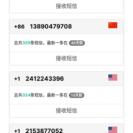
接收短信
13890479708
+86
总共
329
条短信，最新一条在
45天前
接收短信
2412243396
+1
总共
324
条短信，最新一条在
13天前
接收短信
2153877052
+1