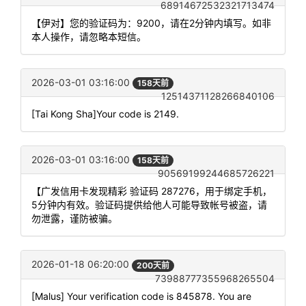
68914672532321713474
【伊对】您的验证码为：9200，请在2分钟内填写。如非
本人操作，请忽略本短信。
2026-03-01 03:16:00
158天前
12514371128266840106
[Tai Kong Sha]Your code is 2149.
2026-03-01 03:16:00
158天前
90569199244685726221
【广发信用卡发现精彩 验证码 287276，用于绑定手机，
5分钟内有效。验证码提供给他人可能导致帐号被盗，请
勿泄露，谨防被骗。
2026-01-18 06:20:00
200天前
73988777355968265504
[Malus] Your verification code is 845878. You are