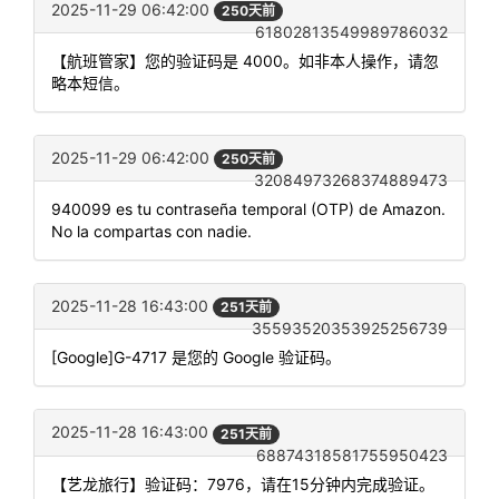
2025-11-29 06:42:00
250天前
61802813549989786032
【航班管家】您的验证码是 4000。如非本人操作，请忽
略本短信。
2025-11-29 06:42:00
250天前
32084973268374889473
940099 es tu contraseña temporal (OTP) de Amazon.
No la compartas con nadie.
2025-11-28 16:43:00
251天前
35593520353925256739
[Google]G-4717 是您的 Google 验证码。
2025-11-28 16:43:00
251天前
68874318581755950423
【艺龙旅行】验证码：7976，请在15分钟内完成验证。