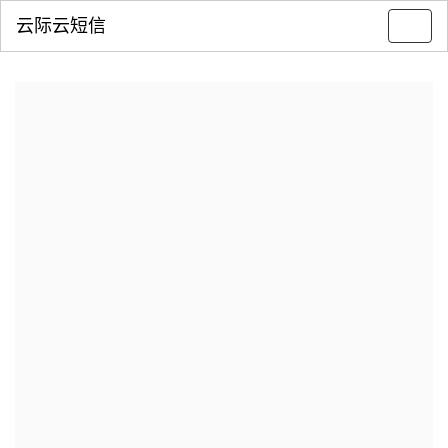
云际云短信
Toggl
navig