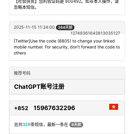
【社会扶贫】您的验证码是 800492。如非本人操作，请
忽略本短信。
2025-11-15 11:24:00
264天前
12749361642813035127
[Twitter]Use the code (8805) to change your linked
mobile number. For security, don't forward the code to
others
推荐号码
ChatGPT账号注册
15967632296
+852
总共
326
条短信，最新一条在
6天前