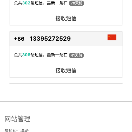
总共
302
条短信，最新一条在
70天前
接收短信
13395272529
+86
总共
308
条短信，最新一条在
41天前
接收短信
网站管理
隐私权与条款