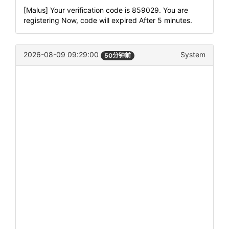
[Malus] Your verification code is 859029. You are
registering Now, code will expired After 5 minutes.
2026-08-09 09:29:00
System
50分钟前