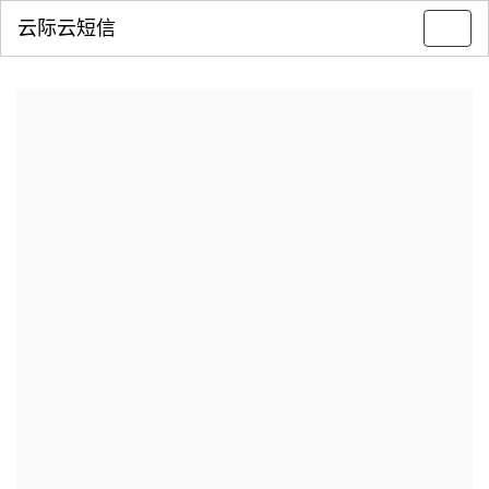
云际云短信
Toggl
navig