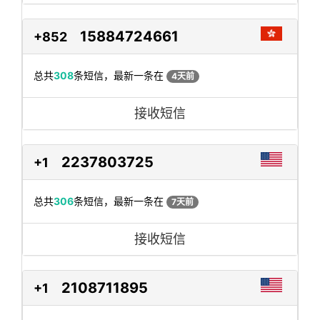
15884724661
+852
总共
308
条短信，最新一条在
4天前
接收短信
2237803725
+1
总共
306
条短信，最新一条在
7天前
接收短信
2108711895
+1