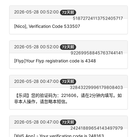
2026-05-28 00:52:00
72天前
51872724113752405717
[Nico], Verification Code 533507
2026-05-28 00:52:00
72天前
92269958845763744141
[Flyp]Your Flyp registration code is 4348
2026-05-28 00:47:00
72天前
32843229996179808403
【乐词】您的验证码为：221606，请在2分钟内填写。如
非本人操作，请忽略本短信。
2026-05-28 00:47:00
72天前
24241889654143497979
[XHS App] - Your verification code is 248163