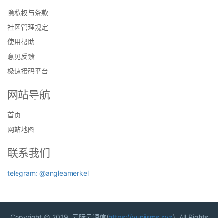
隐私权与条款
社区管理规定
使用帮助
意见反馈
极速接码平台
网站导航
首页
网站地图
联系我们
telegram: @angleamerkel
Copyright © 2019. 云际云短信(
https://yunjisms.xyz
). All Rights