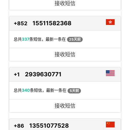
接收短信
15511582368
+852
总共
337
条短信，最新一条在
25天前
接收短信
2939630771
+1
总共
340
条短信，最新一条在
5天前
接收短信
13551077528
+86