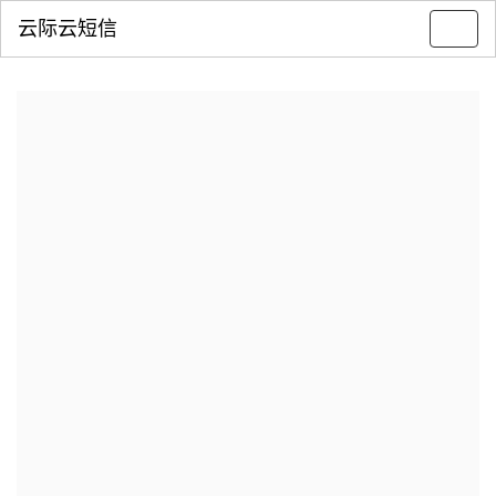
云际云短信
Toggl
navig