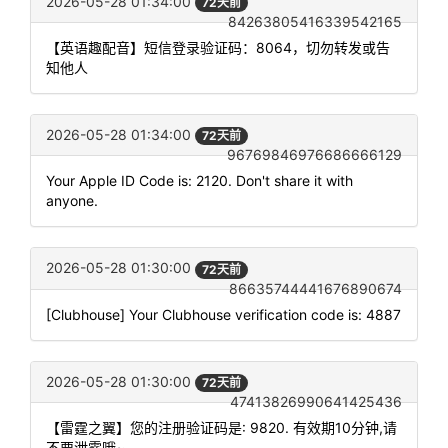
2026-05-28 01:34:00
72天前
84263805416339542165
【英语趣配音】短信登录验证码：8064，切勿转发或告
知他人
2026-05-28 01:34:00
72天前
96769846976686666129
Your Apple ID Code is: 2120. Don't share it with
anyone.
2026-05-28 01:30:00
72天前
86635744441676890674
[Clubhouse] Your Clubhouse verification code is: 4887
2026-05-28 01:30:00
72天前
47413826990641425436
【雷霆之翼】您的注册验证码是: 9820. 有效期10分钟,请
不要泄露哦~