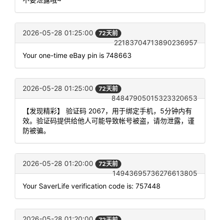
2026-05-28 01:25:00
72天前
22183704713890236957
Your one-time eBay pin is 748663
2026-05-28 01:25:00
72天前
84847905015323320653
【发现精彩】 验证码 2067，用于绑定手机，5分钟内有
效。验证码提供给他人可能导致帐号被盗，请勿泄露，谨
防被骗。
2026-05-28 01:20:00
72天前
14943695736276613805
Your SaverLife verification code is: 757448
2026-05-28 01:20:00
72天前