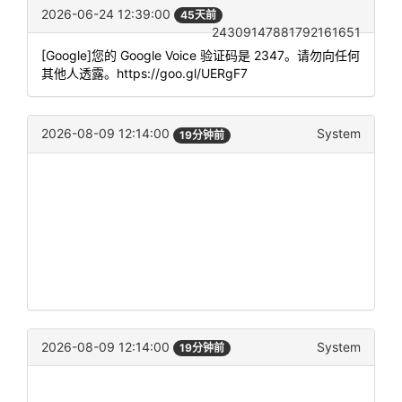
2026-06-24 12:39:00
45天前
24309147881792161651
[Google]您的 Google Voice 验证码是 2347。请勿向任何
其他人透露。https://goo.gl/UERgF7
2026-08-09 12:14:00
System
19分钟前
2026-08-09 12:14:00
System
19分钟前