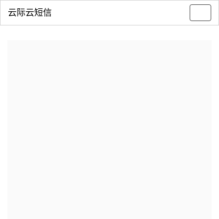
云际云短信
Toggl
navig