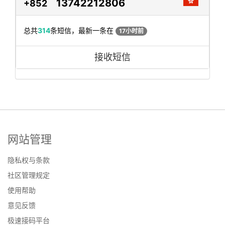
13742212806
+852
总共
314
条短信，最新一条在
17小时前
接收短信
网站管理
隐私权与条款
社区管理规定
使用帮助
意见反馈
极速接码平台