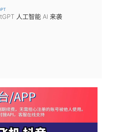
GPT
atGPT 人工智能 AI 来袭