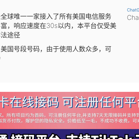
Chat
是全球唯一一家接入了所有美国电信服务
Ch
富，响应速度在30s以内，本平台仅受美
非法途径
和美国号段号码，由于使用人数众多，可
待