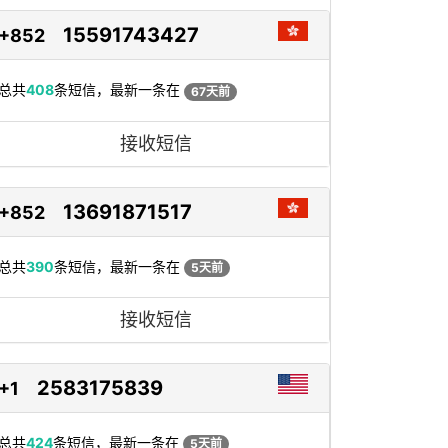
15591743427
+852
总共
408
条短信，最新一条在
67天前
接收短信
13691871517
+852
总共
390
条短信，最新一条在
5天前
接收短信
2583175839
+1
总共
424
条短信，最新一条在
5天前