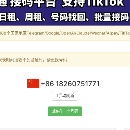
家地区Telegram/Google/OpenAI/Claude/Wechat/Alipay/TikTok/
果长时间接收不到验证码，请更换号码
+86 18260751771
手动刷新
随机一个号码