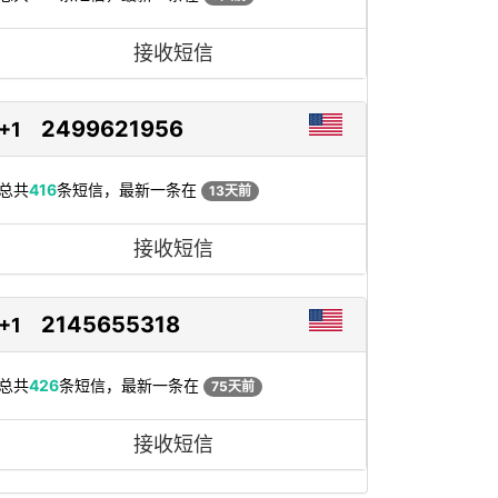
接收短信
2499621956
+1
总共
416
条短信，最新一条在
13天前
接收短信
2145655318
+1
总共
426
条短信，最新一条在
75天前
接收短信