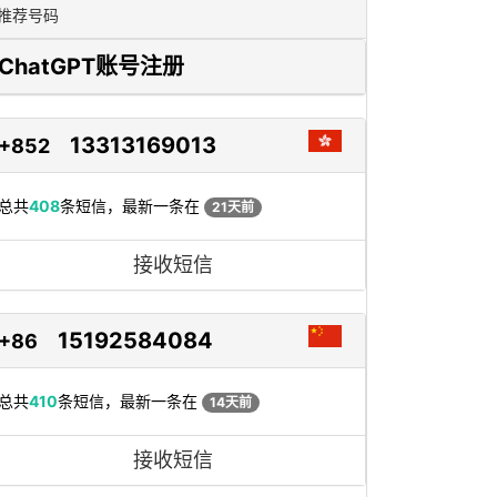
推荐号码
ChatGPT账号注册
13313169013
+852
总共
408
条短信，最新一条在
21天前
接收短信
15192584084
+86
总共
410
条短信，最新一条在
14天前
接收短信