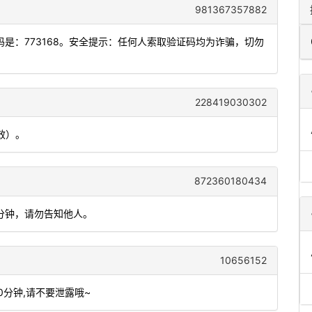
981367357882
是：773168。安全提示：任何人索取验证码均为诈骗，切勿
228419030302
效）。
872360180434
5分钟，请勿告知他人。
10656152
10分钟,请不要泄露哦~