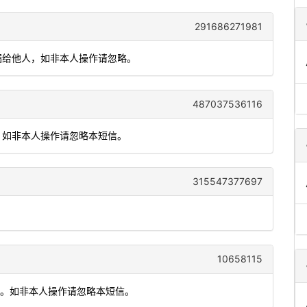
291686271981
勿泄漏给他人，如非本人操作请忽略。
487037536116
效。如非本人操作请忽略本短信。
315547377697
10658115
效。如非本人操作请忽略本短信。