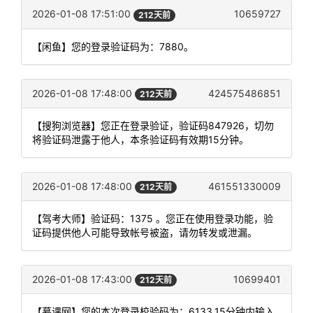
2026-01-08 17:51:00
10659727
212天前
【闲鱼】您的登录验证码为：7880。
2026-01-08 17:48:00
424575486851
212天前
【搜狗浏览器】您正在登录验证，验证码847926，切勿
将验证码泄露于他人，本条验证码有效期15分钟。
2026-01-08 17:48:00
461551330009
212天前
【驾考大师】验证码：1375 。您正在使用登录功能，验
证码提供他人可能导致帐号被盗，请勿转发或泄漏。
2026-01-08 17:43:00
10699401
212天前
【慕课网】您的本次登录校验码为：6133,15分钟内输入