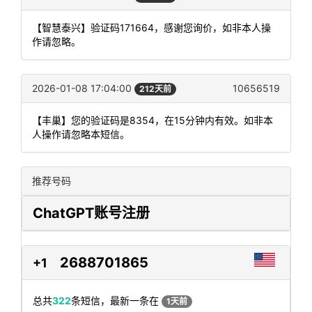
【智慧泰兴】验证码171664，感谢您询价，如非本人操
作请忽略。
2026-01-08 17:04:00
10656519
212天前
【丰巢】您的验证码是8354，在15分钟内有效。如非本
人操作请忽略本短信。
推荐号码
ChatGPT账号注册
2688701865
+1
总共
322
条短信，最新一条在
1天前