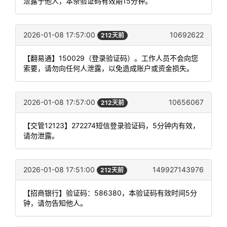
泄露于他人，本条验证码有效期15分钟。
2026-01-08 17:57:00
10692622
212天前
【翻易通】150029（登录验证码）。工作人员不会向您
索要，请勿向任何人泄露，以免造成账户或资金损失。
2026-01-08 17:57:00
10656067
212天前
【交管12123】272274短信登录验证码，5分钟内有效，
请勿泄露。
2026-01-08 17:51:00
149927143976
212天前
【招商银行】验证码：586380，本验证码有效时间5分
钟，请勿告知他人。