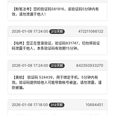
【粉笔法考】您的验证码581916，该验证码5分钟内有
效，请勿泄漏于他人！
2026-01-08 17:24:00
472211066122
212天前
【咕咚】您正在登录验证，验证码931747，切勿将验证
码泄露于他人，本条验证码有效期15分钟。
2026-01-08 17:24:00
842350933270
212天前
【美拍】 验证码 524439，用于绑定手机，5分钟内有
效。验证码提供给他人可能导致帐号被盗，请勿泄露，谨
防被骗。
2026-01-08 17:18:00
10694451
212天前