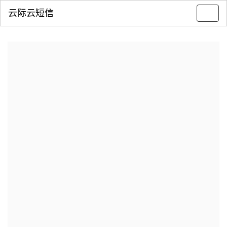
云际云短信
Toggl
navig